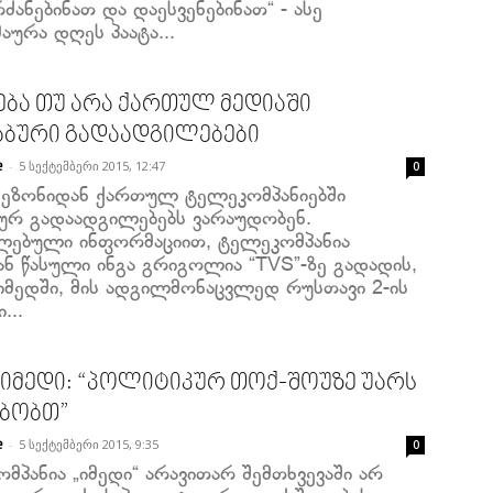
ძანებინათ და დაესვენებინათ“ - ასე
აურა დღეს პაატა...
ება თუ არა ქართულ მედიაში
აბური გადაადგილებები
-
5 სექტემბერი 2015, 12:47
e
0
სეზონიდან ქართულ ტელეკომპანიებში
ბურ გადაადგილებებს ვარაუდობენ.
ლებული ინფორმაციით, ტელეკომპანია
ან წასული ინგა გრიგოლია “TVS”-ზე გადადის,
მედში, მის ადგილმონაცვლედ რუსთავი 2-ის
...
იმედი: “პოლიტიკურ თოქ-შოუზე უარს
მბობთ”
-
5 სექტემბერი 2015, 9:35
e
0
მპანია „იმედი“ არავითარ შემთხვევაში არ