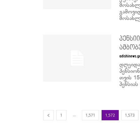
მოსახლ
გამოვიდ
მოსახლე
პენსი
ამბობ
odishinews.g
დღეიდა
პენსიონ
თვის 1
პენსიას
...
1
1,571
1,572
1,573