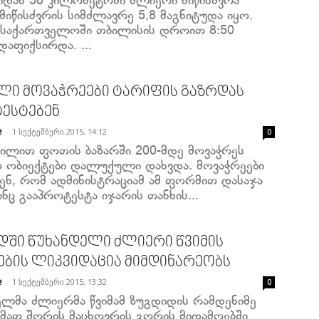
იდან 56 კილომეტრში ძლიერი მიწისძვრა
მიწისძვრის სიმძლავრე 5,8 მაგნიტუდა იყო.
ი საქართველოში თბილისის დროით 8:50
დაფიქსირდა. ...
ი მოვაჭრეები ტარიფის გაზრდას
ესტებენ
-
1 სექტემბერი 2015, 14:12
e
0
ილით ფოთის ბაზარში 200-მდე მოვაჭრეს
ო ობიექტები დალუქული დახვდა. მოვაჭრეები
ბენ, რომ ადმინისტრაციამ ამ ფორმით დასაჯა
ვინც გააპროტესტა იჯარის თანხის...
დში წუხანდელი ძლიერი წვიმის
ების ლიკვიდაცია მიმდინარეობს
-
1 სექტემბერი 2015, 13:32
e
0
ელმა ძლიერმა წვიმამ ზუგდიდის რამდენიმე
 მათ შორის მაცხოვრის გორის მიდამოებში