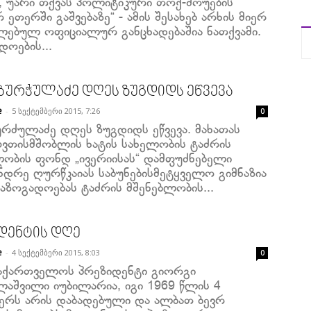
ს, უარი თქვას პოლიტიკური თოქ-შოუების
 ეთერში გაშვებაზე“ - ამის შესახებ არხის მიერ
ლებულ ოფიციალურ განცხადებაშია ნათქვამი.
დოების...
 ბურჭულაძე დღეს ზუგდიდს ეწვევა
-
5 სექტემბერი 2015, 7:26
e
0
ურძულაძე დღეს ზუგდიდს ეწვევა. მახათას
ღვთისმშობლის ხატის სახელობის ტაძრის
ლობის ფონდ „ივერიისას“ დამფუძნებელი
ნდრე ღურწკაიას საბუნებისმეტყველო გიმნაზია
აზოგადოებას ტაძრის მშენებლობის...
დენტის დღე
-
4 სექტემბერი 2015, 8:03
e
0
აქართველოს პრეზიდენტი გიორგი
ლაშვილი იუბილარია, იგი 1969 წლის 4
ბერს არის დაბადებული და ალბათ ბევრ