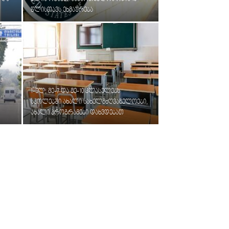
წლისთავს ეხმაურება
1-ელ, მე-7 და მე-10 კლასელებს
სკოლებში ახალი სახელმძღვანელოები,
ახალი პროგრამები დახვდებათ