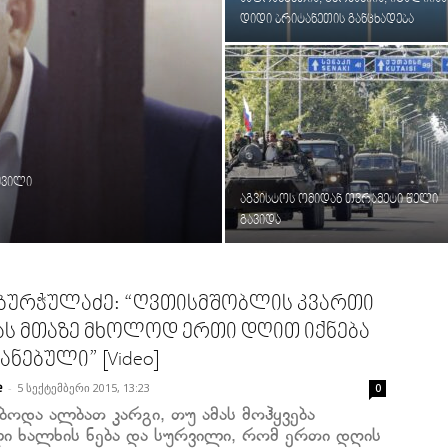
დიდი ბრიტანეთის განცხადება
შვილი
აგვისტოს ომიდან თვრამეტი წელი
გავიდა
 ბურჭულაძე: “ღვთისმშობლის კვართი
ას მთაზე მხოლოდ ერთი დღით იქნება
ნებული” [Video]
-
5 სექტემბერი 2015, 13:23
e
0
ებოდა ალბათ კარგი, თუ ამას მოჰყვება
ი ხალხის ნება და სურვილი, რომ ერთი დღის