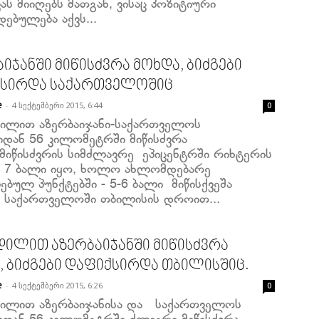
ს მიიღებს მათგან, ვისაც პოზიტიური
ებულება აქვს...
იჯანში მიწისძვრა მოხდა, ბიძგები
სირდა საქართველოშიც
-
4 სექტემბერი 2015, 6:44
e
0
ილით აზერბაიჯანი-საქართველოს
იდან 56 კილომეტრში მიწისძვრა
 მიწისძვრის სიმძლავრე ეპიცენტრში რიხტერის
 7 ბალი იყო, ხოლო ახლომდებარე
ბულ პუნქტებში - 5-6 ბალი მიწისქვეშა
ი საქართველოში თბილისის დროით...
დილით აზერბაიჯანში მიწისძვრა
, ბიძგები დაფიქსირდა თბილისშიც.
-
4 სექტემბერი 2015, 6:26
e
0
ილით აზერბაიჯანისა და საქართველოს