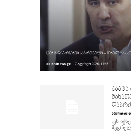
ჩვენ გადავარჩინეთ საქართველო – მიხეილ სააკა
odishinews.ge
-
7 აგვისტო 2026, 14:33
პაატა
მახათ
დაბრძა
odishinews.g
„ეს იქნ
მეგრელ