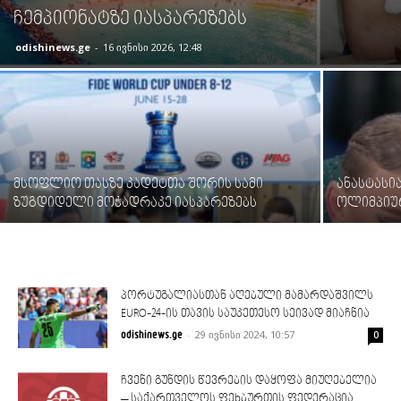
ჩემპიონატზე იასპარეზებს
odishinews.ge
-
16 ივნისი 2026, 12:48
მსოფლიო თასზე კადეტთა შორის სამი
ანასტასი
ზუგდიდელი მოჭადრაკე იასპარეზებს
ოლიმპიუ
პორტუგალიასთან აღებული მამარდაშვილს
EURO-24-ის თავის საუკეთესო სეივად მიაჩნია
-
29 ივნისი 2024, 10:57
odishinews.ge
0
ჩვენი გუნდის წევრების დაყოფა მიუღებელია
– საქართველოს ფეხბურთის ფედერაცია