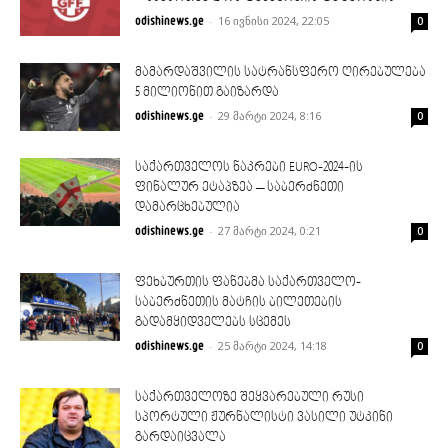
-
16 ივნისი 2024, 22:05
odishinews.ge
0
მამარდაშვილის სატრანსფერო ღირებულება
5 მილიონით გაიზარდა
-
29 მარტი 2024, 8:16
odishinews.ge
0
საქართველოს ნაკრები EURO-2024-ის
ფინალურ ეტაპზეა – საბერძნეთი
დამარცხებულია
-
27 მარტი 2024, 0:21
odishinews.ge
0
ფეხბურთის ფანებმა საქართველო-
საბერძნეთის მატჩის ბილეთების
გადამყიდველებს სცემეს
-
25 მარტი 2024, 14:18
odishinews.ge
0
საქართველოზე შეყვარებული რუსი
სპორტული ჟურნალისტი ვასილი უტკინი
გარდაიცვალა