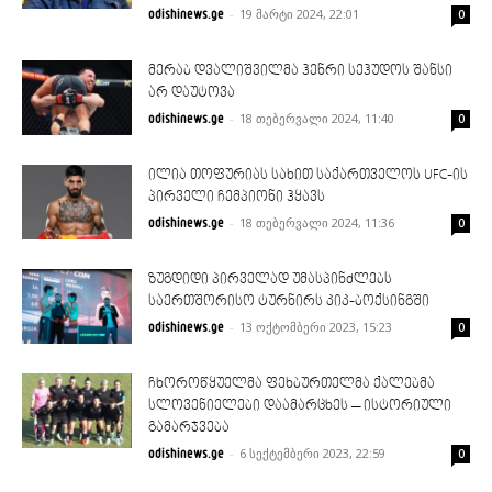
-
19 მარტი 2024, 22:01
odishinews.ge
0
მერაბ დვალიშვილმა ჰენრი სეჰუდოს შანსი
არ დაუტოვა
-
18 თებერვალი 2024, 11:40
odishinews.ge
0
ილია თოფურიას სახით საქართველოს UFC-ის
პირველი ჩემპიონი ჰყავს
-
18 თებერვალი 2024, 11:36
odishinews.ge
0
ზუგდიდი პირველად უმასპინძლებს
საერთშორისო ტურნირს კიკ-ბოქსინგში
-
13 ოქტომბერი 2023, 15:23
odishinews.ge
0
ჩხოროწყუელმა ფეხბურთელმა ქალებმა
სლოვენიელები დაამარცხეს – ისტორიული
გამარჯვება
-
6 სექტემბერი 2023, 22:59
odishinews.ge
0