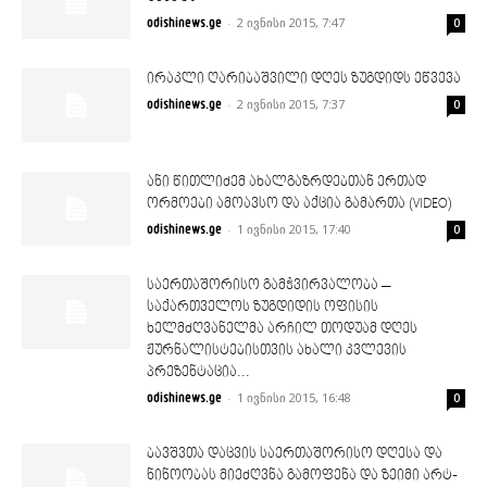
-
2 ივნისი 2015, 7:47
odishinews.ge
0
ირაკლი ღარიბაშვილი დღეს ზუგდიდს ეწვევა
-
2 ივნისი 2015, 7:37
odishinews.ge
0
ანი წითლიძემ ახალგაზრდებთან ერთად
ორმოები ამოავსო და აქცია გამართა (VIDEO)
-
1 ივნისი 2015, 17:40
odishinews.ge
0
საერთაშორისო გამჭვირვალობა –
საქართველოს ზუგდიდის ოფისის
ხელმძღვანელმა არჩილ თოდუამ დღეს
ჟურნალისტებისთვის ახალი კვლევის
პრეზენტაცია...
-
1 ივნისი 2015, 16:48
odishinews.ge
0
ბავშვთა დაცვის საერთაშორისო დღესა და
ნინოობას მიეძღვნა გამოფენა და ზეიმი არტ-