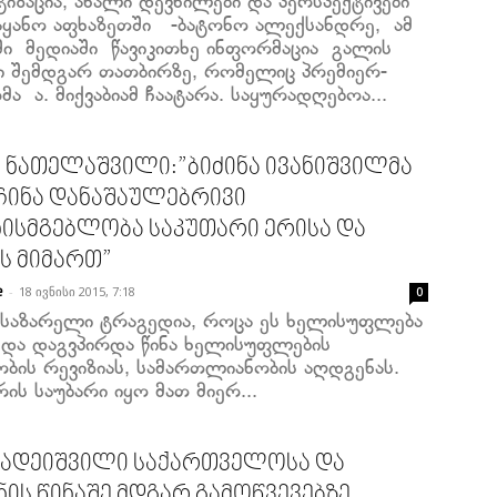
იზაცია, ახალი დევნილები და პერსპექტივები
აყანო აფხაზეთში -ბატონო ალექსანდრე, ამ
ი მედიაში წავიკითხე ინფორმაცია გალის
ი შემდგარ თათბირზე, რომელიც პრემიერ-
მა ა. მიქვაბიამ ჩაატარა. საყურადღებოა...
 ნათელაშვილი:”ბიძინა ივანიშვილმა
ჩინა დანაშაულებრივი
ხისმგებლობა საკუთარი ერისა და
ის მიმართ”
-
18 ივნისი 2015, 7:18
e
0
 საზარელი ტრაგედია, როცა ეს ხელისუფლება
 და დაგვპირდა წინა ხელისუფლების
ობის რევიზიას, სამართლიანობის აღდგენას.
ის საუბარი იყო მათ მიერ...
 ადეიშვილი საქართველოსა და
ნის წინაშე მდგარ გამოწვევებზე