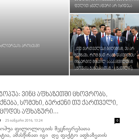
ფულით ყველაფერი არ იყიდება
აძლიერების პროცესში
,,თუ ქართველები გიღიმიან, ეს არ
ნიშნავს, რომ მათ რამე დაივიწყეს” 
ინტერვიუ მიხეილ სააკაშვილთან
,,ნოვაია გაზეტასთან ” ( ნაწილი I)
ჯოპუა: ვინც აფხაზეთში ცხოვრობს,
ქნება, სომეხი, ბერძენი თუ ქართველი,
იცოდეს აფხაზური...
-
25 იანვარი 2016, 13:24
e
0
ოპუა ფილოლოგიის მეცნიერებათა
ტია, ამასწინათ იგი დე ფაქტო აფხაზეთის