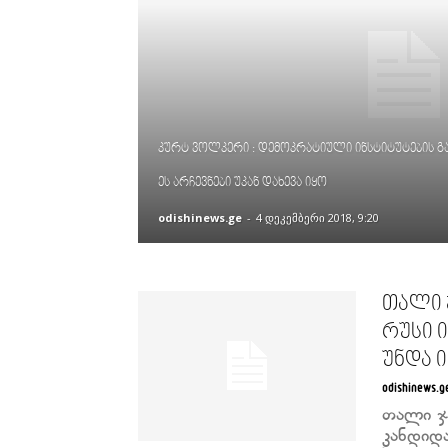
კურტ ვოლკერი : დემოკრატიული ინსტიტუტების გ
ეს არჩევნები უკან დახევა იყო
odishinews.ge
-
4 დეკემბერი 2018, 9:20
თალი 
რუსი ი
უნდა 
odishinews.g
თალი ჯ
კანდიდა