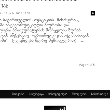
ობს
-
19 მაისი 2015, 11:57
e
0
 საქართველოს იუსტიციის მინისტრის,
აში ანტიკორუფციული ბიუროსა და
ლური პროკურატურის მრჩევლის ზურაბ
ილის ინტერვიუ უკრაინული გამოცემისათვის
ომი" (ქვეყნდება მცირე შემოკლებით) ...
Page 4 of 5
მთავარი
პოლიტიკა
საზოგადოება
მსოფლიო
სამართალი