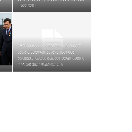
– ნაწილი II
პრეზიდენტი სააკაშვილი: მე ჩამოვალ
–
საქართველოში. მე არ მივატოვებ
ქართველ ხალხს განსაცდელში. მაფიის
თარეში უნდა დასრულდეს