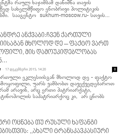
ნტმა რაულ ხაჯიმბამ დანიშნა თავის
მწედ სახელმწიფო ენობრივი პოლიტიკის
ბში. სააგენტო sukhum-moscow.ru- სთვის...
ანდრე ანქვაბი:ჩვენ ქართული
იისაგან მხოლოდ დე – ფაქტო ვართ
ოფილი, მის დამოუკიდებლობას
...
-
17 დეკემბერი 2015, 14:20
e
0
 ქართული ეკლესიისგან მხოლოდ დე - ფაქტო
ამოყოფილი, უარს ვამბობთ დავექვედებაროთ
გრამ არავინ, არც ერთი პატრიარქატი,
ნტინოპოლის საპატრიარქოც კი, არ ცნობს
ური ოცნება თუ რუსული ხაფანგი
ებისთვის: ,,ახალი ტრანსკავკასიური