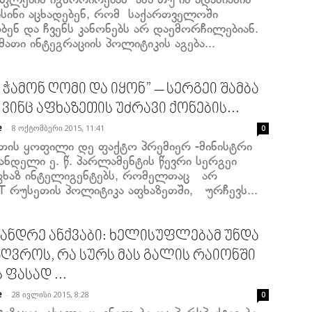
ფლების იგნორირებას ამა თუ იმ ადამიანის
 ისინი აცხადებენ, რომ საქართველოში
ბენ და ჩვენს კანონებს არ დაემორჩილებიან.
მათი ინტეგრაციის პოლიტიკის აგება...
ნ ჭამონ ღომი და იყონ” – სერგეი შამბა
 ვინც აფხაზეთის უძრავი ქონების...
-
8 ოქტომბერი 2015, 11:41
e
0
თის ყოფილი დე ფაქტო პრემიერ -მინისტრი
ანდელი ე. წ. პარლამენტის წევრი სერგეი
აფხაზ ინტელიგენტებს, რომელთაც არ
T რუსეთის პოლიტიკა აფხაზეთში, ურჩევს...
ანდრე ანქვაბი: ხელისუფლებამ უნდა
ზღვროს, რა სურს მას გალის რაიონში
 ფასად ...
-
28 ივლისი 2015, 8:28
e
0