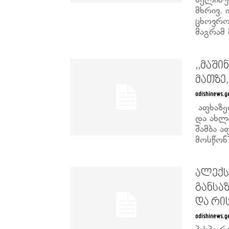
ხელისუ
მხრივ.
ცხოვრო
მაგრამ 
,,მაში
მათზე,
odishinews.g
აფხაზე
და ახლ
შამბა 
მოსწონ
ალექს
განსა
და რის
odishinews.g