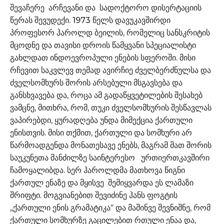
შევაჩერე არჩევანი და სადოქტორო დისერტაციის
წერას შევუდექი. 1973 წელს დავუკავშირდი
პროფესორ ჰაროლდ ბეილის, რომელიც სანსკრიტის
მცოდნე და თავისი დროის წამყვანი სპეციალისტი
გახლდათ ინდოევროპული ენების სფეროში. მისი
რჩევით საკვლევ თემად ავირჩიე ძველბერძნულსა და
ძველსომხურს შორის არსებული მსგავსება და
განსხვავება და, როცა ამ გადაწყვეტილების შესახებ
ვამცნე, მითხრა, რომ, თუკი ძველსომხურის შესწავლას
ვაპირებდი, ყურადღება უნდა მიმექცია ქართული
ენისთვის. მისი თქმით, ქართული და სომხური არ
წარმოადგენდა მონათესავე ენებს, მაგრამ მათ შორის
საუკუნეთა მანძილზე საინტერესო ურთიერთკავშირი
ჩამოყალიბდა. სერ ჰაროლდმა მათხოვა წიგნი
ქართულ ენაზე და მყისვე შემიყვარდა ეს ლამაზი
შრიფტი. მოგვიანებით შევიძინე ჰანს ფოგტის
,,ქართული ენის გრამატიკა’’ და მაშინვე შევნიშნე, რომ
ქართული სომხურზე გაცილებით რთული ენაა და,