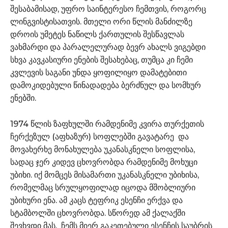
შესაბამისად, უფრო საინტერესო ჩემთვის, როგორც
ლინგვისტისათვის. მთელი ორი წლის მანძილზე
დროის უმეტეს ნაწილს ქართულის შესწავლას
ვახმარდი და პარალელურად ბევრ ახალს ვიგებდი
სხვა კავკასიური ენების შესახებაც, თუმცა კი ჩემი
კვლევის საგანი უნდა ყოფილიყო დამატებითი
დამოკიდებული წინადადება ბერძნულ და სომხურ
ენებში.
1974 წლის ზაფხულში რამდენიმე კვირა თურქეთის
ჩერქეზულ (აფხაზურ) სოფლებში გავატარე და
მოვახერხე მონახულება უკანასკნელი სოფლისა,
სადაც ჯერ კიდევ ცხოვრობდა რამდენიმე მოხუცი
უბიხი. იქ მომცეს მისამართი უკანასკნელი უბიხისა,
რომელმაც სრულყოფილად იცოდა მშობლიური
უბიხური ენა. ამ კაცს ტეფრიკ ესენჩი ერქვა და
სტამბოლში ცხოვრობდა. სწორედ ამ ქალაქში
შევხვდი მას. ჩემს მიერ გაკეთებული ესენჩის საუბრის