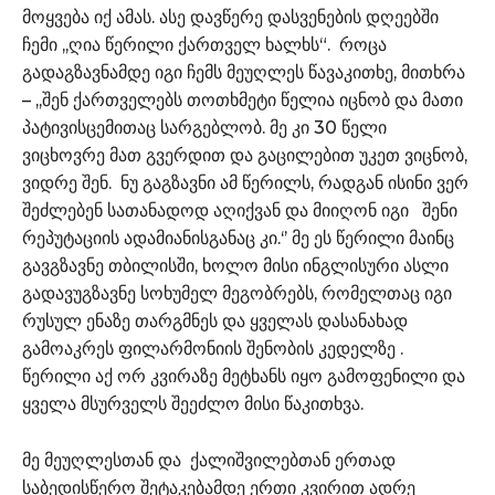
მოყვება იქ ამას. ასე დავწერე დასვენების დღეებში
ჩემი ,,ღია წერილი ქართველ ხალხს“. როცა
გადაგზავნამდე იგი ჩემს მეუღლეს წავაკითხე, მითხრა
– ,,შენ ქართველებს თოთხმეტი წელია იცნობ და მათი
პატივისცემითაც სარგებლობ. მე კი 30 წელი
ვიცხოვრე მათ გვერდით და გაცილებით უკეთ ვიცნობ,
ვიდრე შენ. ნუ გაგზავნი ამ წერილს, რადგან ისინი ვერ
შეძლებენ სათანადოდ აღიქვან და მიიღონ იგი შენი
რეპუტაციის ადამიანისგანაც კი.‘’ მე ეს წერილი მაინც
გავგზავნე თბილისში, ხოლო მისი ინგლისური ასლი
გადავუგზავნე სოხუმელ მეგობრებს, რომელთაც იგი
რუსულ ენაზე თარგმნეს და ყველას დასანახად
გამოაკრეს ფილარმონიის შენობის კედელზე .
წერილი აქ ორ კვირაზე მეტხანს იყო გამოფენილი და
ყველა მსურველს შეეძლო მისი წაკითხვა.
მე მეუღლესთან და ქალიშვილებთან ერთად
საბედისწერო შეტაკებამდე ერთი კვირით ადრე