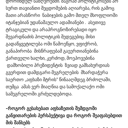
დროინდელ საზღვრებში. მაგრამ პოლიტიკოსებს არ
სურთ თავიანთი შეცდომების აღიარება, რის გამოც
მათი არასწორი ნაბიჯების გამო მთელ მსოფლიოში
იტანჯებიან უდანაშაულო ადამიანები . ასეთივე
ტრაგიკული და არაპროგნოზირებადი იყო
შევარდნაძის პოლიტიკის შედეგებიც. მისი
გადაწყვეტილება ომი წამოეწყო, ვფიქრობ,
განაპირობა მისწრაფებამ გაეერთიანებინა
ქართველი ხალხი, კერძოდ, მოეპოვებინა
დამხობილი პრეზიდენტის ზვიად გამსახურდიას
გვერდით დამდგარი მეგრელების მხარდაჭერა
საერთო ,,აფხაზი მტრის’’ წინააღმდეგ ბრძოლაში,
თუმცა ამას ვერ მიაღწია და სამოქალაქო ომი
სამეგრელოში გრძელდებოდა.
-როგორ გესახებათ აფხაზეთის შემდგომი
განვითარების პერსპექტივა და როგორ შეაფასებდით
მის შანსებს