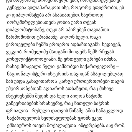
და ბოლოს მე იორკშირელი ვარ, იორკშირელებს კი
გვჩვევია ვილაპარაკოთ ისე, როგორც ვფიქრობთ, ეს
კი დიპლომატებს არ ახასიათებთ. საერთოდ,
იორკშირელებისთვის ჯობია უარი თქვან
დიპლომატობაზე, თუკი არ აპირებენ თავიანთი
წარმოშობით ტრაბახზე აიღონ ხელი. რაკი
ქართველები ჩემში ერთერთ აფხაზთაგანს ხედავენ,
ვეჭვობ, რომელიმე მათგანი მიიღებს ჩემს რჩევას
კონფლიქტოლოგიაში. მე ერთგული ვრჩები იმისა,
რასაც მრავალი წელი ვამბობდი საქართველოზე –
ნაციონალისტური ისტერიის თავიდან ასაცილებლად
მან უნდა განავითაროს კარგი ურთიერთობები თავის
უმცირსობებთან: აღიაროს აფხაზეთი, რაც მისივე
ინტერესებში შედის და ხელი აიღოს ნატოში
გაწევრიანების ზრახვებზე, რაც წითელი ნაჭრის
ფრიალია რუსული დათვის წინაშე. ამის სანაცვლოდ
საქართველოს ხელისუფლებას უჯობს უკეთ
ემსახუროს თავის მოქალაქეთა ინტერესებს. ასე რომ,