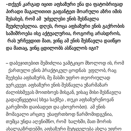
-თქვენ კარგად იცით აფხაზური ენა და ფატობრივად
პირადი მაგალითით გაფანტეთ მოარული აზრი იმის
შესახებ, რომ ამ უძველესი ენის შესწავლა
შეუძლებელია. დღეს, როცა აფხაზური ენის გაქრობის
საშიშროება ისე
აქტუალურია
, როგორც არასდროს,
რას ურჩევდით მათ, ვინც ამ ენის შესწავლა დაიწყო
და მათაც, ვინც ცდილობს ასწავლოს იგი?
– დაბეჯითებით შემიძლია ვამტკიცო მხოლოდ ის, რომ
ქართული ენის პრაქტიკულ ცოდნას ვფლობ, რაც
შეეხება აფხაზურს, მე მასში უფრო თეორიულად
ვერკვევი. აფხაზური ენის შესწავლა უზარმაზარ
ძალისხმევას მოითხოვს მისგან, ვისაც მისი შესწავლა
გადაუწყვეტია( სხვა საქმეა , თუკი აფხაზურენოვან
გარემოში დაიბადეთ და ცხოვრობთ). ამ ენის
მომავალი არცთუ უსაფრთხოდ წარმომიდგენია,
თუმცა უნდა აღვნიშნო, რომ ხალხში, მათ შორის
ახალგაზრდებში, აფხაზური მეტყველება ახლა უფრო