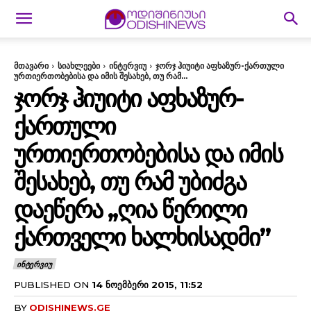
მთავარი
სიახლეები
ინტერვიუ
ჯორჯ ჰიუიტი აფხაზურ-ქართული
ურთიერთობებისა და იმის შესახებ, თუ რამ...
ᲯᲝᲠᲯ ᲰᲘᲣᲘᲢᲘ ᲐᲤᲮᲐᲖᲣᲠ-
ᲥᲐᲠᲗᲣᲚᲘ
ᲣᲠᲗᲘᲔᲠᲗᲝᲑᲔᲑᲘᲡᲐ ᲓᲐ ᲘᲛᲘᲡ
ᲨᲔᲡᲐᲮᲔᲑ, ᲗᲣ ᲠᲐᲛ ᲣᲑᲘᲫᲒᲐ
ᲓᲐᲔᲬᲔᲠᲐ ,,ᲦᲘᲐ ᲬᲔᲠᲘᲚᲘ
ᲥᲐᲠᲗᲕᲔᲚᲘ ᲮᲐᲚᲮᲘᲡᲐᲓᲛᲘ”
ᲘᲜᲢᲔᲠᲕᲘᲣ
PUBLISHED ON
14 ᲜᲝᲔᲛᲑᲔᲠᲘ 2015, 11:52
BY
ODISHINEWS.GE