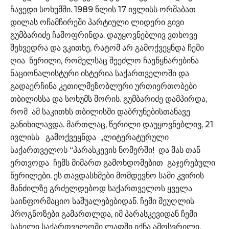
ჩავედი სოხუმში. 1989 წლის 17 ივლისს ორშაბათ
დილას ოჩამჩირეში პარტიული ლიდერი გივი
გუმბარიძე ჩამოფრინდა. დაუყოვნებლივ ვთხოვე
შეხვედრა და ვკითხე, რატომ არ გამოქვეყნდა ჩემი
ღია წერილი, რომელსაც შეეძლო ჩაეწყნარებინა
ნაციონალისტური ისტერია საქართველოში და
გადაერჩინა კეთილმეზობლური ურთიერთობები
თბილისსა და სოხუმს შორის. გუმბარიძე დამპირდა,
რომ ამ საკითხს თბილისში დაბრუნებისთანავე
განიხილავდა. მართლაც, წერილი დაუყოვნებლივ, 21
ივლისს გამოქვეყნდა ,,ლიტერატურული
საქართველოს “პარასკევის ნომერში! და მას თან
ერთვოდა ჩემს მიმართ გამოხდომებით გაჯერებული
წერილები. ეს თავდასხმები მომდევნო სამი კვირის
მანძილზე გრძელდებოდ საქართველოს ყველა
საინფორმაციო საშუალებებიდან. ჩემი მეუღლის
პროგნოზები გამართლდა, იმ პარასკევიდან ჩემი
სახელი საქართველოში ლაფში იქნა ამოსვრილი.