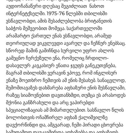
აუდიოჩანაწერი დღესაც შეგიძლიათ ნახოთ
ინტერნეტქსელში. 1975-76 წლებში თბილისში
ვსწავლობდი, ამის შესაძლებლობა ბრიტანეთის
საბჭოს მეშვეობით მომეცა. საქართველოში
არამარტო ქართულ ენას ვსწავლობდი, არამედ
თეორიულად ვიკვლევდი ავარულ და ჩეჩნურ ენებსაც.
სწორედ მაშინ გამიჩნდა სურვილი უფრო ახლოს
გამეცნო ჩერქეზული ენა, რომელიც ჩრდილო-
დასავლურ კავკასიურ ენათა ჯგუფს განეკუთვნება,
მაგრამ თბილისში ვერავინ ვპოვე, რომ ინგლისურ
ენაზე მოეთხრო ჩემთვის ამ ენის შესახებ. სანაცვლოდ,
შემომთავაზეს დახმარება აფხაზური ენის შესწავლაში,
რაზეც სიამოვნებით დავთანხმდი, თუმცა ეს არასოდეს
მქონია განზრახული და არც ვაპირებდი
სპეციალიზაციას ამ მიმართულებით. სასწავლო წლის
ბოლოსთვის ოჩამჩირელ აფხაზ ქალიშვილზე
დავქორწინდი და, ამგვარად, ჩემი პირადი ცხოვრება
სამუდამოდ დაუკავშირდა აფხაზებსა და აფხაზეთს.