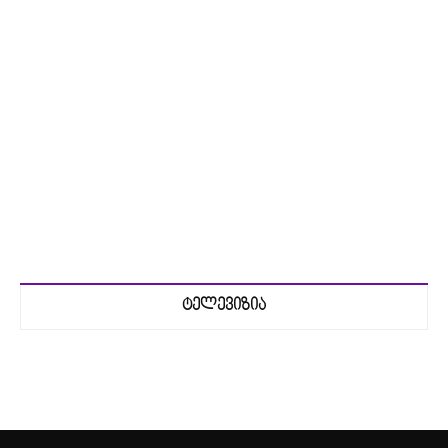
ტელევიზია