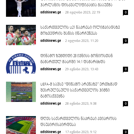
ჰარლანის დისკვალიფიკაცია გააუქმა
-
28 ივლისი 2023, 22:19
odishinews.ge
0
საქართველოს U21 ნაკრები ოლიმპიადაზე
მოხვედრის შანსს ინარჩუნებს
-
2 ივლისი 2023, 11:20
odishinews.ge
0
დინამო ზუგდიდი 28 ივნისს გონიოსთან
გამართულ მატჩში 14:1 დამარცხდა
-
29 ივნისი 2023, 13:43
odishinews.ge
0
UEFA-მ სავსე “დინამო არენაზე” ერთხმად
შესრულებული საქართველოს ჰიმნი
გამოაქვეყნა
-
28 ივნისი 2023, 9:38
odishinews.ge
0
დღეს საქართველოს ნაკრები კვიპროსს
დაუპირისპირდება
-
17 ივნისი 2023, 9:12
odishinews.ge
0