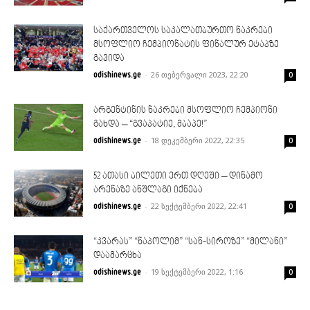
საქართველოს საკალათბურთო ნაკრები
მსოფლიო ჩემპიონატის ფინალურ ეტაპზე
გავიდა
-
26 თებერვალი 2023, 22:20
odishinews.ge
0
არგენტინის ნაკრები მსოფლიო ჩემპიონი
გახდა – “გვაპატიე, მბაპე!”
-
18 დეკემბერი 2022, 22:35
odishinews.ge
0
52 ათასი ბილეთი ერთ დღეში – დინამო
არენაზე ანშლაგი იქნება
-
22 სექტემბერი 2022, 22:41
odishinews.ge
0
“კვარას” “ნაპოლიმ” “სან-სიროზე” “მილანი”
დაამარცხა
-
19 სექტემბერი 2022, 1:16
odishinews.ge
0