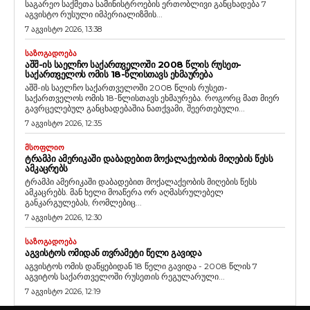
საგარეო საქმეთა სამინისტროების ერთობლივი განცხადება 7
აგვისტო რუსული იმპერიალიზმის...
7 აგვისტო 2026, 13:38
ᲡᲐᲖᲝᲒᲐᲓᲝᲔᲑᲐ
ᲐᲨᲨ-ᲘᲡ ᲡᲐᲔᲚᲩᲝ ᲡᲐᲥᲐᲠᲗᲕᲔᲚᲝᲨᲘ 2008 ᲬᲚᲘᲡ ᲠᲣᲡᲔᲗ-
ᲡᲐᲥᲐᲠᲗᲕᲔᲚᲝᲡ ᲝᲛᲘᲡ 18-ᲬᲚᲘᲡᲗᲐᲕᲡ ᲔᲮᲛᲐᲣᲠᲔᲑᲐ
აშშ-ის საელჩო საქართველოში 2008 წლის რუსეთ-
საქართველოს ომის 18-წლისთავს ეხმაურება. როგორც მათ მიერ
გავრცელებულ განცხადებაშია ნათქვამი, შეერთებული...
7 აგვისტო 2026, 12:35
ᲛᲡᲝᲤᲚᲘᲝ
ᲢᲠᲐᲛᲞᲘ ᲐᲛᲔᲠᲘᲙᲐᲨᲘ ᲓᲐᲑᲐᲓᲔᲑᲘᲗ ᲛᲝᲥᲐᲚᲐᲥᲔᲝᲑᲘᲡ ᲛᲘᲦᲔᲑᲘᲡ ᲬᲔᲡᲡ
ᲐᲛᲙᲐᲪᲠᲔᲑᲡ
ტრამპი ამერიკაში დაბადებით მოქალაქეობის მიღების წესს
ამკაცრებს. მან ხელი მოაწერა ორ აღმასრულებელ
განკარგულებას, რომლებიც...
7 აგვისტო 2026, 12:30
ᲡᲐᲖᲝᲒᲐᲓᲝᲔᲑᲐ
ᲐᲒᲕᲘᲡᲢᲝᲡ ᲝᲛᲘᲓᲐᲜ ᲗᲕᲠᲐᲛᲔᲢᲘ ᲬᲔᲚᲘ ᲒᲐᲕᲘᲓᲐ
აგვისტოს ომის დაწყებიდან 18 წელი გავიდა - 2008 წლის 7
აგვიტოს საქართველოში რუსეთის რეგულარული...
7 აგვისტო 2026, 12:19