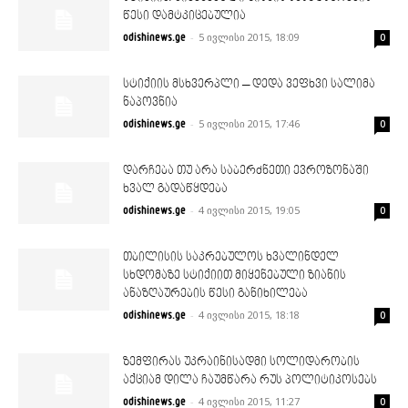
წესი დამტკიცებულია
-
5 ივლისი 2015, 18:09
odishinews.ge
0
სტიქიის მსხვერპლი – დედა ვეფხვი სალიმა
ნაპოვნია
-
5 ივლისი 2015, 17:46
odishinews.ge
0
დარჩება თუ არა საბერძნეთი ევროზონაში
ხვალ გადაწყდება
-
4 ივლისი 2015, 19:05
odishinews.ge
0
თბილისის საკრებულოს ხვალინდელ
სხდომაზე სტიქიით მიყენებული ზიანის
ანაზღაურების წესი განიხილება
-
4 ივლისი 2015, 18:18
odishinews.ge
0
ზემფირას უკრაინისადმი სოლიდარობის
აქციამ დილა ჩაუმწარა რუს პოლიტიკოსებს
-
4 ივლისი 2015, 11:27
odishinews.ge
0