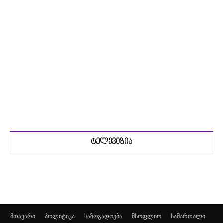
ტელევიზია
მთავარი
პოლიტიკა
საზოგადოება
მსოფლიო
სამართალი