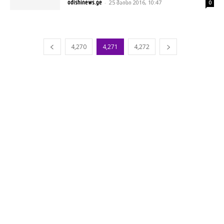
-
25 მაისი 2016, 10:47
odishinews.ge
0
4,270
4,271
4,272