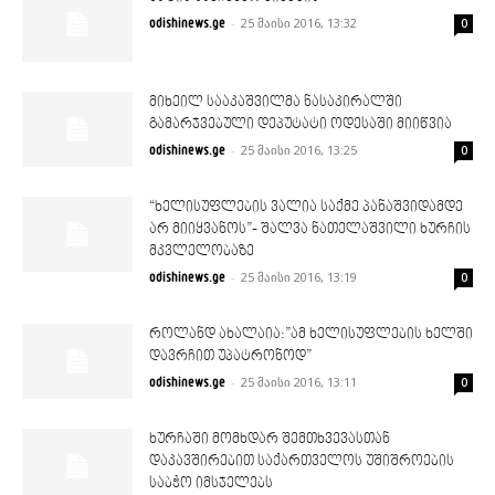
-
25 მაისი 2016, 13:32
odishinews.ge
0
მიხეილ სააკაშვილმა ნასაკირალში
გამარჯვებული დეპუტატი ოდესაში მიიწვია
-
25 მაისი 2016, 13:25
odishinews.ge
0
“ხელისუფლების ვალია საქმე პანაშვიდამდე
არ მიიყვანოს”- შალვა ნათელაშვილი ხურჩის
მკვლელობაზე
-
25 მაისი 2016, 13:19
odishinews.ge
0
როლანდ ახალაია:”ამ ხელისუფლების ხელში
დავრჩით უპატრონოდ”
-
25 მაისი 2016, 13:11
odishinews.ge
0
ხურჩაში მომხდარ შემთხვევასთან
დაკავშირებით საქართველოს უშიშროების
საბჭო იმსჯელებს