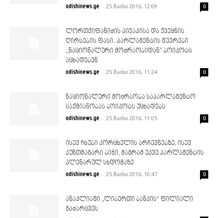
-
25 მაისი 2016, 12:09
odishinews.ge
0
ლორთქიფანიძის პიჯაკისა და ქვეყნის
ღირსების ფასი. პარლამენტის წევრები
,,ნაციონალური მოძრაობიდან” ბოიკოტს
აცხადებენ
-
25 მაისი 2016, 11:24
odishinews.ge
0
ნაციონალური მოძრაობა საპარლამენტო
საქმიანობას ბოიკოტს უცხადებს
-
25 მაისი 2016, 11:05
odishinews.ge
0
ისევ ჩხუბი კორცხელის არჩევნებზე, ისევ
კუნთმაგარი ბიჭი, მაგრამ უკვე პარლამენტის
პლენარულ სხდომაზე
-
25 მაისი 2016, 10:47
odishinews.ge
0
ანაკლიაში „ლიბერთი ბანკის“ ფილიალი
გაძარცვეს