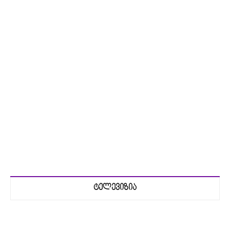
ტელევიზია