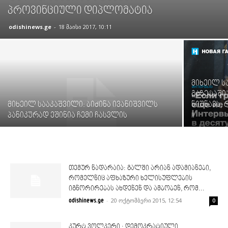
პროვინციული დიპლომატია
odishinews.ge
-
18 მაისი 2017, 10:11
მიხეილ ს
გაზეტაში”
მიხეილ სააკაშვილი: ბიძინა ივანიშვილს
ნიშნავს, 
პანიკურად ეშინია ჩემი ჩასვლის
II
თემურ ნადარაია: გალში არიან ადამიანები,
რომელნიც აფხაზური ხელისუფლების
იგნორირებას ახდენენ და ამბობენ, რომ...
-
20 ოქტომბერი 2015, 12:54
odishinews.ge
0
კურტ ვოლკერი : დემოკრატიული