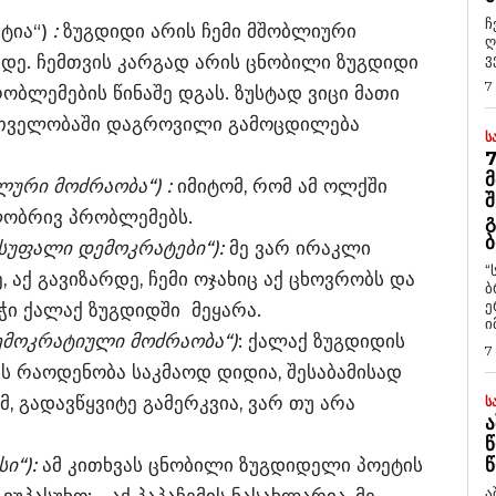
ჩ
ტია“)
:
ზუგდიდი არის ჩემი მშობლიური
ღ
ვ
რდე. ჩემთვის კარგად არის ცნობილი ზუგდიდი
7
ბლემების წინაშე დგას. ზუსტად ვიცი მათი
ართველობაში დაგროვილი გამოცდილება
Ს
7
Მ
ლური მოძრაობა“) :
იმიტომ, რომ ამ ოლქში
Შ
ლობრივ პრობლემებს.
Გ
Ბ
ისუფალი დემოკრატები“):
მე ვარ ირაკლი
“
, აქ გავიზარდე, ჩემი ოჯახიც აქ ცხოვრობს და
ბ
ე
ნჭი ქალაქ ზუგდიდში მეყარა.
ი
დემოკრატიული მოძრაობა“)
: ქალაქ ზუგდიდის
7
 რაოდენობა საკმაოდ დიდია, შესაბამისად
მ, გადავწყვიტე გამერკვია, ვარ თუ არა
Ს
Ა
Წ
ი“):
ამ კითხვას ცნობილი ზუგდიდელი პოეტის
Წ
ა