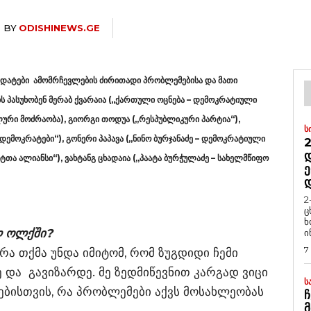
BY
ODISHINEWS.GE
იდატები ამომრჩევლების ძირითადი პრობლემებისა და მათი
ბს პასუხობენ მერაბ ქვარაია („ქართული ოცნება – დემოკრატიული
ლური მოძრაობა), გიორგი თოდუა („რესპუბლიკური პარტია“),
Ს
დემოკრატები“), გონერი პაპავა („ნინო ბურჯანაძე – დემოკრატიული
2
Დ
თა ალიანსი“), ვახტანგ ცხადაია („პაატა ბურჭულაძე – სახელმწიფო
Ე
2
ც
ხ
ლ ოლქში?
ი
7
რა თქმა უნდა იმიტომ, რომ ზუგდიდი ჩემი
ე და გავიზარდე. მე ზედმიწევნით კარგად ვიცი
Ს
ებისთვის, რა პრობლემები აქვს მოსახლეობას
Ჩ
Მ