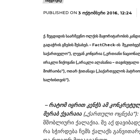
ᲘᲜᲢᲔᲠᲕᲘᲣ
PUBLISHED ON
3 ᲝᲥᲢᲝᲛᲑᲔᲠᲘ 2016, 12:24
ქ. ზუგდიდის საარჩევნო ოლქის მაჟორიტარობის კანდ
გადაჭრის გზების შესახებ. – FactCheck-ის შეკითხვე
საქართველო“), ლევან კონჯარია („ერთიანი ნაციონა
ირაკლი ჩიქოვანი („ირაკლი ალასანია – თავისუფალი 
მოძრაობა“), ოთარ ჭითანავა („საქართველოს პატრიოტ
ხალხისთვის“).
– რატომ იყრით კენჭს ამ კონკრეტუ
მერაბ ქვარაია
(„ქართული ოცნება“):
მშობლიური ქალაქია. მე აქ დავიბად
რა სჭირდება ჩემს ქალაქს განვითარ