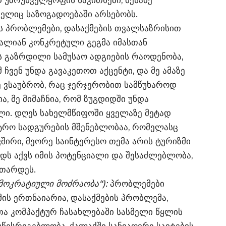
უზრუნველყოფის საკითხები, მესამე
ელიც საზოგადოებაში არსებობს.
ს პრობლემები, დასაქმების თვალსაზრისით
ძალიან კონკრეტული გეგმა იმასთან
ს გაზრდილი სამუსაო ადგიების რაოდენობა,
მ ჩვენ უნდა გავაკეთოთ აქცენტი, და მე ამაზე
 ვსაუბრობ, რაც ჯერჯერობით სამწუხაროდ
, მე მიმაჩნია, რომ ზუგდიდში უნდა
ი. დღეს სახელმწიფოში ყველაზე მეტად
რო სადგურების მშენებლობაა, რომელასც
ვშირი, მეორე საინტერესო თემა არის ტურიზმი
იდს აქვს იმის პოტენციალი და შესაძლებლობა,
ითარდეს.
ემოკრატიული მოძრაობა“):
პრობლემები
ის ერთნაიარია, დასაქმების პრობლემა,
ა კომპაქტურ ჩასახლებაში სასმელი წყლის