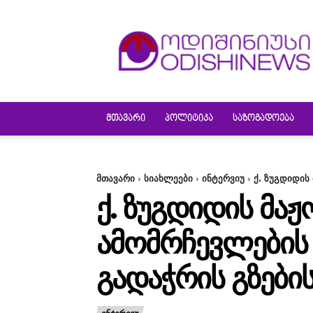
ODISHINEWS
ᲛᲗᲐᲕᲐᲠᲘ
ᲞᲝᲚᲘᲢᲘᲙᲐ
ᲡᲐᲖᲝᲒᲐᲓᲝᲔᲑᲐ
მთავარი
სიახლეები
ინტერვიუ
ქ. ზუგდიდის
Ქ. ᲖᲣᲒᲓᲘᲓᲘᲡ ᲛᲐ
ᲐᲛᲝᲛᲠᲩᲔᲕᲚᲔᲑᲘᲡ
ᲒᲐᲓᲐᲭᲠᲘᲡ ᲒᲖᲔᲑᲘᲡ