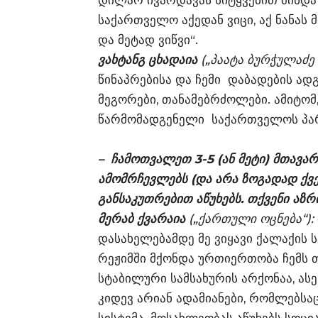
დილარ ივარდავას სიტყვებით მინდა ვ
საქართველო აქედან ვიცი, აქ ნანას
და მეტად ვიწვი“.
ვახტანგ ცხადაია
(„პაატა ბურჭულაძე
წინაპრებისა და ჩემი დაბადების ადგი
მეგორები, თანამებრძოლები. ამიტომ,
წარმომადგენელი საქართველოს პა
– ჩამოთვალეთ 3-5 (ან მეტი) მთავ
ამომრჩევლებს (და არა ზოგადად ქვ
განსაკუთრებით აწუხებს. თქვენი აზ
მერაბ ქვარაია
(„ქართული ოცნება“):
დასახელებამდე მე ვიყავი ქალაქის
რეჟიმში მქონდა ურთიერთობა ჩემს
სტაბილური სამსახურის არქონაა, ას
კიდევ არიან ადამიანები, რომლებსა