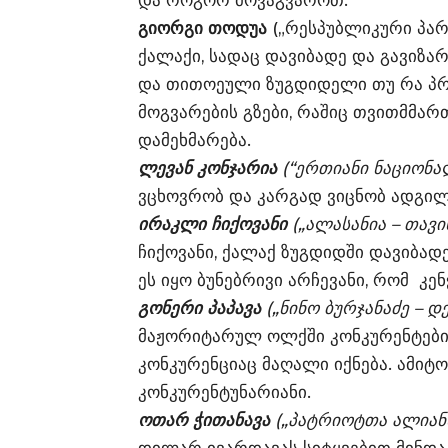
და როგორ მოვაგვაროთ.
გიორგი თოდუა
(„რესპუბლიკური პარ
ქალაქი, სადაც დავიბადე და გავიზა
და თითოეული ზუგდიდელი თუ რა პრო
მოგვარების გზები, რაშიც თვითმმ
დამეხმარება.
ლევან კონჯარია
(“ერთიანი ნაციონა
ვცხოვრობ და კარგად ვიცნობ ადგი
ირაკლი ჩიქოვანი
(„ალასანია – თავ
ჩიქოვანი, ქალაქ ზუგდიდში დავიბადე
ეს იყო ბუნებრივი არჩევანი, რომ კე
გონერი პაპავა
(„ნინო ბურჯანაძე – 
მაჟორიტარულ ოლქში კონკურენტების
კონკურენციაც მაღალი იქნება. ამიტო
კონკურენტუნარიანი.
ოთარ ჭითანავა
(„პატრიოტთა ალიანს