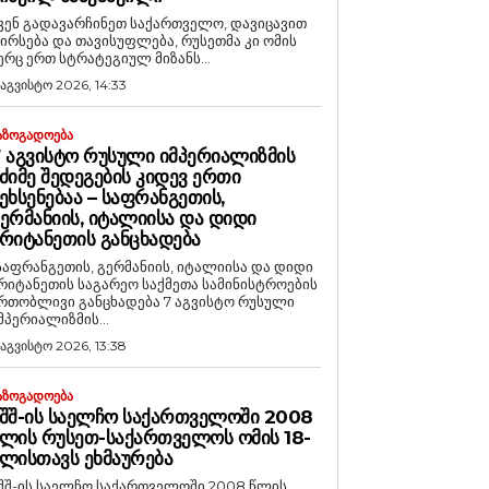
ვენ გადავარჩინეთ საქართველო, დავიცავით
ირსება და თავისუფლება, რუსეთმა კი ომის
ერც ერთ სტრატეგიულ მიზანს...
 აგვისტო 2026, 14:33
ᲐᲖᲝᲒᲐᲓᲝᲔᲑᲐ
 ᲐᲒᲕᲘᲡᲢᲝ ᲠᲣᲡᲣᲚᲘ ᲘᲛᲞᲔᲠᲘᲐᲚᲘᲖᲛᲘᲡ
ᲫᲘᲛᲔ ᲨᲔᲓᲔᲒᲔᲑᲘᲡ ᲙᲘᲓᲔᲕ ᲔᲠᲗᲘ
ᲔᲮᲡᲔᲜᲔᲑᲐᲐ – ᲡᲐᲤᲠᲐᲜᲒᲔᲗᲘᲡ,
ᲔᲠᲛᲐᲜᲘᲘᲡ, ᲘᲢᲐᲚᲘᲘᲡᲐ ᲓᲐ ᲓᲘᲓᲘ
ᲠᲘᲢᲐᲜᲔᲗᲘᲡ ᲒᲐᲜᲪᲮᲐᲓᲔᲑᲐ
საფრანგეთის, გერმანიის, იტალიისა და დიდი
რიტანეთის საგარეო საქმეთა სამინისტროების
რთობლივი განცხადება 7 აგვისტო რუსული
მპერიალიზმის...
 აგვისტო 2026, 13:38
ᲐᲖᲝᲒᲐᲓᲝᲔᲑᲐ
ᲨᲨ-ᲘᲡ ᲡᲐᲔᲚᲩᲝ ᲡᲐᲥᲐᲠᲗᲕᲔᲚᲝᲨᲘ 2008
ᲚᲘᲡ ᲠᲣᲡᲔᲗ-ᲡᲐᲥᲐᲠᲗᲕᲔᲚᲝᲡ ᲝᲛᲘᲡ 18-
ᲚᲘᲡᲗᲐᲕᲡ ᲔᲮᲛᲐᲣᲠᲔᲑᲐ
შშ-ის საელჩო საქართველოში 2008 წლის