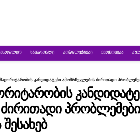
ᲛᲡᲝᲤᲚᲘᲝ
ᲡᲐᲛᲐᲠᲗᲐᲚᲘ
ᲙᲝᲜᲤᲚᲘᲥᲢᲔᲑᲘ
ᲔᲙᲝᲜᲝᲛᲘᲙᲐ
ᲙᲣ
 მაჟორიტარობის კანდიდატები ამომრჩევლების ძირითადი პრობლემები
ᲟᲝᲠᲘᲢᲐᲠᲝᲑᲘᲡ ᲙᲐᲜᲓᲘᲓᲐᲢᲔ
 ᲫᲘᲠᲘᲗᲐᲓᲘ ᲞᲠᲝᲑᲚᲔᲛᲔᲑᲘ
 ᲨᲔᲡᲐᲮᲔᲑ