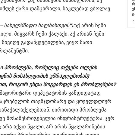
უპასუხო: „აქ პაპაჩემის ნასახლარია, მე
რ
 მიმღეს ქარი დამცხრალი, ნაკლებად ვბოლავ
ეხმაუ
გ
7
 – სახელმწიფო ხალხისთვის“):
აქ არის ჩემი
ლი. მიყვარს ჩემი ქალაქი, აქ არიან ჩემი
 მივიღე გადაწყვეტილება, ვიყო მათი
რლამენტში.
არი პრობლემა, რომელიც თქვენი ოლქის
ეყნის მოსახლეობის უმრავლესობას)
რით, როგორ უნდა მოგვარდეს ეს პრობლემები?
მაჟორიტარი დეპუტატობის კანდიდატად
 საკრებულოს თავმჯდომარე და ყოველდღიურ
 თანაქალაქელებთან. ძირითადი პრობლემა
ევე მოსაწესრიგებელია ინფრასტრუქტურა. ჯერ
ც არა აქვთ წყალი, არ არის წყალარინების