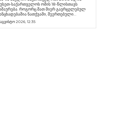
უსეთ-საქართველოს ომის 18-წლისთავს
რება. როგორც მათ მიერ გავრცელებულ
ანცხადებაშია ნათქვამი, შეერთებული...
 აგვისტო 2026, 12:35