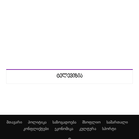
ტელევიზია
მთავარი
პოლიტიკა
საზოგადოება
მსოფლიო
სამართალი
კონფლიქტები
ეკონომიკა
კულტურა
სპორტი