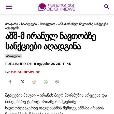
მთავარი
სიახლეები
მსოფლიო
აშშ-მ ირანულ ნავთობზე სანქციები
აღადგინა
ᲐᲨᲨ-Მ ᲘᲠᲐᲜᲣᲚ ᲜᲐᲕᲗᲝᲑᲖᲔ
ᲡᲐᲜᲥᲪᲘᲔᲑᲘ ᲐᲦᲐᲓᲒᲘᲜᲐ
ᲛᲡᲝᲤᲚᲘᲝ
PUBLISHED ON
8 ᲘᲕᲚᲘᲡᲘ 2026, 11:45
BY
ODISHINEWS.GE
შტატების პასუხი – ირანის მიერ ჰორმუზის სრუტესა და
მიმდებარე ტერიტორიაზე რამდენიმე
ნავთობტანკერზე თავდასხმის შემდეგ აშშ-მა ირანის