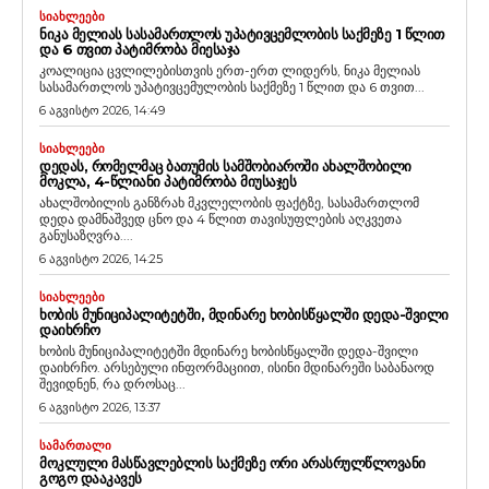
ᲡᲘᲐᲮᲚᲔᲔᲑᲘ
ᲜᲘᲙᲐ ᲛᲔᲚᲘᲐᲡ ᲡᲐᲡᲐᲛᲐᲠᲗᲚᲝᲡ ᲣᲞᲐᲢᲘᲕᲪᲔᲛᲚᲝᲑᲘᲡ ᲡᲐᲥᲛᲔᲖᲔ 1 ᲬᲚᲘᲗ
ᲓᲐ 6 ᲗᲕᲘᲗ ᲞᲐᲢᲘᲛᲠᲝᲑᲐ ᲛᲘᲔᲡᲐᲯᲐ
კოალიცია ცვლილებისთვის ერთ-ერთ ლიდერს, ნიკა მელიას
სასამართლოს უპატივცემულობის საქმეზე 1 წლით და 6 თვით...
6 აგვისტო 2026, 14:49
ᲡᲘᲐᲮᲚᲔᲔᲑᲘ
ᲓᲔᲓᲐᲡ, ᲠᲝᲛᲔᲚᲛᲐᲪ ᲑᲐᲗᲣᲛᲘᲡ ᲡᲐᲛᲨᲝᲑᲘᲐᲠᲝᲨᲘ ᲐᲮᲐᲚᲨᲝᲑᲘᲚᲘ
ᲛᲝᲙᲚᲐ, 4-ᲬᲚᲘᲐᲜᲘ ᲞᲐᲢᲘᲛᲠᲝᲑᲐ ᲛᲘᲣᲡᲐᲯᲔᲡ
ახალშობილის განზრახ მკვლელობის ფაქტზე, სასამართლომ
დედა დამნაშვედ ცნო და 4 წლით თავისუფლების აღკვეთა
განუსაზღვრა....
6 აგვისტო 2026, 14:25
ᲡᲘᲐᲮᲚᲔᲔᲑᲘ
ᲮᲝᲑᲘᲡ ᲛᲣᲜᲘᲪᲘᲞᲐᲚᲘᲢᲔᲢᲨᲘ, ᲛᲓᲘᲜᲐᲠᲔ ᲮᲝᲑᲘᲡᲬᲧᲐᲚᲨᲘ ᲓᲔᲓᲐ-ᲨᲕᲘᲚᲘ
ᲓᲐᲘᲮᲠᲩᲝ
ხობის მუნიციპალიტეტში მდინარე ხობისწყალში დედა-შვილი
დაიხრჩო. არსებული ინფორმაციით, ისინი მდინარეში საბანაოდ
შევიდნენ, რა დროსაც...
6 აგვისტო 2026, 13:37
ᲡᲐᲛᲐᲠᲗᲐᲚᲘ
ᲛᲝᲙᲚᲣᲚᲘ ᲛᲐᲡᲬᲐᲕᲚᲔᲑᲚᲘᲡ ᲡᲐᲥᲛᲔᲖᲔ ᲝᲠᲘ ᲐᲠᲐᲡᲠᲣᲚᲬᲚᲝᲕᲐᲜᲘ
ᲒᲝᲒᲝ ᲓᲐᲐᲙᲐᲕᲔᲡ