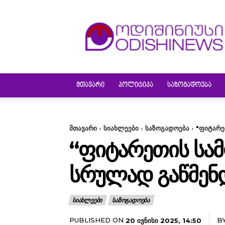
ODISHINEWS
ᲛᲗᲐᲕᲐᲠᲘ
ᲞᲝᲚᲘᲢᲘᲙᲐ
ᲡᲐᲖᲝᲒᲐᲓᲝᲔᲑᲐ
მთავარი
სიახლეები
საზოგადოება
"ფიტარე
“ᲤᲘᲢᲐᲠᲔᲗᲘᲡ ᲡᲐᲛ
ᲡᲠᲣᲚᲐᲓ ᲒᲐᲬᲛᲔᲜ
ᲡᲘᲐᲮᲚᲔᲔᲑᲘ
ᲡᲐᲖᲝᲒᲐᲓᲝᲔᲑᲐ
PUBLISHED ON
B
20 ᲘᲕᲜᲘᲡᲘ 2025, 14:50