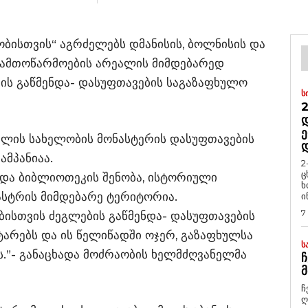
ბისთვის“ აგრძელებს დმანისის, ბოლნისის და
სამთოწარმოების არეალის მიმდებარედ
ს გაწმენდა- დასუფთავების საგაზაფხულო
Ს
2
Დ
Ე
შობლის სახელობის მონასტერის დასუფთავების
ამპანიაა.
2
ც
 და ბიბლიოთეკის შენობა, ისტორიული
ხ
ასტრის მიმდებარე ტერიტორია.
ი
7
ისთვის ძეგლების გაწმენდა- დასუფთავების
ატარებს და ის წელიწადში ოჯერ, გაზაფხულსა
Ს
ს.”- განაცხადა მოძრაობის ხელმძღვანელმა
Ჩ
Მ
ჩ
ღ