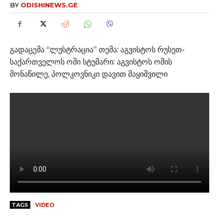
BY
ODISHINEWS.GE
გადაცემა “ლუსტრაცია” თემა: აგვისტოს რუსეთ-
საქართველოს ომი სტუმარი: აგვისტოს ომის
მონაწილე, პოლკოვნიკი დავით მაყიშვილი
TAGS
VIDEO