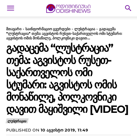
მთავარი
საინფორმაციო გვერდები
ლუსტრაცია
გადაცემა
"ლუსტრაცია" თემა: აგვისტოს რუსეთ-საქართველოს ომი სტუმარი:
აგვისტოს ომის მონაწილე, პოლკოვნიკი დავით...
ᲒᲐᲓᲐᲪᲔᲛᲐ “ᲚᲣᲡᲢᲠᲐᲪᲘᲐ”
ᲗᲔᲛᲐ: ᲐᲒᲕᲘᲡᲢᲝᲡ ᲠᲣᲡᲔᲗ-
ᲡᲐᲥᲐᲠᲗᲕᲔᲚᲝᲡ ᲝᲛᲘ
ᲡᲢᲣᲛᲐᲠᲘ: ᲐᲒᲕᲘᲡᲢᲝᲡ ᲝᲛᲘᲡ
ᲛᲝᲜᲐᲬᲘᲚᲔ, ᲞᲝᲚᲙᲝᲕᲜᲘᲙᲘ
ᲓᲐᲕᲘᲗ ᲛᲐᲧᲘᲨᲕᲘᲚᲘ [VIDEO]
ᲚᲣᲡᲢᲠᲐᲪᲘᲐ
PUBLISHED ON
10 ᲐᲒᲕᲘᲡᲢᲝ 2019, 11:49