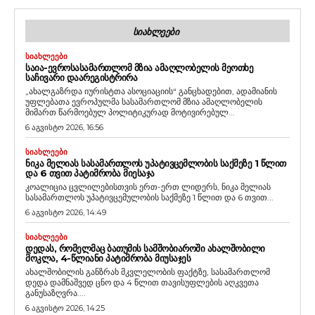
ᲡᲘᲐᲮᲚᲔᲔᲑᲘ
ᲡᲘᲐᲮᲚᲔᲔᲑᲘ
ᲡᲐᲘᲐ-ᲔᲕᲠᲝᲡᲐᲡᲐᲛᲐᲠᲗᲚᲝᲛ ᲛᲖᲘᲐ ᲐᲛᲐᲦᲚᲝᲑᲔᲚᲘᲡ ᲛᲔᲝᲗᲮᲔ
ᲡᲐᲩᲘᲕᲐᲠᲘ ᲓᲐᲐᲠᲔᲒᲘᲡᲢᲠᲘᲠᲐ
„ახალგაზრდა იურისტთა ასოციაციის“ განცხადებით, ადამიანის
უფლებათა ევროპულმა სასამართლომ მზია ამაღლობელის
მიმართ წარმოებულ პოლიტიკურად მოტივირებულ...
6 აგვისტო 2026, 16:56
ᲡᲘᲐᲮᲚᲔᲔᲑᲘ
ᲜᲘᲙᲐ ᲛᲔᲚᲘᲐᲡ ᲡᲐᲡᲐᲛᲐᲠᲗᲚᲝᲡ ᲣᲞᲐᲢᲘᲕᲪᲔᲛᲚᲝᲑᲘᲡ ᲡᲐᲥᲛᲔᲖᲔ 1 ᲬᲚᲘᲗ
ᲓᲐ 6 ᲗᲕᲘᲗ ᲞᲐᲢᲘᲛᲠᲝᲑᲐ ᲛᲘᲔᲡᲐᲯᲐ
კოალიცია ცვლილებისთვის ერთ-ერთ ლიდერს, ნიკა მელიას
სასამართლოს უპატივცემულობის საქმეზე 1 წლით და 6 თვით...
6 აგვისტო 2026, 14:49
ᲡᲘᲐᲮᲚᲔᲔᲑᲘ
ᲓᲔᲓᲐᲡ, ᲠᲝᲛᲔᲚᲛᲐᲪ ᲑᲐᲗᲣᲛᲘᲡ ᲡᲐᲛᲨᲝᲑᲘᲐᲠᲝᲨᲘ ᲐᲮᲐᲚᲨᲝᲑᲘᲚᲘ
ᲛᲝᲙᲚᲐ, 4-ᲬᲚᲘᲐᲜᲘ ᲞᲐᲢᲘᲛᲠᲝᲑᲐ ᲛᲘᲣᲡᲐᲯᲔᲡ
ახალშობილის განზრახ მკვლელობის ფაქტზე, სასამართლომ
დედა დამნაშვედ ცნო და 4 წლით თავისუფლების აღკვეთა
განუსაზღვრა....
6 აგვისტო 2026, 14:25