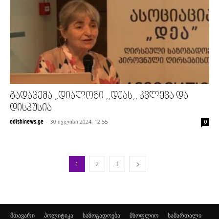
გადაცემა „დიალოგი ,,დეას,, კვლევა და
დისკუსია
-
30 ივლისი 2024, 12:55
odishinews.ge
0
1
2
3
მთავარი
პოლიტიკა
საზოგადოება
მსოფლიო
სამართალი