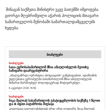
შინაგან საქმეთა მინისტრი უკვე ბათუმში იმყოფება.
გიორგი მღებრიშვილი აჭარის პოლიციის მთავარი
სამართველოს შენობაში სამართალდამცველებს
ხვდება.
ᲡᲘᲐᲮᲚᲔᲔᲑᲘ
ᲡᲘᲐᲮᲚᲔᲔᲑᲘ
ᲡᲐᲘᲐ-ᲔᲕᲠᲝᲡᲐᲡᲐᲛᲐᲠᲗᲚᲝᲛ ᲛᲖᲘᲐ ᲐᲛᲐᲦᲚᲝᲑᲔᲚᲘᲡ ᲛᲔᲝᲗᲮᲔ
ᲡᲐᲩᲘᲕᲐᲠᲘ ᲓᲐᲐᲠᲔᲒᲘᲡᲢᲠᲘᲠᲐ
„ახალგაზრდა იურისტთა ასოციაციის“ განცხადებით, ადამიანის
უფლებათა ევროპულმა სასამართლომ მზია ამაღლობელის
მიმართ წარმოებულ პოლიტიკურად მოტივირებულ...
6 აგვისტო 2026, 16:56
ᲡᲘᲐᲮᲚᲔᲔᲑᲘ
ᲜᲘᲙᲐ ᲛᲔᲚᲘᲐᲡ ᲡᲐᲡᲐᲛᲐᲠᲗᲚᲝᲡ ᲣᲞᲐᲢᲘᲕᲪᲔᲛᲚᲝᲑᲘᲡ ᲡᲐᲥᲛᲔᲖᲔ 1 ᲬᲚᲘᲗ
ᲓᲐ 6 ᲗᲕᲘᲗ ᲞᲐᲢᲘᲛᲠᲝᲑᲐ ᲛᲘᲔᲡᲐᲯᲐ
კოალიცია ცვლილებისთვის ერთ-ერთ ლიდერს, ნიკა მელიას