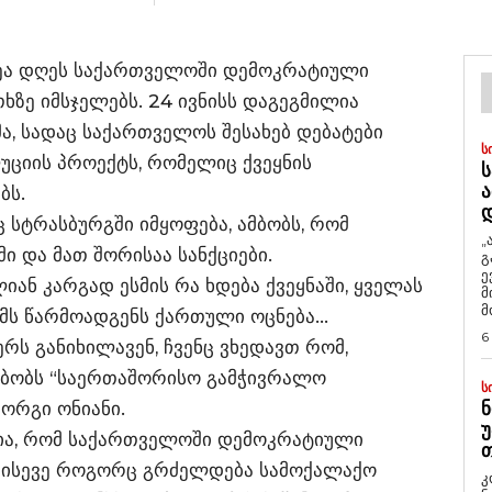
ეა დღეს საქართველოში დემოკრატიული
ხზე იმსჯელებს. 24 ივნისს დაგეგმილია
ა, სადაც საქართველოს შესახებ დებატები
Ს
უციის პროექტს, რომელიც ქვეყნის
Ს
Ა
ბს.
სტრასბურგში იმყოფება, ამბობს, რომ
„
მი და მათ შორისაა სანქციები.
გ
ე
ან კარგად ესმის რა ხდება ქვეყნაში, ყველას
მ
მ
იმს წარმოადგენს ქართული ოცნება…
6
რს განიხილავენ, ჩვენც ვხედავთ რომ,
ამბობს “საერთაშორისო გამჭივრალო
Ს
ორგი ონიანი.
Ნ
Უ
ია, რომ საქართველოში დემოკრატიული
Თ
, ისევე როგორც გრძელდება სამოქალაქო
კ