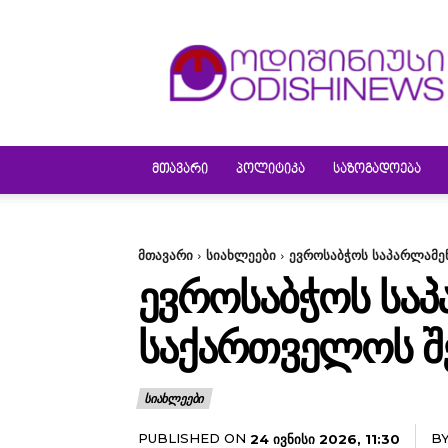
ODISHINEWS
ᲛᲗᲐᲕᲐᲠᲘ
ᲞᲝᲚᲘᲢᲘᲙᲐ
ᲡᲐᲖᲝᲒᲐᲓᲝᲔᲑᲐ
მთავარი
სიახლეები
ევროსაბჭოს საპარლამე
ᲔᲕᲠᲝᲡᲐᲑᲭᲝᲡ ᲡᲐ
ᲡᲐᲥᲐᲠᲗᲕᲔᲚᲝᲡ ᲨᲔ
ᲡᲘᲐᲮᲚᲔᲔᲑᲘ
PUBLISHED ON
B
24 ᲘᲕᲜᲘᲡᲘ 2026, 11:30