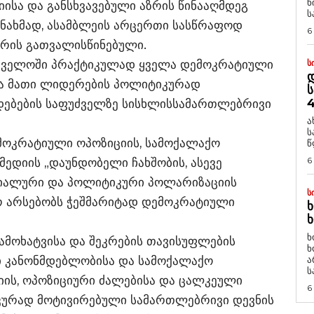
ნ
ისა და განსხვავებული აზრის წინააღმდეგ
ს
ნახმად, ასამბლეის არცერთი სასწრაფოდ
6
რის გათვალისწინებული.
რთველოში პრაქტიკულად ყველა დემოკრატიული
Ს
Დ
და მათი ლიდერების პოლიტიკურად
Ს
4
ებების საფუძველზე სისხლისსამართლებრივი
ა
ს
მოკრატიული ოპოზიციის, სამოქალაქო
წ
6
ედიის „დაუნდობელი ჩახშობის, ასევე
ციალური და პოლიტიკური პოლარიზაციის
Ს
რ არსებობს ჭეშმარიტად დემოკრატიული
Ხ
Ხ
ხ
გამოხატვისა და შეკრების თავისუფლების
ხ
ი კანონმდებლობისა და სამოქალაქო
ა
ს
იის, ოპოზიციური ძალებისა და ცალკეული
6
იკურად მოტივირებული სამართლებრივი დევნის