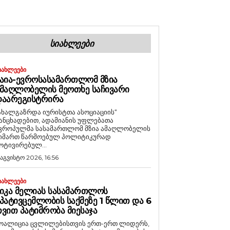
ᲡᲘᲐᲮᲚᲔᲔᲑᲘ
ᲘᲐᲮᲚᲔᲔᲑᲘ
ᲐᲘᲐ-ᲔᲕᲠᲝᲡᲐᲡᲐᲛᲐᲠᲗᲚᲝᲛ ᲛᲖᲘᲐ
ᲛᲐᲦᲚᲝᲑᲔᲚᲘᲡ ᲛᲔᲝᲗᲮᲔ ᲡᲐᲩᲘᲕᲐᲠᲘ
ᲓᲐᲐᲠᲔᲒᲘᲡᲢᲠᲘᲠᲐ
ახალგაზრდა იურისტთა ასოციაციის“
ანცხადებით, ადამიანის უფლებათა
ვროპულმა სასამართლომ მზია ამაღლობელის
იმართ წარმოებულ პოლიტიკურად
ოტივირებულ...
 აგვისტო 2026, 16:56
ᲘᲐᲮᲚᲔᲔᲑᲘ
ᲘᲙᲐ ᲛᲔᲚᲘᲐᲡ ᲡᲐᲡᲐᲛᲐᲠᲗᲚᲝᲡ
ᲞᲐᲢᲘᲕᲪᲔᲛᲚᲝᲑᲘᲡ ᲡᲐᲥᲛᲔᲖᲔ 1 ᲬᲚᲘᲗ ᲓᲐ 6
ᲕᲘᲗ ᲞᲐᲢᲘᲛᲠᲝᲑᲐ ᲛᲘᲔᲡᲐᲯᲐ
ოალიცია ცვლილებისთვის ერთ-ერთ ლიდერს,