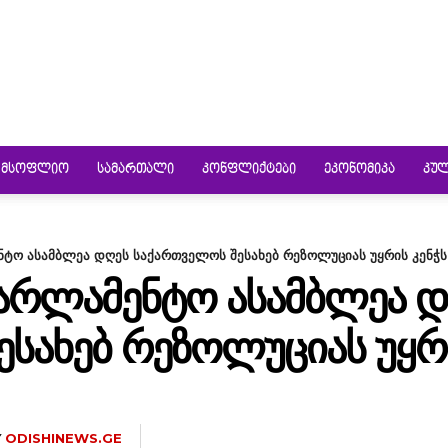
ᲛᲡᲝᲤᲚᲘᲝ
ᲡᲐᲛᲐᲠᲗᲐᲚᲘ
ᲙᲝᲜᲤᲚᲘᲥᲢᲔᲑᲘ
ᲔᲙᲝᲜᲝᲛᲘᲙᲐ
ᲙᲣ
ნტო ასამბლეა დღეს საქართველოს შესახებ რეზოლუციას უყრის კენჭს
ᲞᲐᲠᲚᲐᲛᲔᲜᲢᲝ ᲐᲡᲐᲛᲑᲚᲔᲐ 
ᲡᲐᲮᲔᲑ ᲠᲔᲖᲝᲚᲣᲪᲘᲐᲡ ᲣᲧᲠᲘ
Y
ODISHINEWS.GE