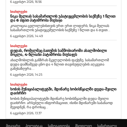
6 აგვისტო 2026, 16:56
ᲡᲘᲐᲮᲚᲔᲔᲑᲘ
ᲜᲘᲙᲐ ᲛᲔᲚᲘᲐᲡ ᲡᲐᲡᲐᲛᲐᲠᲗᲚᲝᲡ ᲣᲞᲐᲢᲘᲕᲪᲔᲛᲚᲝᲑᲘᲡ ᲡᲐᲥᲛᲔᲖᲔ 1 ᲬᲚᲘᲗ
ᲓᲐ 6 ᲗᲕᲘᲗ ᲞᲐᲢᲘᲛᲠᲝᲑᲐ ᲛᲘᲔᲡᲐᲯᲐ
კოალიცია ცვლილებისთვის ერთ-ერთ ლიდერს, ნიკა მელიას
სასამართლოს უპატივცემულობის საქმეზე 1 წლით და 6 თვით...
6 აგვისტო 2026, 14:49
ᲡᲘᲐᲮᲚᲔᲔᲑᲘ
ᲓᲔᲓᲐᲡ, ᲠᲝᲛᲔᲚᲛᲐᲪ ᲑᲐᲗᲣᲛᲘᲡ ᲡᲐᲛᲨᲝᲑᲘᲐᲠᲝᲨᲘ ᲐᲮᲐᲚᲨᲝᲑᲘᲚᲘ
ᲛᲝᲙᲚᲐ, 4-ᲬᲚᲘᲐᲜᲘ ᲞᲐᲢᲘᲛᲠᲝᲑᲐ ᲛᲘᲣᲡᲐᲯᲔᲡ
ახალშობილის განზრახ მკვლელობის ფაქტზე, სასამართლომ
დედა დამნაშვედ ცნო და 4 წლით თავისუფლების აღკვეთა
განუსაზღვრა....
6 აგვისტო 2026, 14:25
ᲡᲘᲐᲮᲚᲔᲔᲑᲘ
ᲮᲝᲑᲘᲡ ᲛᲣᲜᲘᲪᲘᲞᲐᲚᲘᲢᲔᲢᲨᲘ, ᲛᲓᲘᲜᲐᲠᲔ ᲮᲝᲑᲘᲡᲬᲧᲐᲚᲨᲘ ᲓᲔᲓᲐ-ᲨᲕᲘᲚᲘ
ᲓᲐᲘᲮᲠᲩᲝ
ხობის მუნიციპალიტეტში მდინარე ხობისწყალში დედა-შვილი
დაიხრჩო. არსებული ინფორმაციით, ისინი მდინარეში საბანაოდ
შევიდნენ, რა დროსაც...
6 აგვისტო 2026, 13:37
მთავარი
პოლიტიკა
საზოგადოება
მსოფლიო
სამართალი