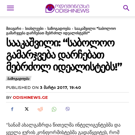
მთავარი
სიახლეები
საზოგადოება
სააკაშვილი: "საბოლოო
გამარჯვება დარჩებათ მებრძოლ იდეალისტებს!"
ᲡᲐᲐᲙᲐᲨᲕᲘᲚᲘ: “ᲡᲐᲑᲝᲚᲝᲝ
ᲒᲐᲛᲐᲠᲯᲕᲔᲑᲐ ᲓᲐᲠᲩᲔᲑᲐᲗ
ᲛᲔᲑᲠᲫᲝᲚ ᲘᲓᲔᲐᲚᲘᲡᲢᲔᲑᲡ!”
ᲡᲐᲖᲝᲒᲐᲓᲝᲔᲑᲐ
PUBLISHED ON
3 ᲛᲐᲠᲢᲘ 2017, 19:40
BY
ODISHINEWS.GE
“სანამ ახალგაზრდა წითელმა ინტელიგენტებმა და
ყველა ჯურის კონფორმისტებმა გადაწყვიტეს, რომ