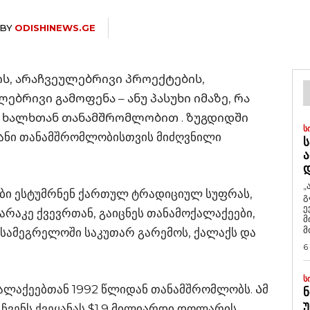
BY
ODISHINEWS.GE
, არაჩვეულებრივი პროექტების,
ბრივი გამოფენა – ანუ პასუხი იმაზე, რა
 ხალხთან თანამშრომლობით . ზუგდიდში
Ს
იანი თანამშრომლობისთვის მიძღვნილი
Ს
Ა
„
ბი ესტუმრნენ ქართულ ტრადიციულ სუფრას,
გ
ე
არაკე ქვევრთან, გაიცნეს თანამოქალაქეები,
მ
მ
სამეგრელოში საკუთარ გარემოს, ქალაქს და
6
Ს
ალაქეებთან 1992 წლიდან თანამშრომლობს. Ამ
Ნ
Უ
ჩვენს ქვეყანას $1.9 მილიარდი დოლარის