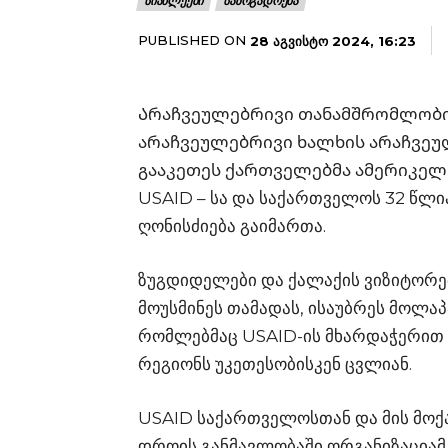
ᲡᲘᲐᲮᲚᲔᲔᲑᲘ
ᲡᲐᲖᲝᲒᲐᲓᲝᲔᲑᲐ
PUBLISHED ON
28 ᲐᲒᲕᲘᲡᲢᲝ 2024, 16:23
Არაჩვეულებრივი თანამშრომლობის
არაჩვეულებრივი ხალხის არაჩვეულე
გააკეთეს ქართველებმა ამერიკელ
USAID – სა და საქართველოს 32 წლ
ღონისძიება გაიმართა.
ზუგდიდელები და ქალაქის ვიზიტორე
მოუსმინეს თამადას, ისაუბრეს მოლაპ
რომლებმაც USAID-ის მხარდაჭერით 
რეგიონს უკეთესობისკენ ცვლიან.
USAID საქართველოსთან და მის მოქ
დროის განმავლობაში ორგანიზაციამ 