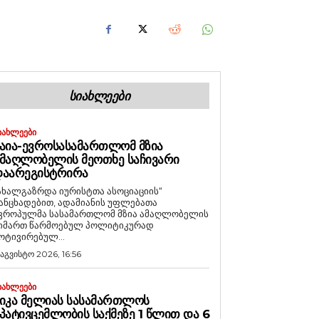
ᲡᲘᲐᲮᲚᲔᲔᲑᲘ
ᲘᲐᲮᲚᲔᲔᲑᲘ
ᲐᲘᲐ-ᲔᲕᲠᲝᲡᲐᲡᲐᲛᲐᲠᲗᲚᲝᲛ ᲛᲖᲘᲐ
ᲛᲐᲦᲚᲝᲑᲔᲚᲘᲡ ᲛᲔᲝᲗᲮᲔ ᲡᲐᲩᲘᲕᲐᲠᲘ
ᲓᲐᲐᲠᲔᲒᲘᲡᲢᲠᲘᲠᲐ
ახალგაზრდა იურისტთა ასოციაციის“
ანცხადებით, ადამიანის უფლებათა
ვროპულმა სასამართლომ მზია ამაღლობელის
იმართ წარმოებულ პოლიტიკურად
ოტივირებულ...
 აგვისტო 2026, 16:56
ᲘᲐᲮᲚᲔᲔᲑᲘ
ᲘᲙᲐ ᲛᲔᲚᲘᲐᲡ ᲡᲐᲡᲐᲛᲐᲠᲗᲚᲝᲡ
ᲞᲐᲢᲘᲕᲪᲔᲛᲚᲝᲑᲘᲡ ᲡᲐᲥᲛᲔᲖᲔ 1 ᲬᲚᲘᲗ ᲓᲐ 6