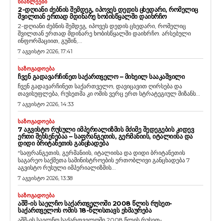
ᲡᲘᲐᲮᲚᲔᲔᲑᲘ
2-ᲓᲦᲘᲐᲜᲘ ᲫᲔᲑᲜᲘᲡ ᲨᲔᲛᲓᲔᲒ, ᲘᲞᲝᲕᲔᲡ ᲓᲔᲓᲘᲡ ᲪᲮᲔᲓᲐᲠᲘ, ᲠᲝᲛᲔᲚᲘᲪ
ᲨᲕᲘᲚᲗᲐᲜ ᲔᲠᲗᲐᲓ ᲛᲓᲘᲜᲐᲠᲔ ᲮᲝᲑᲘᲡᲬᲧᲐᲚᲨᲘ ᲓᲐᲘᲮᲠᲩᲝ
2-დღიანი ძებნის შემდეგ, იპოვეს დედის ცხედარი, რომელიც
შვილთან ერთად მდინარე ხობისწყალში დაიხრჩო. არსებული
ინფორმაციით, გუშინ,...
7 აგვისტო 2026, 17:41
ᲡᲐᲖᲝᲒᲐᲓᲝᲔᲑᲐ
ᲩᲕᲔᲜ ᲒᲐᲓᲐᲕᲐᲠᲩᲘᲜᲔᲗ ᲡᲐᲥᲐᲠᲗᲕᲔᲚᲝ – ᲛᲘᲮᲔᲘᲚ ᲡᲐᲐᲙᲐᲨᲕᲘᲚᲘ
ჩვენ გადავარჩინეთ საქართველო, დავიცავით ღირსება და
თავისუფლება, რუსეთმა კი ომის ვერც ერთ სტრატეგიულ მიზანს...
7 აგვისტო 2026, 14:33
ᲡᲐᲖᲝᲒᲐᲓᲝᲔᲑᲐ
7 ᲐᲒᲕᲘᲡᲢᲝ ᲠᲣᲡᲣᲚᲘ ᲘᲛᲞᲔᲠᲘᲐᲚᲘᲖᲛᲘᲡ ᲛᲫᲘᲛᲔ ᲨᲔᲓᲔᲒᲔᲑᲘᲡ ᲙᲘᲓᲔᲕ
ᲔᲠᲗᲘ ᲨᲔᲮᲡᲔᲜᲔᲑᲐᲐ – ᲡᲐᲤᲠᲐᲜᲒᲔᲗᲘᲡ, ᲒᲔᲠᲛᲐᲜᲘᲘᲡ, ᲘᲢᲐᲚᲘᲘᲡᲐ ᲓᲐ
ᲓᲘᲓᲘ ᲑᲠᲘᲢᲐᲜᲔᲗᲘᲡ ᲒᲐᲜᲪᲮᲐᲓᲔᲑᲐ
“საფრანგეთის, გერმანიის, იტალიისა და დიდი ბრიტანეთის
საგარეო საქმეთა სამინისტროების ერთობლივი განცხადება 7
აგვისტო რუსული იმპერიალიზმის...
7 აგვისტო 2026, 13:38
ᲡᲐᲖᲝᲒᲐᲓᲝᲔᲑᲐ
ᲐᲨᲨ-ᲘᲡ ᲡᲐᲔᲚᲩᲝ ᲡᲐᲥᲐᲠᲗᲕᲔᲚᲝᲨᲘ 2008 ᲬᲚᲘᲡ ᲠᲣᲡᲔᲗ-
ᲡᲐᲥᲐᲠᲗᲕᲔᲚᲝᲡ ᲝᲛᲘᲡ 18-ᲬᲚᲘᲡᲗᲐᲕᲡ ᲔᲮᲛᲐᲣᲠᲔᲑᲐ
აშშ-ის საელჩო საქართველოში 2008 წლის რუსეთ-