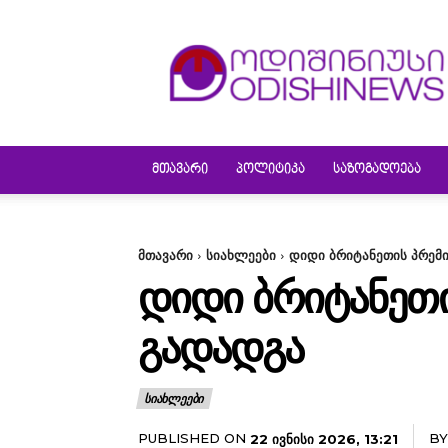
ODISHINEWS
ᲛᲗᲐᲕᲐᲠᲘ
ᲞᲝᲚᲘᲢᲘᲙᲐ
ᲡᲐᲖᲝᲒᲐᲓᲝᲔᲑᲐ
მთავარი
სიახლეები
დიდი ბრიტანეთის პრემ
ᲓᲘᲓᲘ ᲑᲠᲘᲢᲐᲜᲔᲗᲘ
ᲒᲐᲓᲐᲓᲒᲐ
ᲡᲘᲐᲮᲚᲔᲔᲑᲘ
PUBLISHED ON
BY
22 ᲘᲕᲜᲘᲡᲘ 2026, 13:21