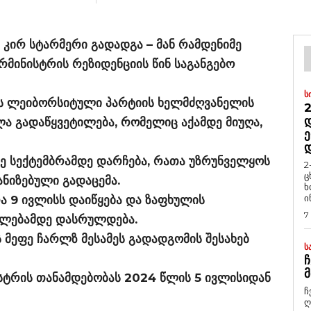
კირ სტარმერი გადადგა – მან რამდენიმე
რმინისტრის რეზიდენციის წინ საგანგებო
Ს
ბს ლეიბორსიტული პარტიის ხელმძღვანელის
2
Დ
ელა გადაწყვეტილება, რომელიც აქამდე მიუღა,
Ე
ზე სექტემბრამდე დარჩება, რათა უზრუნველყოს
2
ც
ნიზებული გადაცემა.
ხ
ი
 9 ივლისს დაიწყება და ზაფხულის
7
ულებამდე დასრულდება.
 მეფე ჩარლზ მესამეს გადადგომის შესახებ
Ს
Ჩ
Მ
სტრის თანამდებობას 2024 წლის 5 ივლისიდან
ჩ
ღ