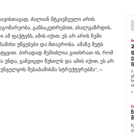
ავისთავად, ძალიან მტკივნეული არის
დგომარეობა, განსაკუთრებით, ახალგაზრდის.
 ამ ფაქტებს, ამის იქით, ეს არ არის ჩემი
Ს
ბამისი უწყებები და მთავრობა. ამაზე მეტს
2
Დ
ეტყვით. პირადად შემიძლია გითხრათ ის, რომ
Ე
 უნდა, განვიცდი წუხილს და ამის იქით, ეს არ
რუნველყოს შესაბამისმა სტრუქტურებმა“, –
2
ც
ხ
ი
7
Ს
Ჩ
Მ
ჩ
ღ