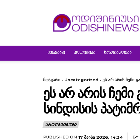
ODISHINEWS
ᲛᲗᲐᲕᲐᲠᲘ
ᲞᲝᲚᲘᲢᲘᲙᲐ
ᲡᲐᲖᲝᲒᲐᲓᲝᲔᲑᲐ
მთავარი
Uncategorized
ეს არ არის ჩემი 
ᲔᲡ ᲐᲠ ᲐᲠᲘᲡ ᲩᲔᲛᲘ
ᲡᲘᲜᲓᲘᲡᲘᲡ ᲞᲐᲢᲘᲛ
UNCATEGORIZED
PUBLISHED ON
BY
17 ᲛᲐᲘᲡᲘ 2026, 14:34