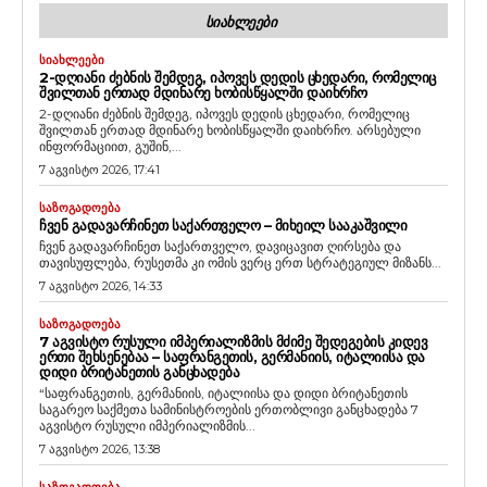
ᲡᲘᲐᲮᲚᲔᲔᲑᲘ
ᲡᲘᲐᲮᲚᲔᲔᲑᲘ
2-ᲓᲦᲘᲐᲜᲘ ᲫᲔᲑᲜᲘᲡ ᲨᲔᲛᲓᲔᲒ, ᲘᲞᲝᲕᲔᲡ ᲓᲔᲓᲘᲡ ᲪᲮᲔᲓᲐᲠᲘ, ᲠᲝᲛᲔᲚᲘᲪ
ᲨᲕᲘᲚᲗᲐᲜ ᲔᲠᲗᲐᲓ ᲛᲓᲘᲜᲐᲠᲔ ᲮᲝᲑᲘᲡᲬᲧᲐᲚᲨᲘ ᲓᲐᲘᲮᲠᲩᲝ
2-დღიანი ძებნის შემდეგ, იპოვეს დედის ცხედარი, რომელიც
შვილთან ერთად მდინარე ხობისწყალში დაიხრჩო. არსებული
ინფორმაციით, გუშინ,...
7 აგვისტო 2026, 17:41
ᲡᲐᲖᲝᲒᲐᲓᲝᲔᲑᲐ
ᲩᲕᲔᲜ ᲒᲐᲓᲐᲕᲐᲠᲩᲘᲜᲔᲗ ᲡᲐᲥᲐᲠᲗᲕᲔᲚᲝ – ᲛᲘᲮᲔᲘᲚ ᲡᲐᲐᲙᲐᲨᲕᲘᲚᲘ
ჩვენ გადავარჩინეთ საქართველო, დავიცავით ღირსება და
თავისუფლება, რუსეთმა კი ომის ვერც ერთ სტრატეგიულ მიზანს...
7 აგვისტო 2026, 14:33
ᲡᲐᲖᲝᲒᲐᲓᲝᲔᲑᲐ
7 ᲐᲒᲕᲘᲡᲢᲝ ᲠᲣᲡᲣᲚᲘ ᲘᲛᲞᲔᲠᲘᲐᲚᲘᲖᲛᲘᲡ ᲛᲫᲘᲛᲔ ᲨᲔᲓᲔᲒᲔᲑᲘᲡ ᲙᲘᲓᲔᲕ
ᲔᲠᲗᲘ ᲨᲔᲮᲡᲔᲜᲔᲑᲐᲐ – ᲡᲐᲤᲠᲐᲜᲒᲔᲗᲘᲡ, ᲒᲔᲠᲛᲐᲜᲘᲘᲡ, ᲘᲢᲐᲚᲘᲘᲡᲐ ᲓᲐ
ᲓᲘᲓᲘ ᲑᲠᲘᲢᲐᲜᲔᲗᲘᲡ ᲒᲐᲜᲪᲮᲐᲓᲔᲑᲐ
“საფრანგეთის, გერმანიის, იტალიისა და დიდი ბრიტანეთის
საგარეო საქმეთა სამინისტროების ერთობლივი განცხადება 7
აგვისტო რუსული იმპერიალიზმის...
7 აგვისტო 2026, 13:38
ᲡᲐᲖᲝᲒᲐᲓᲝᲔᲑᲐ