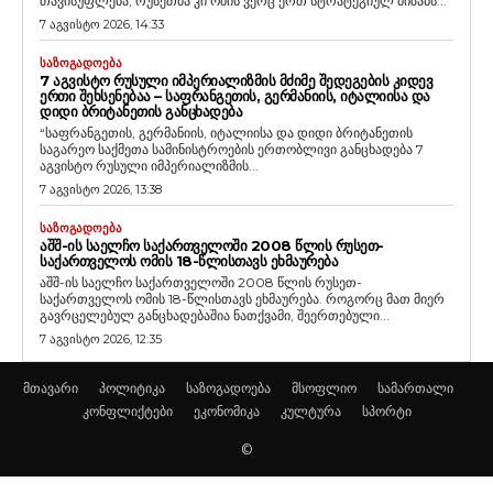
თავისუფლება, რუსეთმა კი ომის ვერც ერთ სტრატეგიულ მიზანს...
7 აგვისტო 2026, 14:33
ᲡᲐᲖᲝᲒᲐᲓᲝᲔᲑᲐ
7 ᲐᲒᲕᲘᲡᲢᲝ ᲠᲣᲡᲣᲚᲘ ᲘᲛᲞᲔᲠᲘᲐᲚᲘᲖᲛᲘᲡ ᲛᲫᲘᲛᲔ ᲨᲔᲓᲔᲒᲔᲑᲘᲡ ᲙᲘᲓᲔᲕ
ᲔᲠᲗᲘ ᲨᲔᲮᲡᲔᲜᲔᲑᲐᲐ – ᲡᲐᲤᲠᲐᲜᲒᲔᲗᲘᲡ, ᲒᲔᲠᲛᲐᲜᲘᲘᲡ, ᲘᲢᲐᲚᲘᲘᲡᲐ ᲓᲐ
ᲓᲘᲓᲘ ᲑᲠᲘᲢᲐᲜᲔᲗᲘᲡ ᲒᲐᲜᲪᲮᲐᲓᲔᲑᲐ
“საფრანგეთის, გერმანიის, იტალიისა და დიდი ბრიტანეთის
საგარეო საქმეთა სამინისტროების ერთობლივი განცხადება 7
აგვისტო რუსული იმპერიალიზმის...
7 აგვისტო 2026, 13:38
ᲡᲐᲖᲝᲒᲐᲓᲝᲔᲑᲐ
ᲐᲨᲨ-ᲘᲡ ᲡᲐᲔᲚᲩᲝ ᲡᲐᲥᲐᲠᲗᲕᲔᲚᲝᲨᲘ 2008 ᲬᲚᲘᲡ ᲠᲣᲡᲔᲗ-
ᲡᲐᲥᲐᲠᲗᲕᲔᲚᲝᲡ ᲝᲛᲘᲡ 18-ᲬᲚᲘᲡᲗᲐᲕᲡ ᲔᲮᲛᲐᲣᲠᲔᲑᲐ
აშშ-ის საელჩო საქართველოში 2008 წლის რუსეთ-
საქართველოს ომის 18-წლისთავს ეხმაურება. როგორც მათ მიერ
გავრცელებულ განცხადებაშია ნათქვამი, შეერთებული...
7 აგვისტო 2026, 12:35
მთავარი
პოლიტიკა
საზოგადოება
მსოფლიო
სამართალი
კონფლიქტები
ეკონომიკა
კულტურა
სპორტი
©