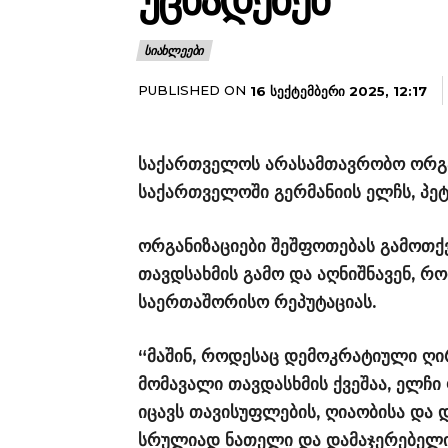
ᲣᲪᲮᲐᲓᲔᲑᲔᲜ
ᲡᲘᲐᲮᲚᲔᲔᲑᲘ
PUBLISHED ON
16 ᲡᲔᲥᲢᲔᲛᲑᲔᲠᲘ 2025, 12:17
საქართველოს არასამთავრობო ორგა
საქართველოში გერმანიის ელჩს, პე
ორგანიზაციები შეშფოთებას გამოთქ
თავდსახმის გამო და აღნიშნავენ, რომ
საერთაშორისო რეპუტაციას.
“მაშინ, როდესაც დემოკრატიული ღ
მომავალი თავდასხმის ქვეშაა, ელჩ
იცავს თავისუფლების, ღიაობისა და დ
სრულიად ნათელი და დამაჯერებელი