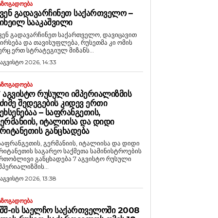
ᲐᲖᲝᲒᲐᲓᲝᲔᲑᲐ
ᲕᲔᲜ ᲒᲐᲓᲐᲕᲐᲠᲩᲘᲜᲔᲗ ᲡᲐᲥᲐᲠᲗᲕᲔᲚᲝ –
ᲘᲮᲔᲘᲚ ᲡᲐᲐᲙᲐᲨᲕᲘᲚᲘ
ვენ გადავარჩინეთ საქართველო, დავიცავით
ირსება და თავისუფლება, რუსეთმა კი ომის
ერც ერთ სტრატეგიულ მიზანს...
 აგვისტო 2026, 14:33
ᲐᲖᲝᲒᲐᲓᲝᲔᲑᲐ
 ᲐᲒᲕᲘᲡᲢᲝ ᲠᲣᲡᲣᲚᲘ ᲘᲛᲞᲔᲠᲘᲐᲚᲘᲖᲛᲘᲡ
ᲫᲘᲛᲔ ᲨᲔᲓᲔᲒᲔᲑᲘᲡ ᲙᲘᲓᲔᲕ ᲔᲠᲗᲘ
ᲔᲮᲡᲔᲜᲔᲑᲐᲐ – ᲡᲐᲤᲠᲐᲜᲒᲔᲗᲘᲡ,
ᲔᲠᲛᲐᲜᲘᲘᲡ, ᲘᲢᲐᲚᲘᲘᲡᲐ ᲓᲐ ᲓᲘᲓᲘ
ᲠᲘᲢᲐᲜᲔᲗᲘᲡ ᲒᲐᲜᲪᲮᲐᲓᲔᲑᲐ
საფრანგეთის, გერმანიის, იტალიისა და დიდი
რიტანეთის საგარეო საქმეთა სამინისტროების
რთობლივი განცხადება 7 აგვისტო რუსული
მპერიალიზმის...
 აგვისტო 2026, 13:38
ᲐᲖᲝᲒᲐᲓᲝᲔᲑᲐ
ᲨᲨ-ᲘᲡ ᲡᲐᲔᲚᲩᲝ ᲡᲐᲥᲐᲠᲗᲕᲔᲚᲝᲨᲘ 2008