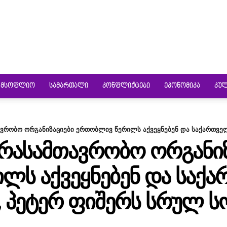
ᲛᲡᲝᲤᲚᲘᲝ
ᲡᲐᲛᲐᲠᲗᲐᲚᲘ
ᲙᲝᲜᲤᲚᲘᲥᲢᲔᲑᲘ
ᲔᲙᲝᲜᲝᲛᲘᲙᲐ
ᲙᲣ
რობო ორგანიზაციები ერთობლივ წერილს აქვეყნებენ და საქართველო
ᲠᲐᲡᲐᲛᲗᲐᲕᲠᲝᲑᲝ ᲝᲠᲒᲐᲜᲘᲖ
ᲚᲡ ᲐᲥᲕᲔᲧᲜᲔᲑᲔᲜ ᲓᲐ ᲡᲐᲥ
Ს, ᲞᲔᲢᲔᲠ ᲤᲘᲨᲔᲠᲡ ᲡᲠᲣᲚ