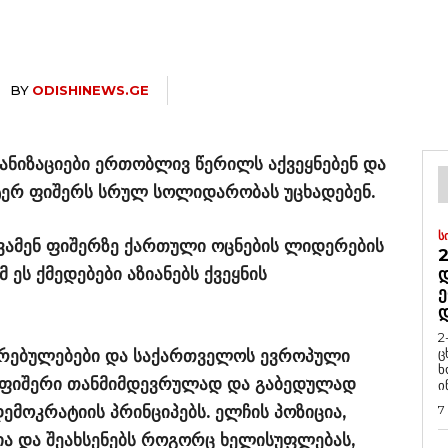
BY
ODISHINEWS.GE
ნიზაციები ერთობლივ წერილს აქვეყნებენ და
ტერ ფიშერს სრულ სოლიდარობას უცხადებენ.
Ს
ვამენ ფიშერზე ქართული ოცნების ლიდერების
2
 ეს ქმედებები აზიანებს ქვეყნის
Დ
Ე
2
ც
ირებულებები და საქართველოს ევროპული
ხ
ი ფიშერი თანმიმდევრულად და გაბედულად
ი
ემოკრატიის პრინციპებს. ელჩის პოზიცია,
7
ა და შეახსენებს როგორც ხელისუფლებას,