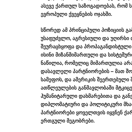
ასევე ქართულ საზოგადოებას, რომ
ევროპული ქვეყნების ოჯახში.
სწორედ ამ პრინციპული პოზიციის გ
უსაფუძვლო, აგრესიული და უღირსი თ
შეურაცხყოფა და პროპაგანდისტული 
ისინი მიზანმიმართული და სისტემუ
ნაწილია, რომელიც მიმართულია არა
დასავლელი პარტნიორების – მათ შო
სამეფოს, და ამერიკის შეერთებული 
ათწლეულების განმავლობაში მტკიცე
ჰუმანიტარული დახმარებითა და გან
დიპლომატიური და პოლიტიკური მხა
პარტნიორები ყოველთვის იყვნენ ქ
ერთგული მეგობრები.