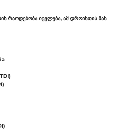
ის რაოდენობა იცვლება, ამ დროისთის მას
ia
(TDI)
I)
I)