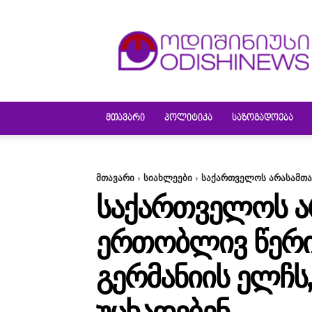
ODISHINEWS
ᲛᲗᲐᲕᲐᲠᲘ
ᲞᲝᲚᲘᲢᲘᲙᲐ
ᲡᲐᲖᲝᲒᲐᲓᲝᲔᲑᲐ
მთავარი
სიახლეები
საქართველოს არასამთავ
ᲡᲐᲥᲐᲠᲗᲕᲔᲚᲝᲡ Ა
ᲔᲠᲗᲝᲑᲚᲘᲕ ᲬᲔᲠᲘ
ᲒᲔᲠᲛᲐᲜᲘᲘᲡ ᲔᲚᲩ