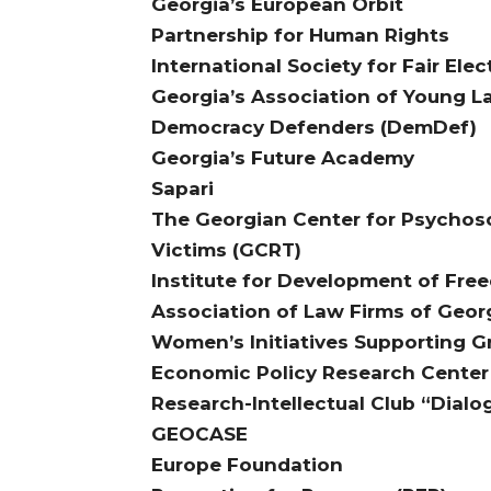
Georgia’s European Orbit
Partnership for Human Rights
International Society for Fair El
Georgia’s Association of Young L
Democracy Defenders (DemDef)
Georgia’s Future Academy
Sapari
The Georgian Center for Psychoso
Victims (GCRT)
Institute for Development of Free
Association of Law Firms of Geor
Women’s Initiatives Supporting G
Economic Policy Research Center
Research-Intellectual Club “Dial
GEOCASE
Europe Foundation