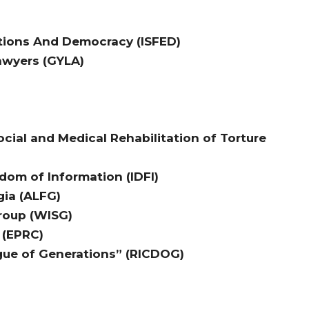
ections And Democracy (ISFED)
awyers (GYLA)
cial and Medical Rehabilitation of Torture
dom of Information (IDFI)
gia (ALFG)
roup (WISG)
 (EPRC)
ogue of Generations” (RICDOG)