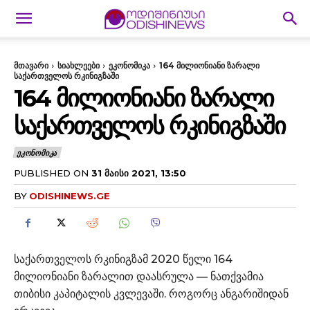
მთავარი
სიახლეები
ეკონომიკა
164 მილიონიანი ზარალი
საქართველოს რკინიგზაში
164 ᲛᲘᲚᲘᲝᲜᲘᲐᲜᲘ ᲖᲐᲠᲐᲚᲘ
ᲡᲐᲥᲐᲠᲗᲕᲔᲚᲝᲡ ᲠᲙᲘᲜᲘᲒᲖᲐᲨᲘ
ᲔᲙᲝᲜᲝᲛᲘᲙᲐ
PUBLISHED ON
31 ᲛᲐᲘᲡᲘ 2021, 13:50
BY
ODISHINEWS.GE
საქართველოს რკინიგზამ 2020 წელი 164
მილიონიანი ზარალით დაასრულა — ნათქვამია
თიბისი კაპიტალის კვლევაში. როგორც ანგარიშიდან