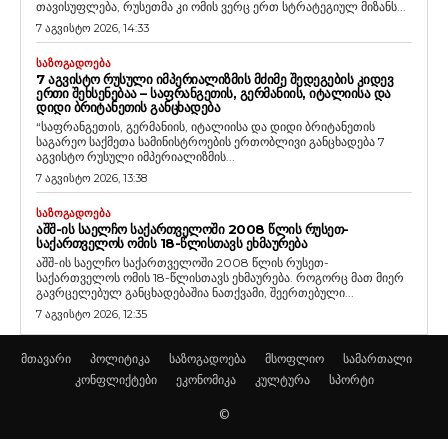
თავისუფლება, რუსეთმა კი ომის ვერც ერთ სტრატეგიულ მიზანს...
7 აგვისტო 2026, 14:33
ᲡᲐᲖᲝᲒᲐᲓᲝᲔᲑᲐ
7 ᲐᲒᲕᲘᲡᲢᲝ ᲠᲣᲡᲣᲚᲘ ᲘᲛᲞᲔᲠᲘᲐᲚᲘᲖᲛᲘᲡ ᲛᲫᲘᲛᲔ ᲨᲔᲓᲔᲒᲔᲑᲘᲡ ᲙᲘᲓᲔᲕ
ᲔᲠᲗᲘ ᲨᲔᲮᲡᲔᲜᲔᲑᲐᲐ – ᲡᲐᲤᲠᲐᲜᲒᲔᲗᲘᲡ, ᲒᲔᲠᲛᲐᲜᲘᲘᲡ, ᲘᲢᲐᲚᲘᲘᲡᲐ ᲓᲐ
ᲓᲘᲓᲘ ᲑᲠᲘᲢᲐᲜᲔᲗᲘᲡ ᲒᲐᲜᲪᲮᲐᲓᲔᲑᲐ
“საფრანგეთის, გერმანიის, იტალიისა და დიდი ბრიტანეთის
საგარეო საქმეთა სამინისტროების ერთობლივი განცხადება 7
აგვისტო რუსული იმპერიალიზმის...
7 აგვისტო 2026, 13:38
ᲡᲐᲖᲝᲒᲐᲓᲝᲔᲑᲐ
ᲐᲨᲨ-ᲘᲡ ᲡᲐᲔᲚᲩᲝ ᲡᲐᲥᲐᲠᲗᲕᲔᲚᲝᲨᲘ 2008 ᲬᲚᲘᲡ ᲠᲣᲡᲔᲗ-
ᲡᲐᲥᲐᲠᲗᲕᲔᲚᲝᲡ ᲝᲛᲘᲡ 18-ᲬᲚᲘᲡᲗᲐᲕᲡ ᲔᲮᲛᲐᲣᲠᲔᲑᲐ
აშშ-ის საელჩო საქართველოში 2008 წლის რუსეთ-
საქართველოს ომის 18-წლისთავს ეხმაურება. როგორც მათ მიერ
გავრცელებულ განცხადებაშია ნათქვამი, შეერთებული...
7 აგვისტო 2026, 12:35
მთავარი
პოლიტიკა
საზოგადოება
მსოფლიო
სამართალი
კონფლიქტები
ეკონომიკა
კულტურა
სპორტი
©