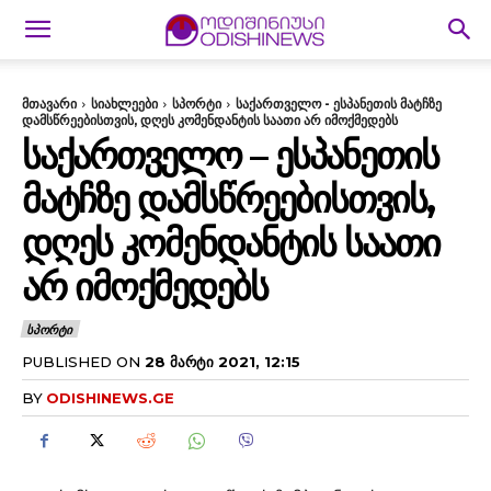
მთავარი
სიახლეები
სპორტი
საქართველო - ესპანეთის მატჩზე
დამსწრეებისთვის, დღეს კომენდანტის საათი არ იმოქმედებს
ᲡᲐᲥᲐᲠᲗᲕᲔᲚᲝ – ᲔᲡᲞᲐᲜᲔᲗᲘᲡ
ᲛᲐᲢᲩᲖᲔ ᲓᲐᲛᲡᲬᲠᲔᲔᲑᲘᲡᲗᲕᲘᲡ,
ᲓᲦᲔᲡ ᲙᲝᲛᲔᲜᲓᲐᲜᲢᲘᲡ ᲡᲐᲐᲗᲘ
ᲐᲠ ᲘᲛᲝᲥᲛᲔᲓᲔᲑᲡ
ᲡᲞᲝᲠᲢᲘ
PUBLISHED ON
28 ᲛᲐᲠᲢᲘ 2021, 12:15
BY
ODISHINEWS.GE