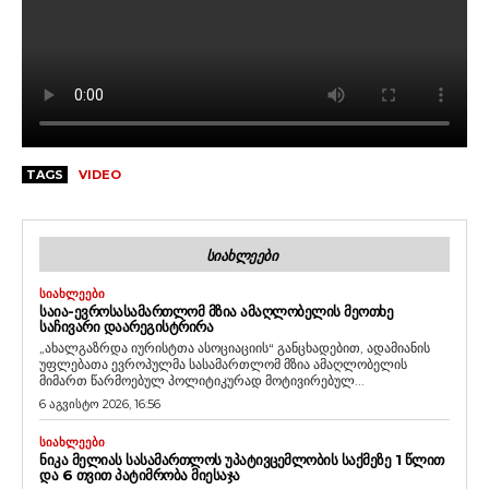
TAGS
VIDEO
ᲡᲘᲐᲮᲚᲔᲔᲑᲘ
ᲡᲘᲐᲮᲚᲔᲔᲑᲘ
ᲡᲐᲘᲐ-ᲔᲕᲠᲝᲡᲐᲡᲐᲛᲐᲠᲗᲚᲝᲛ ᲛᲖᲘᲐ ᲐᲛᲐᲦᲚᲝᲑᲔᲚᲘᲡ ᲛᲔᲝᲗᲮᲔ
ᲡᲐᲩᲘᲕᲐᲠᲘ ᲓᲐᲐᲠᲔᲒᲘᲡᲢᲠᲘᲠᲐ
„ახალგაზრდა იურისტთა ასოციაციის“ განცხადებით, ადამიანის
უფლებათა ევროპულმა სასამართლომ მზია ამაღლობელის
მიმართ წარმოებულ პოლიტიკურად მოტივირებულ...
6 აგვისტო 2026, 16:56
ᲡᲘᲐᲮᲚᲔᲔᲑᲘ
ᲜᲘᲙᲐ ᲛᲔᲚᲘᲐᲡ ᲡᲐᲡᲐᲛᲐᲠᲗᲚᲝᲡ ᲣᲞᲐᲢᲘᲕᲪᲔᲛᲚᲝᲑᲘᲡ ᲡᲐᲥᲛᲔᲖᲔ 1 ᲬᲚᲘᲗ
ᲓᲐ 6 ᲗᲕᲘᲗ ᲞᲐᲢᲘᲛᲠᲝᲑᲐ ᲛᲘᲔᲡᲐᲯᲐ