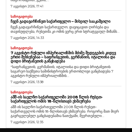
7 აგვისტო 2026, 17:41
ᲡᲐᲖᲝᲒᲐᲓᲝᲔᲑᲐ
ᲩᲕᲔᲜ ᲒᲐᲓᲐᲕᲐᲠᲩᲘᲜᲔᲗ ᲡᲐᲥᲐᲠᲗᲕᲔᲚᲝ – ᲛᲘᲮᲔᲘᲚ ᲡᲐᲐᲙᲐᲨᲕᲘᲚᲘ
ჩვენ გადავარჩინეთ საქართველო, დავიცავით ღირსება და
თავისუფლება, რუსეთმა კი ომის ვერც ერთ სტრატეგიულ მიზანს...
7 აგვისტო 2026, 14:33
ᲡᲐᲖᲝᲒᲐᲓᲝᲔᲑᲐ
7 ᲐᲒᲕᲘᲡᲢᲝ ᲠᲣᲡᲣᲚᲘ ᲘᲛᲞᲔᲠᲘᲐᲚᲘᲖᲛᲘᲡ ᲛᲫᲘᲛᲔ ᲨᲔᲓᲔᲒᲔᲑᲘᲡ ᲙᲘᲓᲔᲕ
ᲔᲠᲗᲘ ᲨᲔᲮᲡᲔᲜᲔᲑᲐᲐ – ᲡᲐᲤᲠᲐᲜᲒᲔᲗᲘᲡ, ᲒᲔᲠᲛᲐᲜᲘᲘᲡ, ᲘᲢᲐᲚᲘᲘᲡᲐ ᲓᲐ
ᲓᲘᲓᲘ ᲑᲠᲘᲢᲐᲜᲔᲗᲘᲡ ᲒᲐᲜᲪᲮᲐᲓᲔᲑᲐ
“საფრანგეთის, გერმანიის, იტალიისა და დიდი ბრიტანეთის
საგარეო საქმეთა სამინისტროების ერთობლივი განცხადება 7
აგვისტო რუსული იმპერიალიზმის...
7 აგვისტო 2026, 13:38
ᲡᲐᲖᲝᲒᲐᲓᲝᲔᲑᲐ
ᲐᲨᲨ-ᲘᲡ ᲡᲐᲔᲚᲩᲝ ᲡᲐᲥᲐᲠᲗᲕᲔᲚᲝᲨᲘ 2008 ᲬᲚᲘᲡ ᲠᲣᲡᲔᲗ-
ᲡᲐᲥᲐᲠᲗᲕᲔᲚᲝᲡ ᲝᲛᲘᲡ 18-ᲬᲚᲘᲡᲗᲐᲕᲡ ᲔᲮᲛᲐᲣᲠᲔᲑᲐ
აშშ-ის საელჩო საქართველოში 2008 წლის რუსეთ-
საქართველოს ომის 18-წლისთავს ეხმაურება. როგორც მათ მიერ
გავრცელებულ განცხადებაშია ნათქვამი, შეერთებული...
7 აგვისტო 2026, 12:35