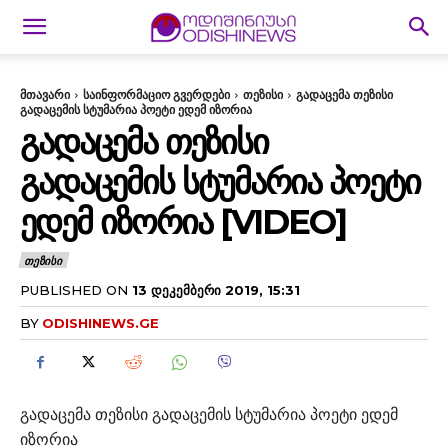
მთავარი
საინფორმაციო გვერდები
თეზისი
გადაცემა თეზისი
გადაცემის სტუმარია პოეტი ედემ იზორია
ᲒᲐᲓᲐᲪᲔᲛᲐ ᲗᲔᲖᲘᲡᲘ
ᲒᲐᲓᲐᲪᲔᲛᲘᲡ ᲡᲢᲣᲛᲐᲠᲘᲐ ᲞᲝᲔᲢᲘ
ᲔᲓᲔᲛ ᲘᲖᲝᲠᲘᲐ [VIDEO]
ᲗᲔᲖᲘᲡᲘ
PUBLISHED ON
13 ᲓᲔᲙᲔᲛᲑᲔᲠᲘ 2019, 15:31
BY
ODISHINEWS.GE
გადაცემა თეზისი გადაცემის სტუმარია პოეტი ედემ
იზორია