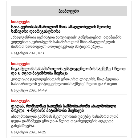
ᲡᲘᲐᲮᲚᲔᲔᲑᲘ
ᲡᲘᲐᲮᲚᲔᲔᲑᲘ
ᲡᲐᲘᲐ-ᲔᲕᲠᲝᲡᲐᲡᲐᲛᲐᲠᲗᲚᲝᲛ ᲛᲖᲘᲐ ᲐᲛᲐᲦᲚᲝᲑᲔᲚᲘᲡ ᲛᲔᲝᲗᲮᲔ
ᲡᲐᲩᲘᲕᲐᲠᲘ ᲓᲐᲐᲠᲔᲒᲘᲡᲢᲠᲘᲠᲐ
„ახალგაზრდა იურისტთა ასოციაციის“ განცხადებით, ადამიანის
უფლებათა ევროპულმა სასამართლომ მზია ამაღლობელის
მიმართ წარმოებულ პოლიტიკურად მოტივირებულ...
6 აგვისტო 2026, 16:56
ᲡᲘᲐᲮᲚᲔᲔᲑᲘ
ᲜᲘᲙᲐ ᲛᲔᲚᲘᲐᲡ ᲡᲐᲡᲐᲛᲐᲠᲗᲚᲝᲡ ᲣᲞᲐᲢᲘᲕᲪᲔᲛᲚᲝᲑᲘᲡ ᲡᲐᲥᲛᲔᲖᲔ 1 ᲬᲚᲘᲗ
ᲓᲐ 6 ᲗᲕᲘᲗ ᲞᲐᲢᲘᲛᲠᲝᲑᲐ ᲛᲘᲔᲡᲐᲯᲐ
კოალიცია ცვლილებისთვის ერთ-ერთ ლიდერს, ნიკა მელიას
სასამართლოს უპატივცემულობის საქმეზე 1 წლით და 6 თვით...
6 აგვისტო 2026, 14:49
ᲡᲘᲐᲮᲚᲔᲔᲑᲘ
ᲓᲔᲓᲐᲡ, ᲠᲝᲛᲔᲚᲛᲐᲪ ᲑᲐᲗᲣᲛᲘᲡ ᲡᲐᲛᲨᲝᲑᲘᲐᲠᲝᲨᲘ ᲐᲮᲐᲚᲨᲝᲑᲘᲚᲘ
ᲛᲝᲙᲚᲐ, 4-ᲬᲚᲘᲐᲜᲘ ᲞᲐᲢᲘᲛᲠᲝᲑᲐ ᲛᲘᲣᲡᲐᲯᲔᲡ
ახალშობილის განზრახ მკვლელობის ფაქტზე, სასამართლომ
დედა დამნაშვედ ცნო და 4 წლით თავისუფლების აღკვეთა
განუსაზღვრა....
6 აგვისტო 2026, 14:25