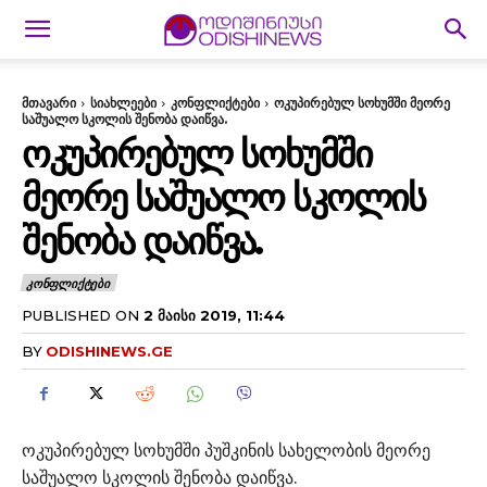
მთავარი
სიახლეები
კონფლიქტები
ოკუპირებულ სოხუმში მეორე
საშუალო სკოლის შენობა დაიწვა.
ᲝᲙᲣᲞᲘᲠᲔᲑᲣᲚ ᲡᲝᲮᲣᲛᲨᲘ
ᲛᲔᲝᲠᲔ ᲡᲐᲨᲣᲐᲚᲝ ᲡᲙᲝᲚᲘᲡ
ᲨᲔᲜᲝᲑᲐ ᲓᲐᲘᲬᲕᲐ.
ᲙᲝᲜᲤᲚᲘᲥᲢᲔᲑᲘ
PUBLISHED ON
2 ᲛᲐᲘᲡᲘ 2019, 11:44
BY
ODISHINEWS.GE
ოკუპირებულ სოხუმში პუშკინის სახელობის მეორე
საშუალო სკოლის შენობა დაიწვა.