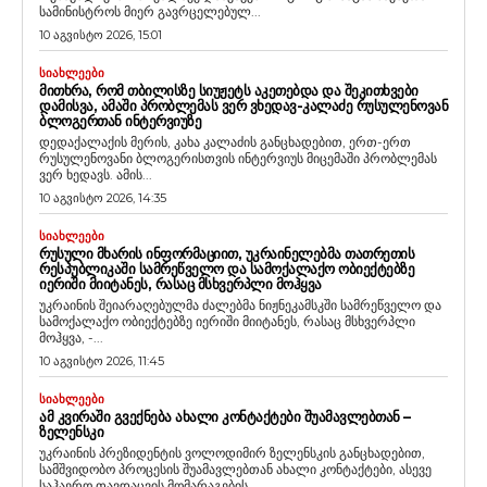
სამინისტროს მიერ გავრცელებულ...
10 აგვისტო 2026, 15:01
ᲡᲘᲐᲮᲚᲔᲔᲑᲘ
ᲛᲘᲗᲮᲠᲐ, ᲠᲝᲛ ᲗᲑᲘᲚᲘᲡᲖᲔ ᲡᲘᲣᲟᲔᲢᲡ ᲐᲙᲔᲗᲔᲑᲓᲐ ᲓᲐ ᲨᲔᲙᲘᲗᲮᲕᲔᲑᲘ
ᲓᲐᲛᲘᲡᲕᲐ, ᲐᲛᲐᲨᲘ ᲞᲠᲝᲑᲚᲔᲛᲐᲡ ᲕᲔᲠ ᲕᲮᲔᲓᲐᲕ-ᲙᲐᲚᲐᲫᲔ ᲠᲣᲡᲣᲚᲔᲜᲝᲕᲐᲜ
ᲑᲚᲝᲒᲔᲠᲗᲐᲜ ᲘᲜᲢᲔᲠᲕᲘᲣᲖᲔ
დედაქალაქის მერის, კახა კალაძის განცხადებით, ერთ-ერთ
რუსულენოვანი ბლოგერისთვის ინტერვიუს მიცემაში პრობლემას
ვერ ხედავს. ამის...
10 აგვისტო 2026, 14:35
ᲡᲘᲐᲮᲚᲔᲔᲑᲘ
ᲠᲣᲡᲣᲚᲘ ᲛᲮᲐᲠᲘᲡ ᲘᲜᲤᲝᲠᲛᲐᲪᲘᲘᲗ, ᲣᲙᲠᲐᲘᲜᲔᲚᲔᲑᲛᲐ ᲗᲐᲗᲠᲔᲗᲘᲡ
ᲠᲔᲡᲞᲣᲑᲚᲘᲙᲐᲨᲘ ᲡᲐᲛᲠᲔᲬᲕᲔᲚᲝ ᲓᲐ ᲡᲐᲛᲝᲥᲐᲚᲐᲥᲝ ᲝᲑᲘᲔᲥᲢᲔᲑᲖᲔ
ᲘᲔᲠᲘᲨᲘ ᲛᲘᲘᲢᲐᲜᲔᲡ, ᲠᲐᲡᲐᲪ ᲛᲡᲮᲕᲔᲠᲞᲚᲘ ᲛᲝᲰᲧᲕᲐ
უკრაინის შეიარაღებულმა ძალებმა ნიჟნეკამსკში სამრეწველო და
სამოქალაქო ობიექტებზე იერიში მიიტანეს, რასაც მსხვერპლი
მოჰყვა, -...
10 აგვისტო 2026, 11:45
ᲡᲘᲐᲮᲚᲔᲔᲑᲘ
ᲐᲛ ᲙᲕᲘᲠᲐᲨᲘ ᲒᲕᲔᲥᲜᲔᲑᲐ ᲐᲮᲐᲚᲘ ᲙᲝᲜᲢᲐᲥᲢᲔᲑᲘ ᲨᲣᲐᲛᲐᲕᲚᲔᲑᲗᲐᲜ –
ᲖᲔᲚᲔᲜᲡᲙᲘ
უკრაინის პრეზიდენტის ვოლოდიმირ ზელენსკის განცხადებით,
სამშვიდობო პროცესის შუამავლებთან ახალი კონტაქტები, ასევე
საჰაერო თავდაცვის მომარაგების...