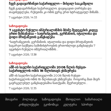
ᲩᲕᲔᲜ ᲒᲐᲓᲐᲕᲐᲠᲩᲘᲜᲔᲗ ᲡᲐᲥᲐᲠᲗᲕᲔᲚᲝ – ᲛᲘᲮᲔᲘᲚ ᲡᲐᲐᲙᲐᲨᲕᲘᲚᲘ
ჩვენ გადავარჩინეთ საქართველო, დავიცავით ღირსება და
თავისუფლება, რუსეთმა კი ომის ვერც ერთ სტრატეგიულ მიზანს...
7 აგვისტო 2026, 14:33
ᲡᲐᲖᲝᲒᲐᲓᲝᲔᲑᲐ
7 ᲐᲒᲕᲘᲡᲢᲝ ᲠᲣᲡᲣᲚᲘ ᲘᲛᲞᲔᲠᲘᲐᲚᲘᲖᲛᲘᲡ ᲛᲫᲘᲛᲔ ᲨᲔᲓᲔᲒᲔᲑᲘᲡ ᲙᲘᲓᲔᲕ
ᲔᲠᲗᲘ ᲨᲔᲮᲡᲔᲜᲔᲑᲐᲐ – ᲡᲐᲤᲠᲐᲜᲒᲔᲗᲘᲡ, ᲒᲔᲠᲛᲐᲜᲘᲘᲡ, ᲘᲢᲐᲚᲘᲘᲡᲐ ᲓᲐ
ᲓᲘᲓᲘ ᲑᲠᲘᲢᲐᲜᲔᲗᲘᲡ ᲒᲐᲜᲪᲮᲐᲓᲔᲑᲐ
“საფრანგეთის, გერმანიის, იტალიისა და დიდი ბრიტანეთის
საგარეო საქმეთა სამინისტროების ერთობლივი განცხადება 7
აგვისტო რუსული იმპერიალიზმის...
7 აგვისტო 2026, 13:38
ᲡᲐᲖᲝᲒᲐᲓᲝᲔᲑᲐ
ᲐᲨᲨ-ᲘᲡ ᲡᲐᲔᲚᲩᲝ ᲡᲐᲥᲐᲠᲗᲕᲔᲚᲝᲨᲘ 2008 ᲬᲚᲘᲡ ᲠᲣᲡᲔᲗ-
ᲡᲐᲥᲐᲠᲗᲕᲔᲚᲝᲡ ᲝᲛᲘᲡ 18-ᲬᲚᲘᲡᲗᲐᲕᲡ ᲔᲮᲛᲐᲣᲠᲔᲑᲐ
აშშ-ის საელჩო საქართველოში 2008 წლის რუსეთ-
საქართველოს ომის 18-წლისთავს ეხმაურება. როგორც მათ მიერ
გავრცელებულ განცხადებაშია ნათქვამი, შეერთებული...
7 აგვისტო 2026, 12:35
მთავარი
პოლიტიკა
საზოგადოება
მსოფლიო
სამართალი
კონფლიქტები
ეკონომიკა
კულტურა
სპორტი