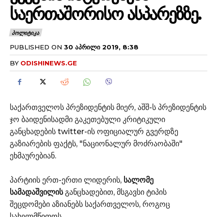
ᲡᲐᲔᲠᲗᲐᲨᲝᲠᲘᲡᲝ ᲐᲡᲞᲐᲠᲔᲖᲖᲔ.
ᲞᲝᲚᲘᲢᲘᲙᲐ
PUBLISHED ON
30 ᲐᲞᲠᲘᲚᲘ 2019, 8:38
BY
ODISHINEWS.GE
საქართველოს პრეზიდენტის მიერ, აშშ-ს პრეზიდენტის
ჯო ბაიდენისადმი გაკეთებული კრიტიკული
განცხადების twitter-ის ოფიციალურ გვერდზე
გაზიარების ფაქტს, "ნაციონალურ მოძრაობაში"
ეხმაურებიან.
პარტიის ერთ-ერთი ლიდერის,
სალომე
სამადაშვილის
განცხადებით, მსგავსი ტიპის
შეცდომები აზიანებს საქართველოს, როგოც
სახელმწიფოს.