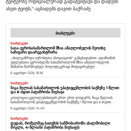
ტვიტერზე ოფიციალურად გადატვიტავს და დადებს
ასეთ ტვიტს,“-აცხადებს დავით ბაქრაძე
ᲡᲘᲐᲮᲚᲔᲔᲑᲘ
ᲡᲘᲐᲮᲚᲔᲔᲑᲘ
ᲡᲐᲘᲐ-ᲔᲕᲠᲝᲡᲐᲡᲐᲛᲐᲠᲗᲚᲝᲛ ᲛᲖᲘᲐ ᲐᲛᲐᲦᲚᲝᲑᲔᲚᲘᲡ ᲛᲔᲝᲗᲮᲔ
ᲡᲐᲩᲘᲕᲐᲠᲘ ᲓᲐᲐᲠᲔᲒᲘᲡᲢᲠᲘᲠᲐ
„ახალგაზრდა იურისტთა ასოციაციის“ განცხადებით, ადამიანის
უფლებათა ევროპულმა სასამართლომ მზია ამაღლობელის
მიმართ წარმოებულ პოლიტიკურად მოტივირებულ...
6 აგვისტო 2026, 16:56
ᲡᲘᲐᲮᲚᲔᲔᲑᲘ
ᲜᲘᲙᲐ ᲛᲔᲚᲘᲐᲡ ᲡᲐᲡᲐᲛᲐᲠᲗᲚᲝᲡ ᲣᲞᲐᲢᲘᲕᲪᲔᲛᲚᲝᲑᲘᲡ ᲡᲐᲥᲛᲔᲖᲔ 1 ᲬᲚᲘᲗ
ᲓᲐ 6 ᲗᲕᲘᲗ ᲞᲐᲢᲘᲛᲠᲝᲑᲐ ᲛᲘᲔᲡᲐᲯᲐ
კოალიცია ცვლილებისთვის ერთ-ერთ ლიდერს, ნიკა მელიას
სასამართლოს უპატივცემულობის საქმეზე 1 წლით და 6 თვით...
6 აგვისტო 2026, 14:49
ᲡᲘᲐᲮᲚᲔᲔᲑᲘ
ᲓᲔᲓᲐᲡ, ᲠᲝᲛᲔᲚᲛᲐᲪ ᲑᲐᲗᲣᲛᲘᲡ ᲡᲐᲛᲨᲝᲑᲘᲐᲠᲝᲨᲘ ᲐᲮᲐᲚᲨᲝᲑᲘᲚᲘ
ᲛᲝᲙᲚᲐ, 4-ᲬᲚᲘᲐᲜᲘ ᲞᲐᲢᲘᲛᲠᲝᲑᲐ ᲛᲘᲣᲡᲐᲯᲔᲡ