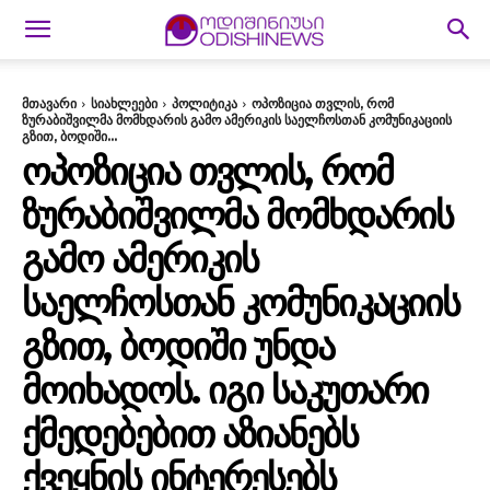
მთავარი
სიახლეები
პოლიტიკა
ოპოზიცია თვლის, რომ
ზურაბიშვილმა მომხდარის გამო ამერიკის საელჩოსთან კომუნიკაციის
გზით, ბოდიში...
ᲝᲞᲝᲖᲘᲪᲘᲐ ᲗᲕᲚᲘᲡ, ᲠᲝᲛ
ᲖᲣᲠᲐᲑᲘᲨᲕᲘᲚᲛᲐ ᲛᲝᲛᲮᲓᲐᲠᲘᲡ
ᲒᲐᲛᲝ ᲐᲛᲔᲠᲘᲙᲘᲡ
ᲡᲐᲔᲚᲩᲝᲡᲗᲐᲜ ᲙᲝᲛᲣᲜᲘᲙᲐᲪᲘᲘᲡ
ᲒᲖᲘᲗ, ᲑᲝᲓᲘᲨᲘ ᲣᲜᲓᲐ
ᲛᲝᲘᲮᲐᲓᲝᲡ. ᲘᲒᲘ ᲡᲐᲙᲣᲗᲐᲠᲘ
ᲥᲛᲔᲓᲔᲑᲔᲑᲘᲗ ᲐᲖᲘᲐᲜᲔᲑᲡ
ᲥᲕᲔᲧᲜᲘᲡ ᲘᲜᲢᲔᲠᲔᲡᲔᲑᲡ