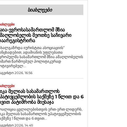
ᲡᲘᲐᲮᲚᲔᲔᲑᲘ
ᲘᲐᲮᲚᲔᲔᲑᲘ
ᲐᲘᲐ-ᲔᲕᲠᲝᲡᲐᲡᲐᲛᲐᲠᲗᲚᲝᲛ ᲛᲖᲘᲐ
ᲛᲐᲦᲚᲝᲑᲔᲚᲘᲡ ᲛᲔᲝᲗᲮᲔ ᲡᲐᲩᲘᲕᲐᲠᲘ
ᲓᲐᲐᲠᲔᲒᲘᲡᲢᲠᲘᲠᲐ
ახალგაზრდა იურისტთა ასოციაციის“
ანცხადებით, ადამიანის უფლებათა
ვროპულმა სასამართლომ მზია ამაღლობელის
იმართ წარმოებულ პოლიტიკურად
ოტივირებულ...
 აგვისტო 2026, 16:56
ᲘᲐᲮᲚᲔᲔᲑᲘ
ᲘᲙᲐ ᲛᲔᲚᲘᲐᲡ ᲡᲐᲡᲐᲛᲐᲠᲗᲚᲝᲡ
ᲞᲐᲢᲘᲕᲪᲔᲛᲚᲝᲑᲘᲡ ᲡᲐᲥᲛᲔᲖᲔ 1 ᲬᲚᲘᲗ ᲓᲐ 6
ᲕᲘᲗ ᲞᲐᲢᲘᲛᲠᲝᲑᲐ ᲛᲘᲔᲡᲐᲯᲐ
ოალიცია ცვლილებისთვის ერთ-ერთ ლიდერს,
იკა მელიას სასამართლოს უპატივცემულობის
აქმეზე 1 წლით და 6 თვით...
 აგვისტო 2026, 14:49