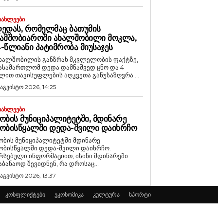
ᲘᲐᲮᲚᲔᲔᲑᲘ
ᲔᲓᲐᲡ, ᲠᲝᲛᲔᲚᲛᲐᲪ ᲑᲐᲗᲣᲛᲘᲡ
ᲐᲛᲨᲝᲑᲘᲐᲠᲝᲨᲘ ᲐᲮᲐᲚᲨᲝᲑᲘᲚᲘ ᲛᲝᲙᲚᲐ,
-ᲬᲚᲘᲐᲜᲘ ᲞᲐᲢᲘᲛᲠᲝᲑᲐ ᲛᲘᲣᲡᲐᲯᲔᲡ
ხალშობილის განზრახ მკვლელობის ფაქტზე,
ასამართლომ დედა დამნაშვედ ცნო და 4
ლით თავისუფლების აღკვეთა განუსაზღვრა....
 აგვისტო 2026, 14:25
ᲘᲐᲮᲚᲔᲔᲑᲘ
ᲝᲑᲘᲡ ᲛᲣᲜᲘᲪᲘᲞᲐᲚᲘᲢᲔᲢᲨᲘ, ᲛᲓᲘᲜᲐᲠᲔ
ᲝᲑᲘᲡᲬᲧᲐᲚᲨᲘ ᲓᲔᲓᲐ-ᲨᲕᲘᲚᲘ ᲓᲐᲘᲮᲠᲩᲝ
ობის მუნიციპალიტეტში მდინარე
ობისწყალში დედა-შვილი დაიხრჩო.
რსებული ინფორმაციით, ისინი მდინარეში
აბანაოდ შევიდნენ, რა დროსაც...
 აგვისტო 2026, 13:37
კონფლიქტები
ეკონომიკა
კულტურა
სპორტი