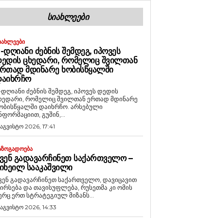
ᲡᲘᲐᲮᲚᲔᲔᲑᲘ
ᲘᲐᲮᲚᲔᲔᲑᲘ
-ᲓᲦᲘᲐᲜᲘ ᲫᲔᲑᲜᲘᲡ ᲨᲔᲛᲓᲔᲒ, ᲘᲞᲝᲕᲔᲡ
ᲔᲓᲘᲡ ᲪᲮᲔᲓᲐᲠᲘ, ᲠᲝᲛᲔᲚᲘᲪ ᲨᲕᲘᲚᲗᲐᲜ
ᲠᲗᲐᲓ ᲛᲓᲘᲜᲐᲠᲔ ᲮᲝᲑᲘᲡᲬᲧᲐᲚᲨᲘ
ᲓᲐᲘᲮᲠᲩᲝ
-დღიანი ძებნის შემდეგ, იპოვეს დედის
ხედარი, რომელიც შვილთან ერთად მდინარე
ობისწყალში დაიხრჩო. არსებული
ნფორმაციით, გუშინ,...
 აგვისტო 2026, 17:41
ᲐᲖᲝᲒᲐᲓᲝᲔᲑᲐ
ᲕᲔᲜ ᲒᲐᲓᲐᲕᲐᲠᲩᲘᲜᲔᲗ ᲡᲐᲥᲐᲠᲗᲕᲔᲚᲝ –
ᲘᲮᲔᲘᲚ ᲡᲐᲐᲙᲐᲨᲕᲘᲚᲘ
ვენ გადავარჩინეთ საქართველო, დავიცავით
ირსება და თავისუფლება, რუსეთმა კი ომის
ერც ერთ სტრატეგიულ მიზანს...
 აგვისტო 2026, 14:33