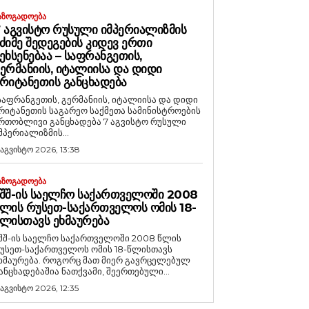
ᲐᲖᲝᲒᲐᲓᲝᲔᲑᲐ
 ᲐᲒᲕᲘᲡᲢᲝ ᲠᲣᲡᲣᲚᲘ ᲘᲛᲞᲔᲠᲘᲐᲚᲘᲖᲛᲘᲡ
ᲫᲘᲛᲔ ᲨᲔᲓᲔᲒᲔᲑᲘᲡ ᲙᲘᲓᲔᲕ ᲔᲠᲗᲘ
ᲔᲮᲡᲔᲜᲔᲑᲐᲐ – ᲡᲐᲤᲠᲐᲜᲒᲔᲗᲘᲡ,
ᲔᲠᲛᲐᲜᲘᲘᲡ, ᲘᲢᲐᲚᲘᲘᲡᲐ ᲓᲐ ᲓᲘᲓᲘ
ᲠᲘᲢᲐᲜᲔᲗᲘᲡ ᲒᲐᲜᲪᲮᲐᲓᲔᲑᲐ
საფრანგეთის, გერმანიის, იტალიისა და დიდი
რიტანეთის საგარეო საქმეთა სამინისტროების
რთობლივი განცხადება 7 აგვისტო რუსული
მპერიალიზმის...
 აგვისტო 2026, 13:38
ᲐᲖᲝᲒᲐᲓᲝᲔᲑᲐ
ᲨᲨ-ᲘᲡ ᲡᲐᲔᲚᲩᲝ ᲡᲐᲥᲐᲠᲗᲕᲔᲚᲝᲨᲘ 2008
ᲚᲘᲡ ᲠᲣᲡᲔᲗ-ᲡᲐᲥᲐᲠᲗᲕᲔᲚᲝᲡ ᲝᲛᲘᲡ 18-
ᲚᲘᲡᲗᲐᲕᲡ ᲔᲮᲛᲐᲣᲠᲔᲑᲐ
შშ-ის საელჩო საქართველოში 2008 წლის
უსეთ-საქართველოს ომის 18-წლისთავს
რება. როგორც მათ მიერ გავრცელებულ
ანცხადებაშია ნათქვამი, შეერთებული...
 აგვისტო 2026, 12:35