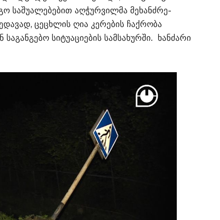
ო საშუალებებით აღჭურვილმა მეხანძრე-
ედავად, ცეცხლის ღია კერების ჩაქრობა
ნ საგანგებო სიტუაციების სამსახურში. ხანძარი