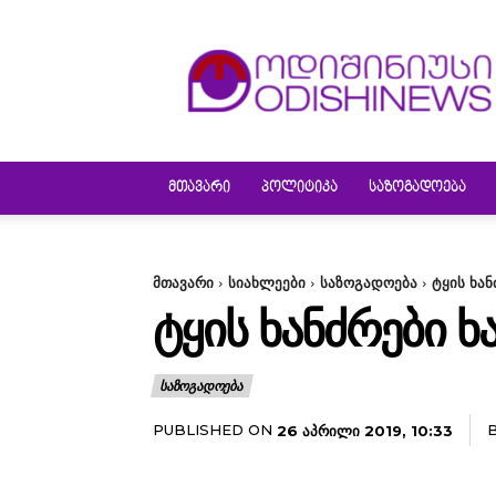
ODISHINEWS
ᲛᲗᲐᲕᲐᲠᲘ
ᲞᲝᲚᲘᲢᲘᲙᲐ
ᲡᲐᲖᲝᲒᲐᲓᲝᲔᲑᲐ
მთავარი
სიახლეები
საზოგადოება
ტყის ხან
ᲢᲧᲘᲡ ᲮᲐᲜᲫᲠᲔᲑᲘ Ხ
ᲡᲐᲖᲝᲒᲐᲓᲝᲔᲑᲐ
PUBLISHED ON
26 ᲐᲞᲠᲘᲚᲘ 2019, 10:33