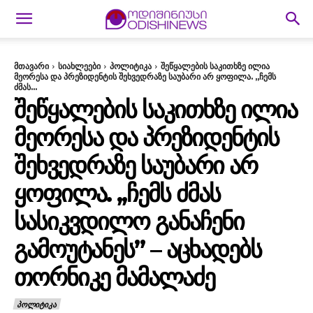
მთავარი
სიახლეები
პოლიტიკა
შეწყალების საკითხზე ილია
მეორესა და პრეზიდენტის შეხვედრაზე საუბარი არ ყოფილა. ,,ჩემს
ძმას...
ᲨᲔᲬᲧᲐᲚᲔᲑᲘᲡ ᲡᲐᲙᲘᲗᲮᲖᲔ ᲘᲚᲘᲐ
ᲛᲔᲝᲠᲔᲡᲐ ᲓᲐ ᲞᲠᲔᲖᲘᲓᲔᲜᲢᲘᲡ
ᲨᲔᲮᲕᲔᲓᲠᲐᲖᲔ ᲡᲐᲣᲑᲐᲠᲘ ᲐᲠ
ᲧᲝᲤᲘᲚᲐ. ,,ᲩᲔᲛᲡ ᲫᲛᲐᲡ
ᲡᲐᲡᲘᲙᲕᲓᲘᲚᲝ ᲒᲐᲜᲐᲩᲔᲜᲘ
ᲒᲐᲛᲝᲣᲢᲐᲜᲔᲡ” – ᲐᲪᲮᲐᲓᲔᲑᲡ
ᲗᲝᲠᲜᲘᲙᲔ ᲛᲐᲛᲐᲚᲐᲫᲔ
ᲞᲝᲚᲘᲢᲘᲙᲐ