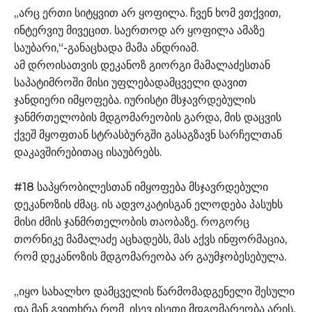
„არც ერთი სიტყვით არ ყოფილა. ჩვენ ხომ ვთქვით,
ინტერვიუ მივეცით. საერთოდ არ ყოფილა ამაზე
საუბარი,“-განაცხადა მამა ანდრიამ.
ამ დროისათვის დეკანოზ გიორგი მამალაძესთან
საპატიმროში მისი უფლებადამცველი დავით
ჯანდიერი იმყოფება. იურისტი მსჯავრდებულის
ჯანმრთელობის მდგომარეობის გარდა, მის დაცვის
ქვეშ მყოფთან სტრასბურგში გასაგზავნ სარჩელთან
დაკავშირებითაც ისაუბრებს.
#18 საპყრობილესთან იმყოფება მსჯავრდებული
დეკანოზის ძმაც. ის ადვოკატისგან ელოდება პასუხს
მისი ძმის ჯანმრთელობის თაობაზე. როგორც
თორნიკე მამალაძე აცხადებს, მას აქვს ინფორმაცია,
რომ დეკანოზის მდგომარეობა არ გაუმჯობესებულა.
„იყო სახალხო დამცველის წარმომადგენელი შესული
და მან გვითხრა რომ ისევ ისეთი მდგომარეობა არის.