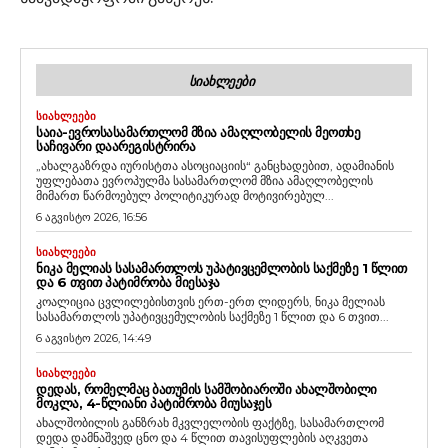
ᲡᲘᲐᲮᲚᲔᲔᲑᲘ
ᲡᲘᲐᲮᲚᲔᲔᲑᲘ
ᲡᲐᲘᲐ-ᲔᲕᲠᲝᲡᲐᲡᲐᲛᲐᲠᲗᲚᲝᲛ ᲛᲖᲘᲐ ᲐᲛᲐᲦᲚᲝᲑᲔᲚᲘᲡ ᲛᲔᲝᲗᲮᲔ
ᲡᲐᲩᲘᲕᲐᲠᲘ ᲓᲐᲐᲠᲔᲒᲘᲡᲢᲠᲘᲠᲐ
„ახალგაზრდა იურისტთა ასოციაციის“ განცხადებით, ადამიანის
უფლებათა ევროპულმა სასამართლომ მზია ამაღლობელის
მიმართ წარმოებულ პოლიტიკურად მოტივირებულ...
6 აგვისტო 2026, 16:56
ᲡᲘᲐᲮᲚᲔᲔᲑᲘ
ᲜᲘᲙᲐ ᲛᲔᲚᲘᲐᲡ ᲡᲐᲡᲐᲛᲐᲠᲗᲚᲝᲡ ᲣᲞᲐᲢᲘᲕᲪᲔᲛᲚᲝᲑᲘᲡ ᲡᲐᲥᲛᲔᲖᲔ 1 ᲬᲚᲘᲗ
ᲓᲐ 6 ᲗᲕᲘᲗ ᲞᲐᲢᲘᲛᲠᲝᲑᲐ ᲛᲘᲔᲡᲐᲯᲐ
კოალიცია ცვლილებისთვის ერთ-ერთ ლიდერს, ნიკა მელიას
სასამართლოს უპატივცემულობის საქმეზე 1 წლით და 6 თვით...
6 აგვისტო 2026, 14:49
ᲡᲘᲐᲮᲚᲔᲔᲑᲘ
ᲓᲔᲓᲐᲡ, ᲠᲝᲛᲔᲚᲛᲐᲪ ᲑᲐᲗᲣᲛᲘᲡ ᲡᲐᲛᲨᲝᲑᲘᲐᲠᲝᲨᲘ ᲐᲮᲐᲚᲨᲝᲑᲘᲚᲘ
ᲛᲝᲙᲚᲐ, 4-ᲬᲚᲘᲐᲜᲘ ᲞᲐᲢᲘᲛᲠᲝᲑᲐ ᲛᲘᲣᲡᲐᲯᲔᲡ
ახალშობილის განზრახ მკვლელობის ფაქტზე, სასამართლომ
დედა დამნაშვედ ცნო და 4 წლით თავისუფლების აღკვეთა