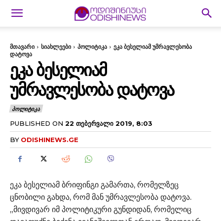
მთავარი
სიახლეები
პოლიტიკა
ეკა ბესელიამ უმრავლესობა
დატოვა
ᲔᲙᲐ ᲑᲔᲡᲔᲚᲘᲐᲛ
ᲣᲛᲠᲐᲕᲚᲔᲡᲝᲑᲐ ᲓᲐᲢᲝᲕᲐ
ᲞᲝᲚᲘᲢᲘᲙᲐ
PUBLISHED ON
22 ᲗᲔᲑᲔᲠᲕᲐᲚᲘ 2019, 8:03
BY
ODISHINEWS.GE
ეკა ბესელიამ ბრიფინგი გამართა, რომელზეც
ცნობილი გახდა, რომ მან უმრავლესობა დატოვა.
„მივდივარ იმ პოლიტიკური გუნდიდან, რომელიც