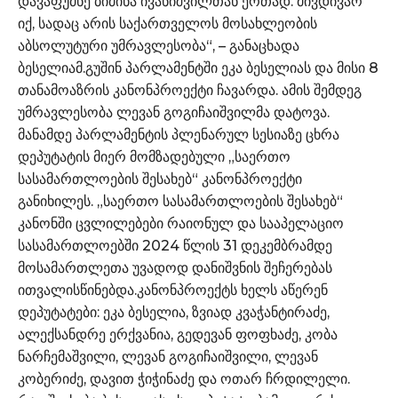
დავაფუძნე ბიძინა ივანიშვილთან ერთად. მივდივარ
იქ, სადაც არის საქართველოს მოსახლეობის
აბსოლუტური უმრავლესობა“, – განაცხადა
ბესელიამ.გუშინ პარლამენტში ეკა ბესელიას და მისი 8
თანამოაზრის კანონპროექტი ჩავარდა. ამის შემდეგ
უმრავლესობა ლევან გოგიჩაიშვილმა დატოვა.
მანამდე პარლამენტის პლენარულ სესიაზე ცხრა
დეპუტატის მიერ მომზადებული „საერთო
სასამართლოების შესახებ“ კანონპროექტი
განიხილეს. „საერთო სასამართლოების შესახებ“
კანონში ცვლილებები რაიონულ და სააპელაციო
სასამართლოებში 2024 წლის 31 დეკემბრამდე
მოსამართლეთა უვადოდ დანიშვნის შეჩერებას
ითვალისწინებდა.კანონპროექტს ხელს აწერენ
დეპუტატები: ეკა ბესელია, ზვიად კვაჭანტირაძე,
ალექსანდრე ერქვანია, გედევან ფოფხაძე, კობა
ნარჩემაშვილი, ლევან გოგიჩაიშვილი, ლევან
კობერიძე, დავით ჭიჭინაძე და ოთარ ჩრდილელი.