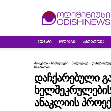
ODISHINEWS
ᲛᲗᲐᲕᲐᲠᲘ
ᲞᲝᲚᲘᲢᲘᲙᲐ
ᲡᲐᲖᲝᲒᲐᲓᲝᲔᲑᲐ
მთავარი
სიახლეები
პოლიტიკა
დაჩქარებულ
საუბრობს
ᲓᲐᲩᲥᲐᲠᲔᲑᲣᲚᲘ ᲒᲐ
ᲮᲔᲚᲨᲔᲙᲠᲣᲚᲔᲑᲘᲡ 
ᲐᲜᲐᲙᲚᲘᲘᲡ ᲞᲠᲝᲔᲥ