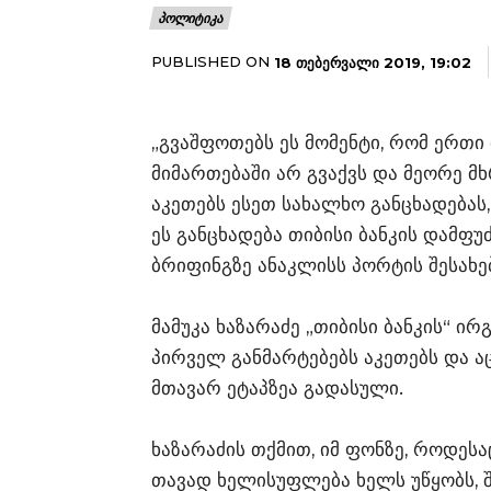
ᲞᲝᲚᲘᲢᲘᲙᲐ
PUBLISHED ON
18 ᲗᲔᲑᲔᲠᲕᲐᲚᲘ 2019, 19:02
„გვაშფოთებს ეს მომენტი, რომ ერთი 
მიმართებაში არ გვაქვს და მეორე 
აკეთებს ესეთ სახალხო განცხადებას
ეს განცხადება თიბისი ბანკის დამფუძ
ბრიფინგზე ანაკლისს პორტის შესახებ
მამუკა ხაზარაძე „თიბისი ბანკის“ 
პირველ განმარტებებს აკეთებს და ა
მთავარ ეტაპზეა გადასული.
ხაზარაძის თქმით, იმ ფონზე, როდეს
თავად ხელისუფლება ხელს უწყობს,