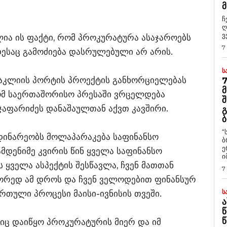
Მ
ჩ
ღ
ვ
ია ის ფაქტი, რომ პროკურატურა ასაჯაროებს
7
დესაც გამოძიება დასრულებული არ არის.
Ს
ანაკლიის პორტის პროექტის განხორციელებას
7
Მ
რომ საერთაშორისო პრესაში ვრცელდება
Შ
ჯაფარიძეს დანაშაულთან აქვთ კავშირი.
Გ
Ბ
“
მდინარეობს მოლაპარაკება საფინანსო
ბ
ე
მდენიმე კვირის წინ ყველა საფინანსო
ი
ს ყველა ასპექტის შესწავლა, ჩვენ მათთან
7
წორედ ამ დროს და ჩვენ ველოდებით ფინანსურ
Ს
რთული პროცესი მაისი-ივნისის თვეში.
Ა
Წ
Წ
იც დაიწყო პროკურატურის მიერ და იმ