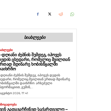
ᲡᲘᲐᲮᲚᲔᲔᲑᲘ
ᲘᲐᲮᲚᲔᲔᲑᲘ
-ᲓᲦᲘᲐᲜᲘ ᲫᲔᲑᲜᲘᲡ ᲨᲔᲛᲓᲔᲒ, ᲘᲞᲝᲕᲔᲡ
ᲔᲓᲘᲡ ᲪᲮᲔᲓᲐᲠᲘ, ᲠᲝᲛᲔᲚᲘᲪ ᲨᲕᲘᲚᲗᲐᲜ
ᲠᲗᲐᲓ ᲛᲓᲘᲜᲐᲠᲔ ᲮᲝᲑᲘᲡᲬᲧᲐᲚᲨᲘ
ᲓᲐᲘᲮᲠᲩᲝ
-დღიანი ძებნის შემდეგ, იპოვეს დედის
ხედარი, რომელიც შვილთან ერთად მდინარე
ობისწყალში დაიხრჩო. არსებული
ნფორმაციით, გუშინ,...
 აგვისტო 2026, 17:41
ᲐᲖᲝᲒᲐᲓᲝᲔᲑᲐ
ᲕᲔᲜ ᲒᲐᲓᲐᲕᲐᲠᲩᲘᲜᲔᲗ ᲡᲐᲥᲐᲠᲗᲕᲔᲚᲝ –