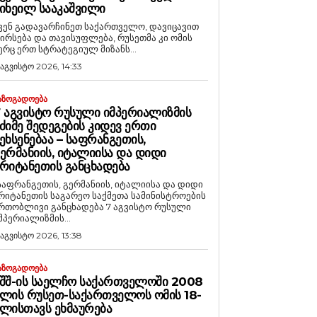
ᲘᲮᲔᲘᲚ ᲡᲐᲐᲙᲐᲨᲕᲘᲚᲘ
ვენ გადავარჩინეთ საქართველო, დავიცავით
ირსება და თავისუფლება, რუსეთმა კი ომის
ერც ერთ სტრატეგიულ მიზანს...
 აგვისტო 2026, 14:33
ᲐᲖᲝᲒᲐᲓᲝᲔᲑᲐ
 ᲐᲒᲕᲘᲡᲢᲝ ᲠᲣᲡᲣᲚᲘ ᲘᲛᲞᲔᲠᲘᲐᲚᲘᲖᲛᲘᲡ
ᲫᲘᲛᲔ ᲨᲔᲓᲔᲒᲔᲑᲘᲡ ᲙᲘᲓᲔᲕ ᲔᲠᲗᲘ
ᲔᲮᲡᲔᲜᲔᲑᲐᲐ – ᲡᲐᲤᲠᲐᲜᲒᲔᲗᲘᲡ,
ᲔᲠᲛᲐᲜᲘᲘᲡ, ᲘᲢᲐᲚᲘᲘᲡᲐ ᲓᲐ ᲓᲘᲓᲘ
ᲠᲘᲢᲐᲜᲔᲗᲘᲡ ᲒᲐᲜᲪᲮᲐᲓᲔᲑᲐ
საფრანგეთის, გერმანიის, იტალიისა და დიდი
რიტანეთის საგარეო საქმეთა სამინისტროების
რთობლივი განცხადება 7 აგვისტო რუსული
მპერიალიზმის...
 აგვისტო 2026, 13:38
ᲐᲖᲝᲒᲐᲓᲝᲔᲑᲐ
ᲨᲨ-ᲘᲡ ᲡᲐᲔᲚᲩᲝ ᲡᲐᲥᲐᲠᲗᲕᲔᲚᲝᲨᲘ 2008
ᲚᲘᲡ ᲠᲣᲡᲔᲗ-ᲡᲐᲥᲐᲠᲗᲕᲔᲚᲝᲡ ᲝᲛᲘᲡ 18-
ᲚᲘᲡᲗᲐᲕᲡ ᲔᲮᲛᲐᲣᲠᲔᲑᲐ