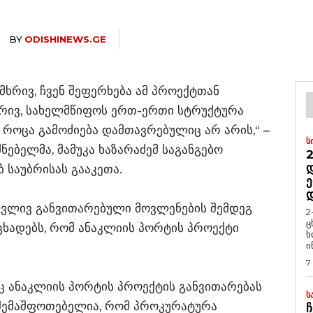
BY
ODISHINEWS.GE
მხრივ, ჩვენ შეფერხება ამ პროექტთან
მხრივ, სახელმწიფოს ერთ-ერთი სტრუქტურა
, როცა გამოძიება დამთავრებულიც არ არის,“ –
Ს
ნებელმა, მამუკა ხაზარაძემ საგანგებო
2
Დ
 საუბრისას გააკეთა.
Ე
ირგვლივ განვითარებული მოვლენების შემდეგ
2
ც
ცხადებს, რომ ანაკლიის პორტის პროექტი
ხ
ი
7
აც ანაკლიის პორტის პროექტის განვითარებას
Ს
 შემაშფოთებელია, რომ პროკურატურა
Ჩ