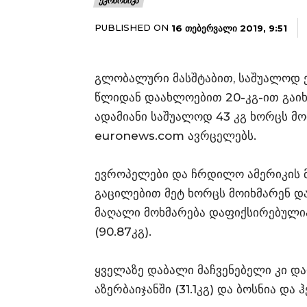
ᲔᲙᲝᲜᲝᲛᲘᲙᲐ
PUBLISHED ON
16 ᲗᲔᲑᲔᲠᲕᲐᲚᲘ 2019, 9:51
გლობალური მასშტაბით, საშუალოდ ე
წლიდან დაახლოებით 20-კგ-ით გაიხ
ადამიანი საშუალოდ 43 კგ ხორცს მო
euronews.com ავრცელებს.
ევროპელები და ჩრდილო ამერიკის 
გაცილებით მეტ ხორცს მოიხმარენ და
მაღალი მოხმარება დაფიქსირებულია 
(90.87კგ).
ყველაზე დაბალი მაჩვენებელი კი და
აზერბაიჯანში (31.1კგ) და ბოსნია და 