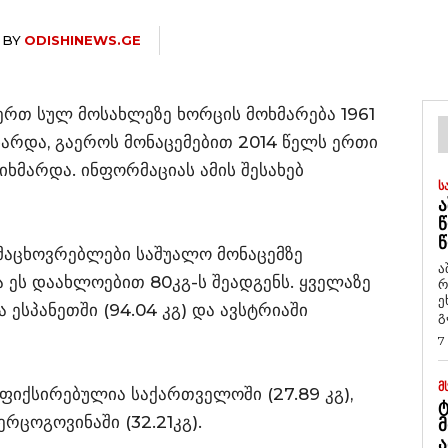
BY
ODISHINEWS.GE
რთ სულ მოსახლეზე ხორცის მოხმარება 1961
არდა, გაეროს მონაცემებით 2014 წელს ერთი
იხმარდა. ინფორმაციას ამის შესახებ
Ს
Ა
Წ
Წ
მაცხოვრებლები საშუალო მონაცემზე
ა
 ეს დაახლოებით 80კგ-ს შეადგენს. ყველაზე
რ
ეხმაუ
ესპანეთში (94.04 კგ) და ავსტრიაში
გ
7
Მ
ფიქსირებულია საქართველოში (27.89 კგ),
Ტ
ჰერცოგოვინაში (32.21კგ).
Მ
Ა