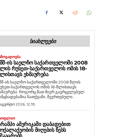
ᲡᲘᲐᲮᲚᲔᲔᲑᲘ
ᲐᲖᲝᲒᲐᲓᲝᲔᲑᲐ
ᲨᲨ-ᲘᲡ ᲡᲐᲔᲚᲩᲝ ᲡᲐᲥᲐᲠᲗᲕᲔᲚᲝᲨᲘ 2008
ᲚᲘᲡ ᲠᲣᲡᲔᲗ-ᲡᲐᲥᲐᲠᲗᲕᲔᲚᲝᲡ ᲝᲛᲘᲡ 18-
ᲚᲘᲡᲗᲐᲕᲡ ᲔᲮᲛᲐᲣᲠᲔᲑᲐ
შშ-ის საელჩო საქართველოში 2008 წლის
უსეთ-საქართველოს ომის 18-წლისთავს
რება. როგორც მათ მიერ გავრცელებულ
ანცხადებაშია ნათქვამი, შეერთებული...
 აგვისტო 2026, 12:35
ᲡᲝᲤᲚᲘᲝ
ᲠᲐᲛᲞᲘ ᲐᲛᲔᲠᲘᲙᲐᲨᲘ ᲓᲐᲑᲐᲓᲔᲑᲘᲗ
ᲝᲥᲐᲚᲐᲥᲔᲝᲑᲘᲡ ᲛᲘᲦᲔᲑᲘᲡ ᲬᲔᲡᲡ
ᲛᲙᲐᲪᲠᲔᲑᲡ