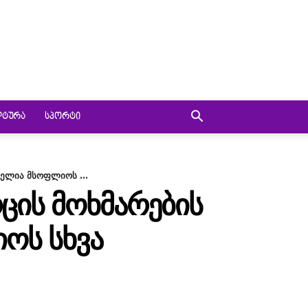
ᲚᲢᲣᲠᲐ
ᲡᲞᲝᲠᲢᲘ
ელია მსოფლიოს ...
ᲘᲡ ᲛᲝᲮᲛᲐᲠᲔᲑᲘᲡ
ᲝᲡ ᲡᲮᲕᲐ