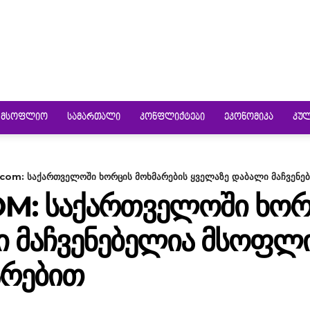
ᲛᲡᲝᲤᲚᲘᲝ
ᲡᲐᲛᲐᲠᲗᲐᲚᲘ
ᲙᲝᲜᲤᲚᲘᲥᲢᲔᲑᲘ
ᲔᲙᲝᲜᲝᲛᲘᲙᲐ
ᲙᲣ
om: საქართველოში ხორცის მოხმარების ყველაზე დაბალი მაჩვენებ
: ᲡᲐᲥᲐᲠᲗᲕᲔᲚᲝᲨᲘ ᲮᲝᲠᲪ
 ᲛᲐᲩᲕᲔᲜᲔᲑᲔᲚᲘᲐ ᲛᲡᲝᲤᲚᲘ
ᲐᲠᲔᲑᲘᲗ