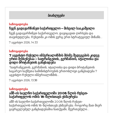
ᲡᲘᲐᲮᲚᲔᲔᲑᲘ
ᲡᲐᲖᲝᲒᲐᲓᲝᲔᲑᲐ
ᲩᲕᲔᲜ ᲒᲐᲓᲐᲕᲐᲠᲩᲘᲜᲔᲗ ᲡᲐᲥᲐᲠᲗᲕᲔᲚᲝ – ᲛᲘᲮᲔᲘᲚ ᲡᲐᲐᲙᲐᲨᲕᲘᲚᲘ
ჩვენ გადავარჩინეთ საქართველო, დავიცავით ღირსება და
თავისუფლება, რუსეთმა კი ომის ვერც ერთ სტრატეგიულ მიზანს...
7 აგვისტო 2026, 14:33
ᲡᲐᲖᲝᲒᲐᲓᲝᲔᲑᲐ
7 ᲐᲒᲕᲘᲡᲢᲝ ᲠᲣᲡᲣᲚᲘ ᲘᲛᲞᲔᲠᲘᲐᲚᲘᲖᲛᲘᲡ ᲛᲫᲘᲛᲔ ᲨᲔᲓᲔᲒᲔᲑᲘᲡ ᲙᲘᲓᲔᲕ
ᲔᲠᲗᲘ ᲨᲔᲮᲡᲔᲜᲔᲑᲐᲐ – ᲡᲐᲤᲠᲐᲜᲒᲔᲗᲘᲡ, ᲒᲔᲠᲛᲐᲜᲘᲘᲡ, ᲘᲢᲐᲚᲘᲘᲡᲐ ᲓᲐ
ᲓᲘᲓᲘ ᲑᲠᲘᲢᲐᲜᲔᲗᲘᲡ ᲒᲐᲜᲪᲮᲐᲓᲔᲑᲐ
“საფრანგეთის, გერმანიის, იტალიისა და დიდი ბრიტანეთის
საგარეო საქმეთა სამინისტროების ერთობლივი განცხადება 7
აგვისტო რუსული იმპერიალიზმის...
7 აგვისტო 2026, 13:38
ᲡᲐᲖᲝᲒᲐᲓᲝᲔᲑᲐ
ᲐᲨᲨ-ᲘᲡ ᲡᲐᲔᲚᲩᲝ ᲡᲐᲥᲐᲠᲗᲕᲔᲚᲝᲨᲘ 2008 ᲬᲚᲘᲡ ᲠᲣᲡᲔᲗ-
ᲡᲐᲥᲐᲠᲗᲕᲔᲚᲝᲡ ᲝᲛᲘᲡ 18-ᲬᲚᲘᲡᲗᲐᲕᲡ ᲔᲮᲛᲐᲣᲠᲔᲑᲐ
აშშ-ის საელჩო საქართველოში 2008 წლის რუსეთ-
საქართველოს ომის 18-წლისთავს ეხმაურება. როგორც მათ მიერ
გავრცელებულ განცხადებაშია ნათქვამი, შეერთებული...