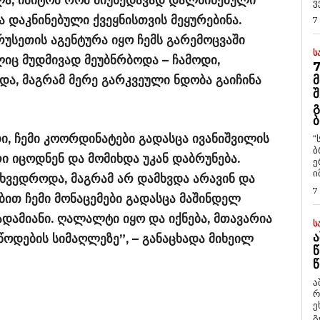
ა, იმიტომ რომ მიუხედავად დალხინებული
ვ
 დაკნინებული ქვეყნისთვის მეყურებინა.
7
რუსეთის აგენტურა იყო ჩემს გარემოცვაში
Ს
ლიც მუდმივად მეუბნრბოდა – ჩამოდი,
7
და, მაგრამ მერე გარკვეული ნდობა გაიჩინა
Მ
Შ
Გ
Ბ
, ჩემი კოორდინატები გადასცა ივანიშვილის
“
ბ
 იცოდნენ და მომიხდა უკან დაბრუნება.
ე
ი
ხვედროდა, მაგრამ არ დამხვდა არავინ და
7
ით ჩემი მონაცემები გადასცა მაშინდელ
ადამიანი. ღალალტი იყო და იქნება, მთავარია
Ს
Ა
წოდების სიმაღლეზე”, – განაცხადა მიხეილ
Წ
Წ
ა
რ
ეხმაუ
გ