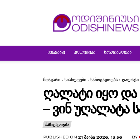
ODISHINEWS
ᲛᲗᲐᲕᲐᲠᲘ
ᲞᲝᲚᲘᲢᲘᲙᲐ
ᲡᲐᲖᲝᲒᲐᲓᲝᲔᲑᲐ
მთავარი
სიახლეები
საზოგადოება
ღალატი ი
ᲦᲐᲚᲐᲢᲘ ᲘᲧᲝ ᲓᲐ Ი
– ᲕᲘᲜ ᲣᲦᲐᲚᲐᲢᲐ 
ᲡᲐᲖᲝᲒᲐᲓᲝᲔᲑᲐ
PUBLISHED ON
BY
21 ᲛᲐᲘᲡᲘ 2026, 13:56