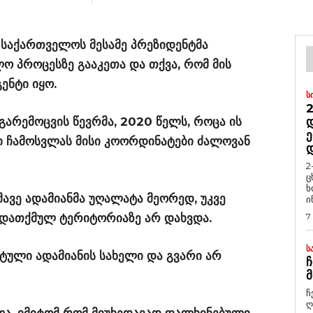
 საქართველოს მესამე პრეზიდენტმა
ო პროცესზე გააკეთა და თქვა, რომ მის
ენტი იყო.
Ს
2
გარემოცვის წევრმა, 2020 წელს, როცა ის
Დ
Ე
 ჩამოსვლას მისი კოორდინატები ძალოვან
2
ც
ხ
ამავე ადამიანმა უღალატა მეორედ, უკვე
ი
 დათქმულ ტერიტორიაზე არ დახვდა.
7
Ს
ტული ადამიანის სახელი და გვარი არ
Ჩ
Მ
ჩ
ღ