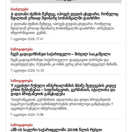
ᲡᲘᲐᲮᲚᲔᲔᲑᲘ
2-ᲓᲦᲘᲐᲜᲘ ᲫᲔᲑᲜᲘᲡ ᲨᲔᲛᲓᲔᲒ, ᲘᲞᲝᲕᲔᲡ ᲓᲔᲓᲘᲡ ᲪᲮᲔᲓᲐᲠᲘ, ᲠᲝᲛᲔᲚᲘᲪ
ᲨᲕᲘᲚᲗᲐᲜ ᲔᲠᲗᲐᲓ ᲛᲓᲘᲜᲐᲠᲔ ᲮᲝᲑᲘᲡᲬᲧᲐᲚᲨᲘ ᲓᲐᲘᲮᲠᲩᲝ
2-დღიანი ძებნის შემდეგ, იპოვეს დედის ცხედარი, რომელიც
შვილთან ერთად მდინარე ხობისწყალში დაიხრჩო. არსებული
ინფორმაციით, გუშინ,...
7 აგვისტო 2026, 17:41
ᲡᲐᲖᲝᲒᲐᲓᲝᲔᲑᲐ
ᲩᲕᲔᲜ ᲒᲐᲓᲐᲕᲐᲠᲩᲘᲜᲔᲗ ᲡᲐᲥᲐᲠᲗᲕᲔᲚᲝ – ᲛᲘᲮᲔᲘᲚ ᲡᲐᲐᲙᲐᲨᲕᲘᲚᲘ
ჩვენ გადავარჩინეთ საქართველო, დავიცავით ღირსება და
თავისუფლება, რუსეთმა კი ომის ვერც ერთ სტრატეგიულ მიზანს...
7 აგვისტო 2026, 14:33
ᲡᲐᲖᲝᲒᲐᲓᲝᲔᲑᲐ
7 ᲐᲒᲕᲘᲡᲢᲝ ᲠᲣᲡᲣᲚᲘ ᲘᲛᲞᲔᲠᲘᲐᲚᲘᲖᲛᲘᲡ ᲛᲫᲘᲛᲔ ᲨᲔᲓᲔᲒᲔᲑᲘᲡ ᲙᲘᲓᲔᲕ
ᲔᲠᲗᲘ ᲨᲔᲮᲡᲔᲜᲔᲑᲐᲐ – ᲡᲐᲤᲠᲐᲜᲒᲔᲗᲘᲡ, ᲒᲔᲠᲛᲐᲜᲘᲘᲡ, ᲘᲢᲐᲚᲘᲘᲡᲐ ᲓᲐ
ᲓᲘᲓᲘ ᲑᲠᲘᲢᲐᲜᲔᲗᲘᲡ ᲒᲐᲜᲪᲮᲐᲓᲔᲑᲐ
“საფრანგეთის, გერმანიის, იტალიისა და დიდი ბრიტანეთის
საგარეო საქმეთა სამინისტროების ერთობლივი განცხადება 7
აგვისტო რუსული იმპერიალიზმის...
7 აგვისტო 2026, 13:38
ᲡᲐᲖᲝᲒᲐᲓᲝᲔᲑᲐ
ᲐᲨᲨ-ᲘᲡ ᲡᲐᲔᲚᲩᲝ ᲡᲐᲥᲐᲠᲗᲕᲔᲚᲝᲨᲘ 2008 ᲬᲚᲘᲡ ᲠᲣᲡᲔᲗ-