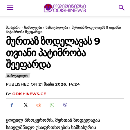
მთავარი
სიახლეები
საზოგადოება
მურთაზ ზოდელავას 9 თვიანი
პატიმრობა შეეფარდა
ᲛᲣᲠᲗᲐᲖ ᲖᲝᲓᲔᲚᲐᲕᲐᲡ 9
ᲗᲕᲘᲐᲜᲘ ᲞᲐᲢᲘᲛᲠᲝᲑᲐ
ᲨᲔᲔᲤᲐᲠᲓᲐ
ᲡᲐᲖᲝᲒᲐᲓᲝᲔᲑᲐ
PUBLISHED ON
21 ᲛᲐᲘᲡᲘ 2026, 14:24
BY
ODISHINEWS.GE
ყოფილ პროკურორს, მურთაზ ზოდელავას
სახელმწიფო უსაფრთხოების სამსახურის