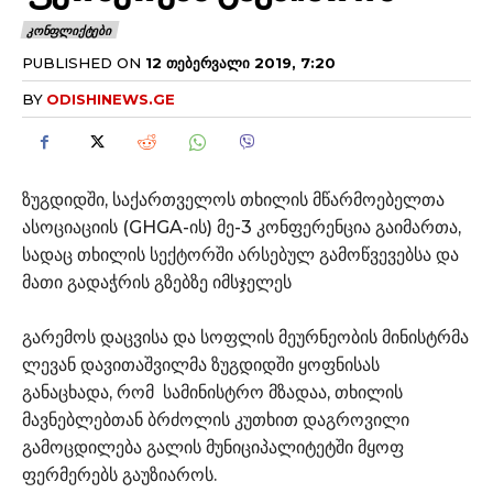
ᲙᲝᲜᲤᲚᲘᲥᲢᲔᲑᲘ
PUBLISHED ON
12 ᲗᲔᲑᲔᲠᲕᲐᲚᲘ 2019, 7:20
BY
ODISHINEWS.GE
ზუგდიდში, საქართველოს თხილის მწარმოებელთა
ასოციაციის (GHGA-ის) მე-3 კონფერენცია გაიმართა,
სადაც თხილის სექტორში არსებულ გამოწვევებსა და
მათი გადაჭრის გზებზე იმსჯელეს
გარემოს დაცვისა და სოფლის მეურნეობის მინისტრმა
ლევან დავითაშვილმა ზუგდიდში ყოფნისას
განაცხადა, რომ სამინისტრო მზადაა, თხილის
მავნებლებთან ბრძოლის კუთხით დაგროვილი
გამოცდილება გალის მუნიციპალიტეტში მყოფ
ფერმერებს გაუზიაროს.