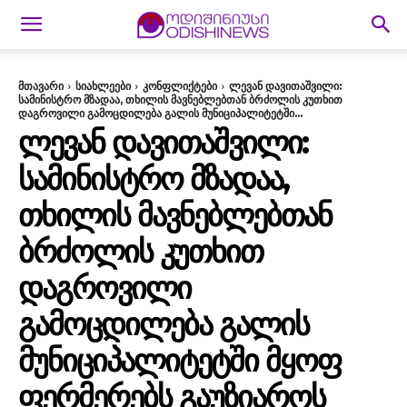
მთავარი
სიახლეები
კონფლიქტები
ლევან დავითაშვილი:
სამინისტრო მზადაა, თხილის მავნებლებთან ბრძოლის კუთხით
დაგროვილი გამოცდილება გალის მუნიციპალიტეტში...
ᲚᲔᲕᲐᲜ ᲓᲐᲕᲘᲗᲐᲨᲕᲘᲚᲘ:
ᲡᲐᲛᲘᲜᲘᲡᲢᲠᲝ ᲛᲖᲐᲓᲐᲐ,
ᲗᲮᲘᲚᲘᲡ ᲛᲐᲕᲜᲔᲑᲚᲔᲑᲗᲐᲜ
ᲑᲠᲫᲝᲚᲘᲡ ᲙᲣᲗᲮᲘᲗ
ᲓᲐᲒᲠᲝᲕᲘᲚᲘ
ᲒᲐᲛᲝᲪᲓᲘᲚᲔᲑᲐ ᲒᲐᲚᲘᲡ
ᲛᲣᲜᲘᲪᲘᲞᲐᲚᲘᲢᲔᲢᲨᲘ ᲛᲧᲝᲤ
ᲤᲔᲠᲛᲔᲠᲔᲑᲡ ᲒᲐᲣᲖᲘᲐᲠᲝᲡ