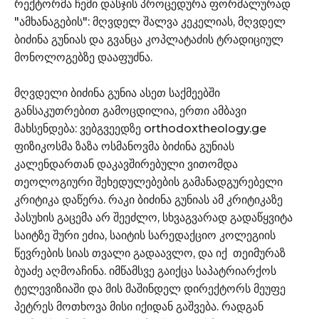
რექტორმა ჩემი დასჯის პროცედურა ფორმალურად
"ამხანაგების": მღვდელ შალვა კეკელიას, მღვდელ
ბიძინა გუნიას და გვანცა კოპლატაძის ტრადიციულ
მონოლოგებზე დააფუძნა.
მღვდელი ბიძინა გუნია ასეთ საქმეებში
განსაკუთრებით გამოცდილია, ერთი ამბავი
მახსენდება: ვებგვეედზე orthodoxtheology.ge
ფიზიკოსმა ზაზა ოსმანოვმა ბიძინა გუნიას
კალენდართან დაკავშირებული ვითომდა
თეოლოგიური შეხედულებების გამანადგურებელი
კრიტიკა დაწერა. რაკი ბიძინა გუნიას ამ კრიტიკაზე
პასუხის გაცემა არ შეეძლო, სხვაგვარად გადაწყვიტა
საიტზე შური ეძია, საიტის სარედაქციო კოლეგიის
წევრების სიას თვალი გადაავლო, და იქ თეიმურაზ
ბუაძე აღმოაჩინა. იმწამსვე გაიქცა საპატრიარქოს
ტელევიზიაში და მის მაშინდელ დირექტორს მეუფე
პეტრეს მოთხოვა მისი იქიდან გაშვება. რადგან