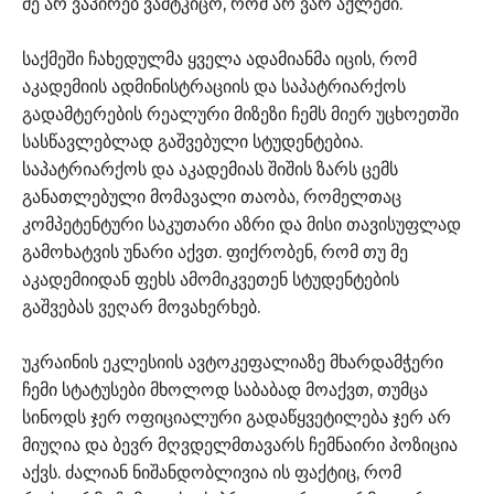
მე არ ვაპირებ ვამტკიცო, რომ არ ვარ აქლემი.
საქმეში ჩახედულმა ყველა ადამიანმა იცის, რომ
აკადემიის ადმინისტრაციის და საპატრიარქოს
გადამტერების რეალური მიზეზი ჩემს მიერ უცხოეთში
სასწავლებლად გაშვებული სტუდენტებია.
საპატრიარქოს და აკადემიას შიშის ზარს ცემს
განათლებული მომავალი თაობა, რომელთაც
კომპეტენტური საკუთარი აზრი და მისი თავისუფლად
გამოხატვის უნარი აქვთ. ფიქრობენ, რომ თუ მე
აკადემიიდან ფეხს ამომიკვეთენ სტუდენტების
გაშვებას ვეღარ მოვახერხებ.
უკრაინის ეკლესიის ავტოკეფალიაზე მხარდამჭერი
ჩემი სტატუსები მხოლოდ საბაბად მოაქვთ, თუმცა
სინოდს ჯერ ოფიციალური გადაწყვეტილება ჯერ არ
მიუღია და ბევრ მღვდელმთავარს ჩემნაირი პოზიცია
აქვს. ძალიან ნიშანდობლივია ის ფაქტიც, რომ