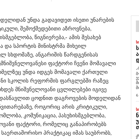
დელიდან უნდა გადავიდეთ ისეთი უნარების
იკული, შემოქმედებითი აზროვნება,
სმგებლობა, წიგნიერება,- ამის შესახებ
Ს
ა და სპორტის მინისტრმა მიხეილ
Ს
Ა
ლ სხდომაზე, ანგარიშის წარდგენისას
უმნიშვნელოვანესი ფაქტორი ჩვენი მომავალი
„
ომელზეც უნდა იდგეს მომავალი ქართული
გ
ე
ანი სკოლის რეფორმის ფარგლებში რაზეც
მ
მ
ოხდეს მნიშვნელოვანი ცვლილებები იგივე
6
ა დასწავლით ცოდნით დაგროვების მოდელიდან
ნვითარებაზე, როგორიც არის კრიტიკული,
Ს
ომლობა, კომუნიკაცია, პასუხისმგებლობა,
Ნ
Უ
ელოვანი ფაქტორი, რომელიც განაპირობებს
Თ
. საერთაშორისო პრაქტიკაც იმას საუბრობს,
კ