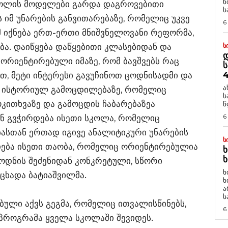
ნ
კოლის მოდელები გარდა დაგროვებითი
ს
 იმ უნარების განვითარებაზე, რომელიც უკვე
6
ომ იქნება ერთ-ერთი მნიშვნელოვანი რეფორმა,
. დაიწყება დაწყებითი კლასებიდან და
Ს
Დ
ა ორიენტირებული იმაზე, რომ ბავშვებს რაც
Ს
4
თ, მეტი ინტერესი გავუჩინოთ ცოდნისადმი და
ა
 ისტორიულ გამოცდილებაზე, რომელიც
ს
კითხვაზე და გამოცდის ჩაბარებაზეა
წ
6
ენ გვჭირდება ისეთი სკოლა, რომელიც
სთან ერთად იგივე ანალიტიკური უნარების
Ს
რდება ისეთი თაობა, რომელიც ორიენტირებულია
Ხ
Ხ
ოდნის შეძენიდან კონკრეტული, სწორი
ხ
აცხადა ბატიაშვილმა.
ხ
ა
ს
ებული აქვს გეგმა, რომელიც ითვალისწინებს,
6
პროგრამა ყველა სკოლაში შევიდეს.