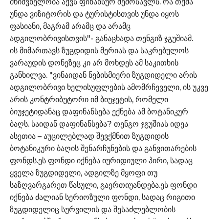
მნიშვნელობა აქვს ფინანსურ შემოსავლს. რა თქმა
უნდა ვიზიტორის და ტურისტისთვის უნდა იყოს
ფასიანი, მაგრამ არამც და არამც
ადგილობრივისთვის"- განაცხადა თენგიზ ჯგუშიამ.
ის მიმართავს ზუგდიდის მერიას და საკრებულოს
ვარაუდის დონეზეც კი არ მოხდეს ამ საკითხის
განხილვა. "ვინაიდან ნებისმიერი ზუგდიდელი არის
ადგილობრივი ხელისუფლების ამომრჩეველი, ის უკვე
არის კონტრიბუტორი იმ ბიუჯეტის, რომელი
ბიუჯეტიდანაც დაფინანსება ექნება ამ ბოტანიკურ
ბაღს. საიდან დაფინანსება? თენგო ჯგუშიას იდეა
ასეთია – აუცილებლად შევქმნით ზუგდიდის
ბოტანიკური ბაღის შენარჩუნების და განვითარების
ფონდს.ეს ფონდი იქნება იურიდიული პირი, სადაც
ყველა ზუგდიდელი, ადგილზე მყოფი თუ
საზღვარგარეთ წასული, გაერთიუანდება.ეს ფონდი
იქნება ძალიან სერიოზული ფონდი, სადაც რიგითი
ზუგდიდელიც სურვილის და შესაძლებლობის