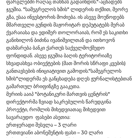
ფარგლებში რაღაც თანხას გადაიხდის."-აცხადებს
ჯგუშია. "სამეგრელოს ხმის" ლიდერის თქმით, მეორე
გზა, ესაა ინვესტორის მოძიება. ის ასევე მოუწოდებს
მმართველი გუნდის მაჟორიტარ დეპუტატებს მერაბ
ქვარაიასა და ედიშერ თოლორაიას, რომ ეს საკითხი
განიხილონ ბიძინა ივანიშვილთან და ითხოვონ
დახმარება ბანკი ქართუს საქველმოქმედო
ფონდიდან. ასევე ჯგუშია ბაღის ტერიტორიაზე
სხვადასხვა ობიექტების (მათ შორის სწრაფი კვების)
განთავსების ინიციატივით გამოდის."სამეგრელოს
ხმის"ლიდერმა ეს განცხადება დღეს ჟურნალისტებთან
გამართულ ბრიფინგზე გააკეთა.
მერიის ააიპ "ბოტანიკური მართვის ცენტრის"
დირექტორმა ზვიად საკრებულოს წარუდგინა
პროექტი, რომლის მიხედვიათაც მიხედვით
სავარაუდო ფასები ასეთია:
ერთჯერადი შესვლა – 3 ლარი
ერთთვიანი აბონემენტის ფასი – 30 ლარი