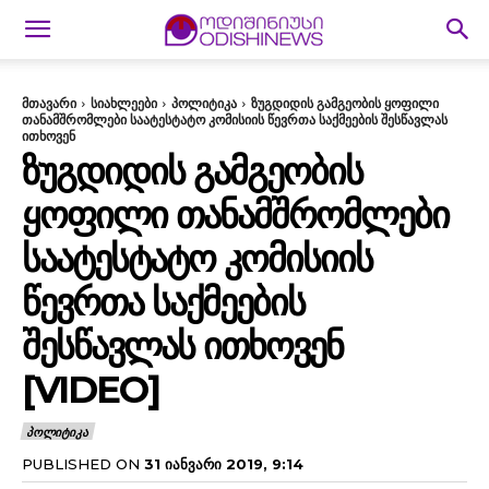
მთავარი
სიახლეები
პოლიტიკა
ზუგდიდის გამგეობის ყოფილი
თანამშრომლები საატესტატო კომისიის წევრთა საქმეების შესწავლას
ითხოვენ
ᲖᲣᲒᲓᲘᲓᲘᲡ ᲒᲐᲛᲒᲔᲝᲑᲘᲡ
ᲧᲝᲤᲘᲚᲘ ᲗᲐᲜᲐᲛᲨᲠᲝᲛᲚᲔᲑᲘ
ᲡᲐᲐᲢᲔᲡᲢᲐᲢᲝ ᲙᲝᲛᲘᲡᲘᲘᲡ
ᲬᲔᲕᲠᲗᲐ ᲡᲐᲥᲛᲔᲔᲑᲘᲡ
ᲨᲔᲡᲬᲐᲕᲚᲐᲡ ᲘᲗᲮᲝᲕᲔᲜ
[VIDEO]
ᲞᲝᲚᲘᲢᲘᲙᲐ
PUBLISHED ON
31 ᲘᲐᲜᲕᲐᲠᲘ 2019, 9:14