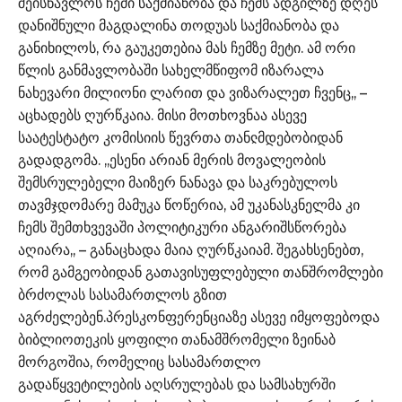
შეისწავლოს ჩემი საქმიანობა და ჩემს ადგილზე დღეს
დანიშნული მაგდალინა თოდუას საქმიანობა და
განიხილოს, რა გაუკეთებია მას ჩემზე მეტი. ამ ორი
წლის განმავლობაში სახელმწიფომ იზარალა
ნახევარი მილიონი ლარით და ვიზარალეთ ჩვენც,, –
აცხადებს ღურწკაია. მისი მოთხოვნაა ასევე
საატესტატო კომისიის წევრთა თანჺმდებობიდან
გადადგომა. ,,ესენი არიან მერის მოვალეობის
შემსრულებელი მაიზერ ნანავა და საკრებულოს
თავმჯდომარე მამუკა წოწერია, ამ უკანასკნელმა კი
ჩემს შემთხვევაში პოლიტიკური ანგარიშსწორება
აღიარა,, – განაცხადა მაია ღურწკაიამ. შეგახსენებთ,
რომ გამგეობიდან გათავისუფლებული თანშრომლები
ბრძოლას სასამართლოს გზით
აგრძელებენ.პრესკონფერენციაზე ასევე იმყოფებოდა
ბიბლიოთეკის ყოფილი თანამშრომელი ზეინაბ
მორგოშია, რომელიც სასამართლო
გადაწყვეტილების აღსრულებას და სამსახურში