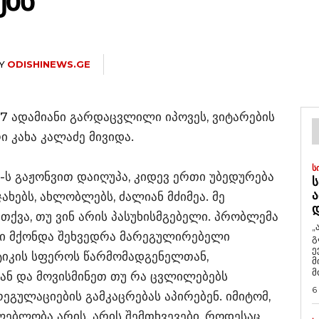
ᲔᲑᲡ
Y
ODISHINEWS.GE
ც 7 ადამიანი გარდაცვლილი იპოვეს, ვიტარების
 კახა კალაძე მივიდა.
Ს
-ს გაჟონვით დაიღუპა, კიდევ ერთი უბედურება
Ს
Ა
ხებს, ახლობლებს, ძალიან მძიმეა. მე
თქვა, თუ ვინ არის პასუხისმგებელი. პრობლემა
„
ში მქონდა შეხვედრა მარეგულირებელი
გ
ე
ტიკის სფეროს წარმომადგენელთან,
მ
მ
ან და მოვისმინეთ თუ რა ცვლილებებს
6
ეგულაციების გამკაცრებას აპირებენ. იმიტომ,
ლებლობა არის. არის შემთხვევები, როდესაც