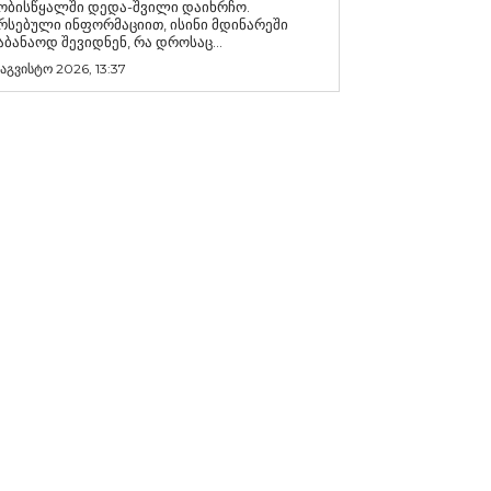
ობისწყალში დედა-შვილი დაიხრჩო.
რსებული ინფორმაციით, ისინი მდინარეში
აბანაოდ შევიდნენ, რა დროსაც...
 აგვისტო 2026, 13:37