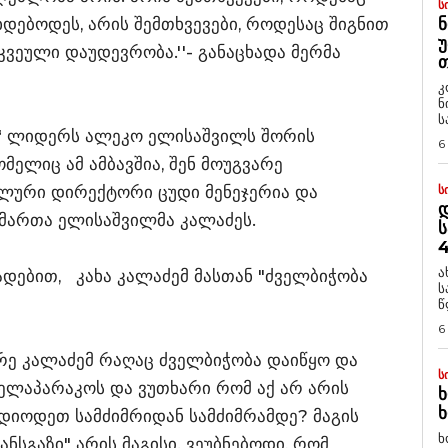
Ს
დებოდეს, არის შემთხვევები, როდესაც შიგნით
Ნ
Უ
ვეული დაუდევრობა.''- განაცხადა მერმა
Თ
კ
ნ
ს
ს“ ლიდერს ალეკო ელისაშვილს შორის
6
რომელიც ამ ამბავშია, შენ მოუგვარე
ალური დირექტორი ცუდი მენეჯერია და
Ს
Დ
იმართა ელისაშვილმა კალაძეს.
Ს
4
ა
დებით, კახა კალაძემ მასთან "ძველბიჭობა
ს
წ
6
ერე კალაძემ რაღაც ძველბიჭობა დაიწყო და
Ს
მელაპარაკოს და ვუთხარი რომ აქ არ არის
Ხ
Ხ
ვდიოდეთ სამძიმრიდან სამძიმრამდე? მაგის
ხ
რანსგაზი" არის მაგისი. ვეუბნებოდი, რომ