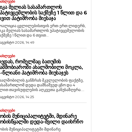
ᲘᲐᲮᲚᲔᲔᲑᲘ
ᲘᲙᲐ ᲛᲔᲚᲘᲐᲡ ᲡᲐᲡᲐᲛᲐᲠᲗᲚᲝᲡ
ᲞᲐᲢᲘᲕᲪᲔᲛᲚᲝᲑᲘᲡ ᲡᲐᲥᲛᲔᲖᲔ 1 ᲬᲚᲘᲗ ᲓᲐ 6
ᲕᲘᲗ ᲞᲐᲢᲘᲛᲠᲝᲑᲐ ᲛᲘᲔᲡᲐᲯᲐ
ოალიცია ცვლილებისთვის ერთ-ერთ ლიდერს,
იკა მელიას სასამართლოს უპატივცემულობის
აქმეზე 1 წლით და 6 თვით...
 აგვისტო 2026, 14:49
ᲘᲐᲮᲚᲔᲔᲑᲘ
ᲔᲓᲐᲡ, ᲠᲝᲛᲔᲚᲛᲐᲪ ᲑᲐᲗᲣᲛᲘᲡ
ᲐᲛᲨᲝᲑᲘᲐᲠᲝᲨᲘ ᲐᲮᲐᲚᲨᲝᲑᲘᲚᲘ ᲛᲝᲙᲚᲐ,
-ᲬᲚᲘᲐᲜᲘ ᲞᲐᲢᲘᲛᲠᲝᲑᲐ ᲛᲘᲣᲡᲐᲯᲔᲡ
ხალშობილის განზრახ მკვლელობის ფაქტზე,
ასამართლომ დედა დამნაშვედ ცნო და 4
ლით თავისუფლების აღკვეთა განუსაზღვრა....
 აგვისტო 2026, 14:25
ᲘᲐᲮᲚᲔᲔᲑᲘ
ᲝᲑᲘᲡ ᲛᲣᲜᲘᲪᲘᲞᲐᲚᲘᲢᲔᲢᲨᲘ, ᲛᲓᲘᲜᲐᲠᲔ
ᲝᲑᲘᲡᲬᲧᲐᲚᲨᲘ ᲓᲔᲓᲐ-ᲨᲕᲘᲚᲘ ᲓᲐᲘᲮᲠᲩᲝ
ობის მუნიციპალიტეტში მდინარე