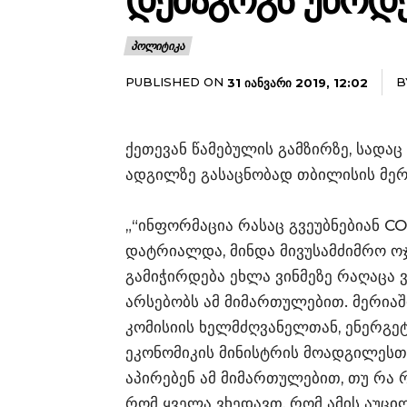
ᲓᲔᲛᲐᲒᲝᲒᲡ ᲣᲬᲝᲓ
ᲞᲝᲚᲘᲢᲘᲙᲐ
PUBLISHED ON
B
31 ᲘᲐᲜᲕᲐᲠᲘ 2019, 12:02
ქეთევან წამებულის გამზირზე, სადა
ადგილზე გასაცნობად თბილისის მერი
„“ინფორმაცია რასაც გვეუბნებიან CO
დატრიალდა, მინდა მივუსამძიმრო ოჯა
გამიჭირდება ეხლა ვინმეზე რაღაცა ვ
არსებობს ამ მიმართულებით. მერია
კომისიის ხელმძღვანელთან, ენერგე
ეკონომიკის მინისტრის მოადგილესთ
აპირებენ ამ მიმართულებით, თუ რა რ
რომ ყველა ვხედავთ, რომ ამის აუცი