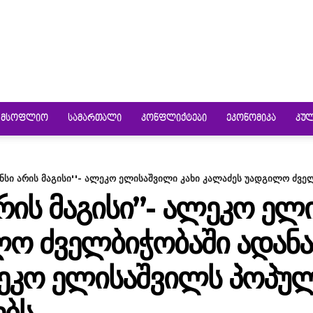
ᲛᲡᲝᲤᲚᲘᲝ
ᲡᲐᲛᲐᲠᲗᲐᲚᲘ
ᲙᲝᲜᲤᲚᲘᲥᲢᲔᲑᲘ
ᲔᲙᲝᲜᲝᲛᲘᲙᲐ
ᲙᲣ
ანსი არის მაგისი''- ალეკო ელისაშვილი კახი კალაძეს უადგილო ძველ
ᲐᲠᲘᲡ ᲛᲐᲒᲘᲡᲘ”- ᲐᲚᲔᲙᲝ ᲔᲚ
Ო ᲫᲕᲔᲚᲑᲘᲭᲝᲑᲐᲨᲘ ᲐᲓᲐᲜᲐᲨ
ᲚᲔᲙᲝ ᲔᲚᲘᲡᲐᲨᲕᲘᲚᲡ ᲞᲝᲞᲣᲚ