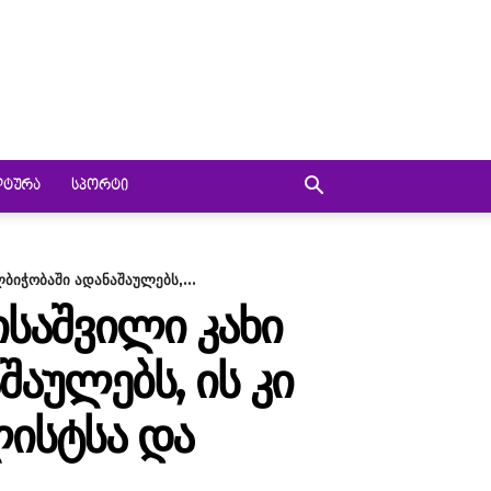
ᲚᲢᲣᲠᲐ
ᲡᲞᲝᲠᲢᲘ
ბიჭობაში ადანაშაულებს,...
ᲘᲡᲐᲨᲕᲘᲚᲘ ᲙᲐᲮᲘ
ᲐᲣᲚᲔᲑᲡ, ᲘᲡ ᲙᲘ
ᲘᲡᲢᲡᲐ ᲓᲐ