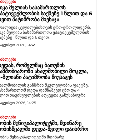
ᲘᲐᲮᲚᲔᲔᲑᲘ
ᲘᲙᲐ ᲛᲔᲚᲘᲐᲡ ᲡᲐᲡᲐᲛᲐᲠᲗᲚᲝᲡ
ᲞᲐᲢᲘᲕᲪᲔᲛᲚᲝᲑᲘᲡ ᲡᲐᲥᲛᲔᲖᲔ 1 ᲬᲚᲘᲗ ᲓᲐ 6
ᲕᲘᲗ ᲞᲐᲢᲘᲛᲠᲝᲑᲐ ᲛᲘᲔᲡᲐᲯᲐ
ოალიცია ცვლილებისთვის ერთ-ერთ ლიდერს,
იკა მელიას სასამართლოს უპატივცემულობის
აქმეზე 1 წლით და 6 თვით...
 აგვისტო 2026, 14:49
ᲘᲐᲮᲚᲔᲔᲑᲘ
ᲔᲓᲐᲡ, ᲠᲝᲛᲔᲚᲛᲐᲪ ᲑᲐᲗᲣᲛᲘᲡ
ᲐᲛᲨᲝᲑᲘᲐᲠᲝᲨᲘ ᲐᲮᲐᲚᲨᲝᲑᲘᲚᲘ ᲛᲝᲙᲚᲐ,
-ᲬᲚᲘᲐᲜᲘ ᲞᲐᲢᲘᲛᲠᲝᲑᲐ ᲛᲘᲣᲡᲐᲯᲔᲡ
ხალშობილის განზრახ მკვლელობის ფაქტზე,
ასამართლომ დედა დამნაშვედ ცნო და 4
ლით თავისუფლების აღკვეთა განუსაზღვრა....
 აგვისტო 2026, 14:25
ᲘᲐᲮᲚᲔᲔᲑᲘ
ᲝᲑᲘᲡ ᲛᲣᲜᲘᲪᲘᲞᲐᲚᲘᲢᲔᲢᲨᲘ, ᲛᲓᲘᲜᲐᲠᲔ
ᲝᲑᲘᲡᲬᲧᲐᲚᲨᲘ ᲓᲔᲓᲐ-ᲨᲕᲘᲚᲘ ᲓᲐᲘᲮᲠᲩᲝ
ობის მუნიციპალიტეტში მდინარე