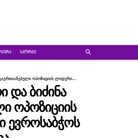
ᲚᲢᲣᲠᲐ
ᲡᲞᲝᲠᲢᲘ
 გაერთიანებული ოპოზიციის ლიდერი...
Ი ᲓᲐ ᲑᲘᲫᲘᲜᲐ
ᲚᲘ ᲝᲞᲝᲖᲘᲪᲘᲘᲡ
Ი ᲔᲕᲠᲝᲡᲐᲑᲭᲝᲡ