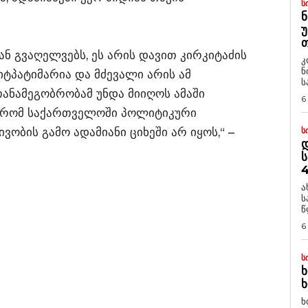
Ს
Ნ
Უ
Თ
ან გვაღელვებს, ეს არის დავით კირკიტაძის
კ
ნ
ტპატიმარია და მძევალი არის ამ
ს
ნამეგობრობამ უნდა მიიღოს ამაში
6
, რომ საქართველოში პოლიტიკური
ობის გამო ადამიანი ციხეში არ იყოს,“ –
Ს
Დ
Ს
4
ა
ს
წ
6
Ს
Ხ
Ხ
ხ